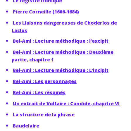
Le registre ironique
Pierre Corneille (1606-1684)
Les Liaisons dangereuses de Choderlos de
Laclos
Bel-Ami : Lecture méthodique : l’excipit
Bel-Ami : Lecture méthodique : Deuxième
partie, chapitre 1
Bel-Ami : Lecture méthodique : L’incipit
Bel-Ami : Les personnages
Bel-Ami : Les résumés
Un extrait de Voltaire : Candide, chapitre VI
La structure de la phrase
Baudelaire