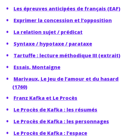
Les épreuves anticipées de français (EAF)
Exprimer la concession et l’opposition
La relation sujet / prédicat
Syntaxe / hypotaxe / parataxe
Tartuffe : lecture méthodique III (extrait)
Essais, Montaigne
Marivaux, Le Jeu de l’amour et du hasard
(1760)
Franz Kafka et Le Procès
Le Procès de Kafka : les résumés
Le Procès de Kafka : les personnages
Le Procès de Kafka : l’espace