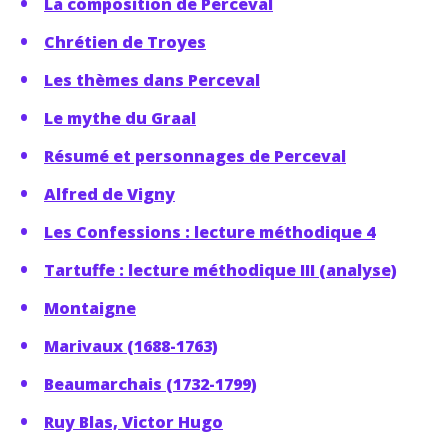
La composition de Perceval
Chrétien de Troyes
Les thèmes dans Perceval
Le mythe du Graal
Résumé et personnages de Perceval
Alfred de Vigny
Les Confessions : lecture méthodique 4
Tartuffe : lecture méthodique III (analyse)
Montaigne
Marivaux (1688-1763)
Beaumarchais (1732-1799)
Ruy Blas, Victor Hugo