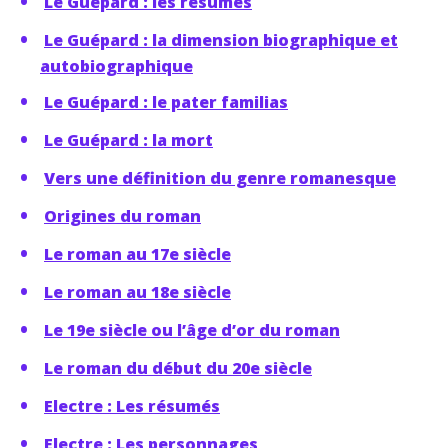
Le Guépard : les résumés
Le Guépard : la dimension biographique et
autobiographique
Le Guépard : le pater familias
Le Guépard : la mort
Vers une définition du genre romanesque
Origines du roman
Le roman au 17e siècle
Le roman au 18e siècle
Le 19e siècle ou l’âge d’or du roman
Le roman du début du 20e siècle
Electre : Les résumés
Electre : Les personnages