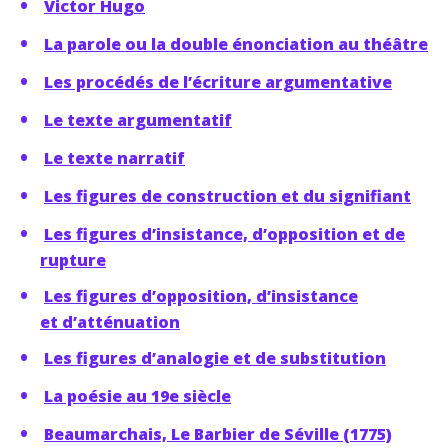
Victor Hugo
La parole ou la double énonciation au théâtre
Les procédés de l’écriture argumentative
Le texte argumentatif
Le texte narratif
Les figures de construction et du signifiant
Les figures d’insistance, d’opposition et de
rupture
Les figures d’opposition, d’insistance
et d’atténuation
Les figures d’analogie et de substitution
La poésie au 19e siècle
Beaumarchais, Le Barbier de Séville (1775)