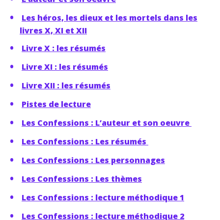
Les héros, les dieux et les mortels dans les
livres X, XI et XII
Livre X : les résumés
Livre XI : les résumés
Livre XII : les résumés
Pistes de lecture
Les Confessions : L’auteur et son oeuvre
Les Confessions : Les résumés
Les Confessions : Les personnages
Les Confessions : Les thèmes
Les Confessions : lecture méthodique 1
Les Confessions : lecture méthodique 2