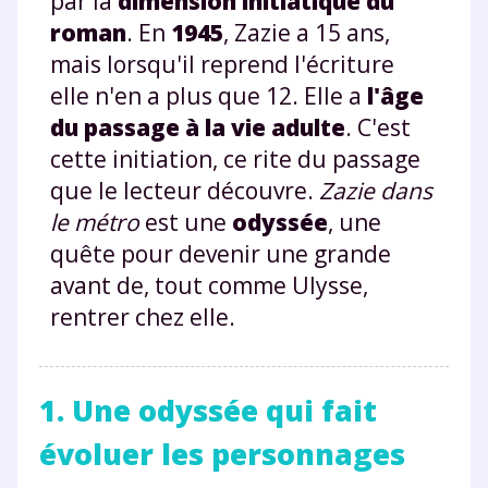
par la
dimension initiatique du
roman
. En
1945
, Zazie a 15 ans,
mais lorsqu'il reprend l'écriture
elle n'en a plus que 12. Elle a
l'âge
du passage à la vie adulte
. C'est
cette initiation, ce rite du passage
que le lecteur découvre.
Zazie dans
le métro
est une
odyssée
, une
quête pour devenir une grande
avant de, tout comme Ulysse,
rentrer chez elle.
1. Une odyssée qui fait
évoluer les personnages