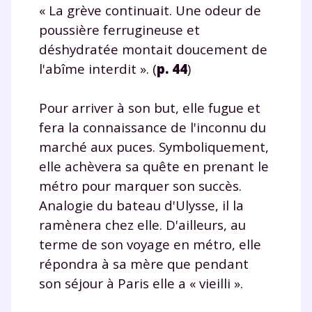
« La grève continuait. Une odeur de
poussière ferrugineuse et
déshydratée montait doucement de
l'abîme interdit ». (
p. 44
)
Pour arriver à son but, elle fugue et
fera la connaissance de l'inconnu du
marché aux puces. Symboliquement,
elle achèvera sa quête en prenant le
métro pour marquer son succès.
Analogie du bateau d'Ulysse, il la
ramènera chez elle. D'ailleurs, au
Fermer
terme de son voyage en métro, elle
répondra à sa mère que pendant
son séjour à Paris elle a « vieilli ».
Envie de progresser