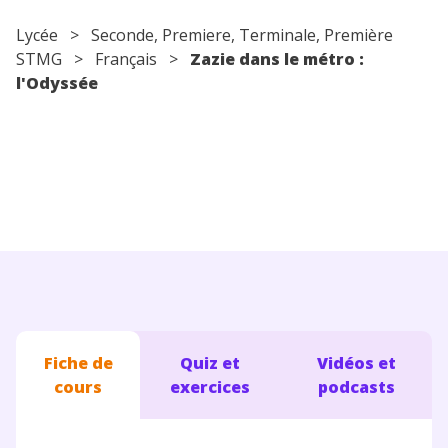
Conseils pour les parents
Lycée
>
Seconde
,
Premiere
,
Terminale
, Première
STMG >
Français
>
Zazie dans le métro :
l'Odyssée
Fiche de
Quiz et
Vidéos et
cours
exercices
podcasts