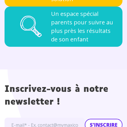
Un espace spécial
parents pour suivre au
plus près les résultats
de son enfant
Inscrivez-vous à notre
newsletter !
S'INSCRIRE