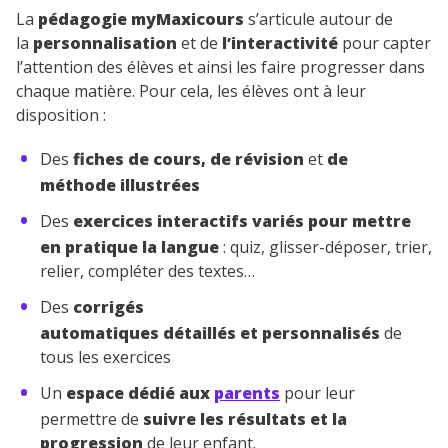
La
pédagogie myMaxicours
s’articule autour de
la
personnalisation
et de
l’interactivité
pour capter
l’attention des élèves et ainsi les faire progresser dans
chaque matière. Pour cela, les élèves ont à leur
disposition :
Des
fiches de cours, de révision
et
de
méthode illustrées
Des
exercices interactifs variés pour mettre
en pratique la langue
: quiz, glisser-déposer, trier,
relier, compléter des textes…
Des
corrigés
automatiques détaillés et personnalisés
de
tous les exercices
Un
espace dédié aux
parents
pour leur
permettre de
suivre les résultats et la
progression
de leur enfant.