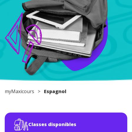
Conseils pour les parents
myMaxicours
>
Espagnol
Classes disponibles