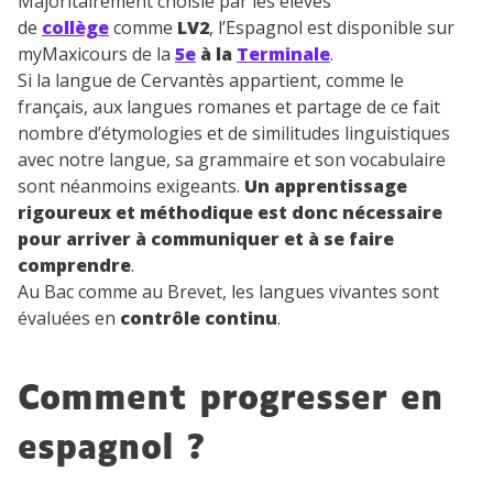
Majoritairement choisie par les élèves
de
collège
comme
LV2
, l’Espagnol est disponible sur
myMaxicours de la
5e
à la
Terminale
.
Si la langue de Cervantès appartient, comme le
français, aux langues romanes et partage de ce fait
nombre d’étymologies et de similitudes linguistiques
avec notre langue, sa grammaire et son vocabulaire
sont néanmoins exigeants.
Un apprentissage
rigoureux et méthodique est donc nécessaire
pour arriver à communiquer et à se faire
comprendre
.
Au Bac comme au Brevet, les langues vivantes sont
évaluées en
contrôle continu
.
Comment progresser en
espagnol ?