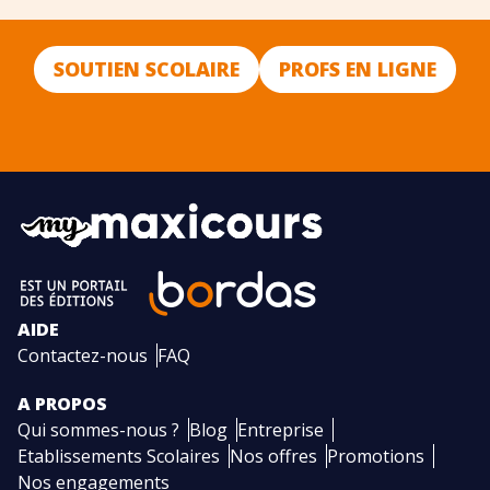
SOUTIEN SCOLAIRE
PROFS EN LIGNE
AIDE
Contactez-nous
FAQ
A PROPOS
Qui sommes-nous ?
Blog
Entreprise
Etablissements Scolaires
Nos offres
Promotions
Nos engagements