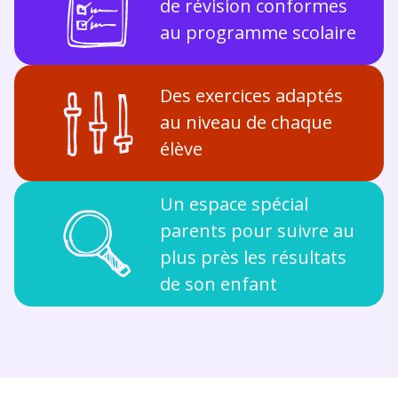
de révision conformes
au programme scolaire
Des exercices adaptés
au niveau de chaque
élève
Un espace spécial
parents pour suivre au
plus près les résultats
de son enfant