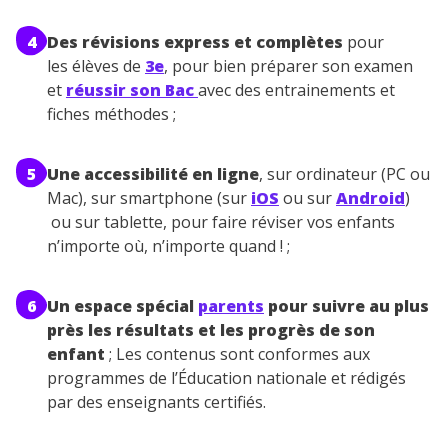
4
Des révisions express et complètes
pour
les élèves de
3e
, pour bien préparer son examen
et
réussir son Bac
avec des entrainements et
fiches méthodes ;
5
Une accessibilité en ligne
, sur ordinateur (PC ou
Mac), sur smartphone (sur
iOS
ou sur
Android
)
ou sur tablette, pour faire réviser vos enfants
n’importe où, n’importe quand ! ;
6
Un espace spécial
parents
pour suivre au plus
près les résultats et les progrès de son
enfant
; Les contenus sont conformes aux
programmes de l’Éducation nationale et rédigés
par des enseignants certifiés.