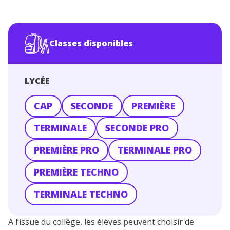
Conseils pour les parents
Classes disponibles
LYCÉE
CAP
SECONDE
PREMIÈRE
TERMINALE
SECONDE PRO
PREMIÈRE PRO
TERMINALE PRO
PREMIÈRE TECHNO
TERMINALE TECHNO
A l’issue du collège, les élèves peuvent choisir de