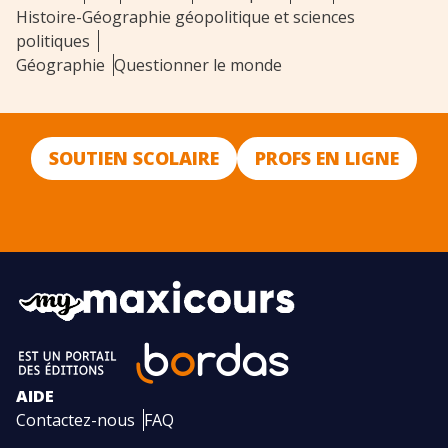
Histoire-Géographie géopolitique et sciences
politiques
Géographie
Questionner le monde
SOUTIEN SCOLAIRE
PROFS EN LIGNE
AIDE
Contactez-nous
FAQ