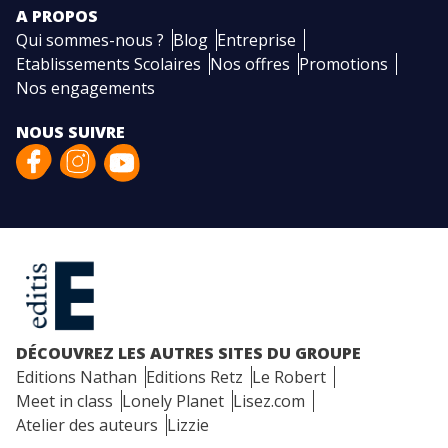
A PROPOS
Qui sommes-nous ?
Blog
Entreprise
Etablissements Scolaires
Nos offres
Promotions
Nos engagements
NOUS SUIVRE
DÉCOUVREZ LES AUTRES SITES DU GROUPE
Editions Nathan
Editions Retz
Le Robert
Meet in class
Lonely Planet
Lisez.com
Atelier des auteurs
Lizzie