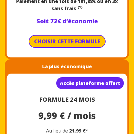
Paiement en une fois de 191,88€
ou en 3x
(1)
sans frais
Soit 72€ d’économie
CHOISIR CETTE FORMULE
La plus économique
Accès plateforme offert
FORMULE 24 MOIS
9,99 € / mois
Au lieu de
21,99 €
*