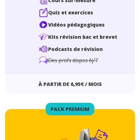
Cours sur-mesure
Quiz et exercices
Vidéos pédagogiques
Kits révision bac et brevet
Podcasts de révision
Des profs dispos 6j/7
À PARTIR DE 6,95€ / MOIS
PACK PREMIUM