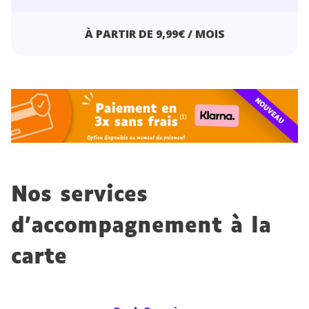
À PARTIR DE 9,99€ / MOIS
Nos services
d’accompagnement à la
carte