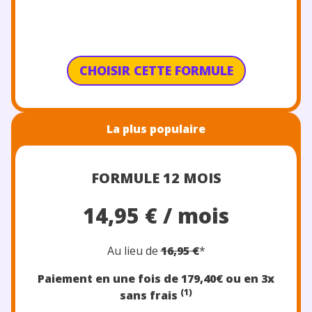
CHOISIR CETTE FORMULE
La plus populaire
FORMULE 12 MOIS
14,95 € / mois
Au lieu de
16,95 €
*
Paiement en une fois de 179,40€
ou en 3x
(1)
sans frais