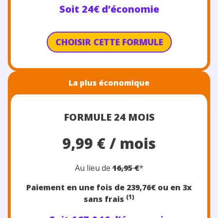
Soit 24€ d’économie
CHOISIR CETTE FORMULE
La plus économique
FORMULE 24 MOIS
9,99 € / mois
Au lieu de
16,95 €
*
Paiement en une fois de 239,7
6€
ou en 3x
(1)
sans frais