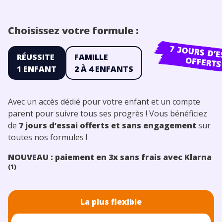
Choisissez votre formule :
RÉUSSITE
FAMILLE
1 ENFANT
2 À 4 ENFANTS
Avec un accès dédié pour votre enfant et un compte
parent pour suivre tous ses progrès ! Vous bénéficiez
de
7 jours d’essai offerts
et sans engagement
sur
toutes nos formules !
NOUVEAU : paiement en 3x sans frais avec Klarna
(1)
La plus flexible