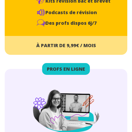
Kits révision bac et brevet
Podcasts de révision
Des profs dispos 6j/7
À PARTIR DE 9,99€ / MOIS
PROFS EN LIGNE