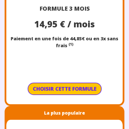
FORMULE 3 MOIS
14,95 € / mois
Paiement en une fois de 44,85€
ou en 3x sans
(1)
frais
CHOISIR CETTE FORMULE
La plus populaire