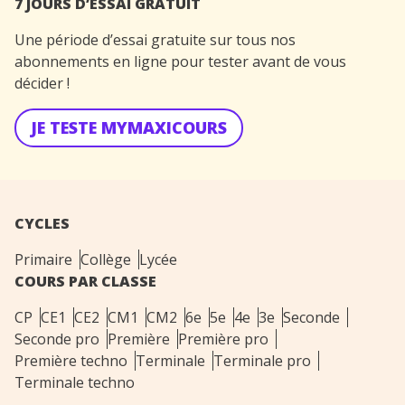
7 JOURS D’ESSAI GRATUIT
Une période d’essai gratuite sur tous nos
abonnements en ligne pour tester avant de vous
décider !
JE TESTE MYMAXICOURS
CYCLES
Primaire
Collège
Lycée
COURS PAR CLASSE
CP
CE1
CE2
CM1
CM2
6e
5e
4e
3e
Seconde
Seconde pro
Première
Première pro
Première techno
Terminale
Terminale pro
Terminale techno