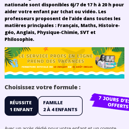
nationale sont disponibles 6j/7 de 17 h à 20 h pour
aider votre enfant par tchat ou vidéo. Les
professeurs proposent de l’aide dans toutes les
matières principales : Français, Maths, Histoire-
géo, Anglais, Physique-Chimie, SVT et
Philosophie.
Choisissez votre formule :
RÉUSSITE
FAMILLE
1 ENFANT
2 À 4 ENFANTS
Avec un accès dédié pour votre enfant et un compte