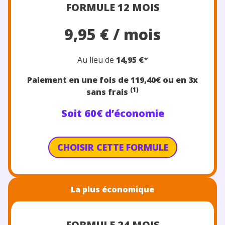
FORMULE 12 MOIS
9,95 € / mois
Au lieu de
14,95 €
*
Paiement en une fois de 119,40€
ou en 3x
(1)
sans frais
Soit 60€ d’économie
CHOISIR CETTE FORMULE
La plus économique
FORMULE 24 MOIS