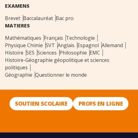
EXAMENS
Brevet
Baccalauréat
Bac pro
MATIERES
Mathématiques
Français
Technologie
Physique Chimie
SVT
Anglais
Espagnol
Allemand
Histoire
SES
Sciences
Philosophie
EMC
Histoire-Géographie géopolitique et sciences
politiques
Géographie
Questionner le monde
SOUTIEN SCOLAIRE
PROFS EN LIGNE