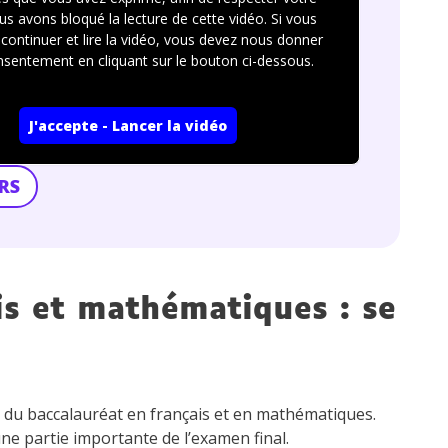
us avons bloqué la lecture de cette vidéo. Si vous
continuer et lire la vidéo, vous devez nous donner
nsentement en cliquant sur le bouton ci-dessous.
J'accepte - Lancer la vidéo
RS
is et mathématiques : se
s du baccalauréat en français et en mathématiques.
ne partie importante de l’examen final.