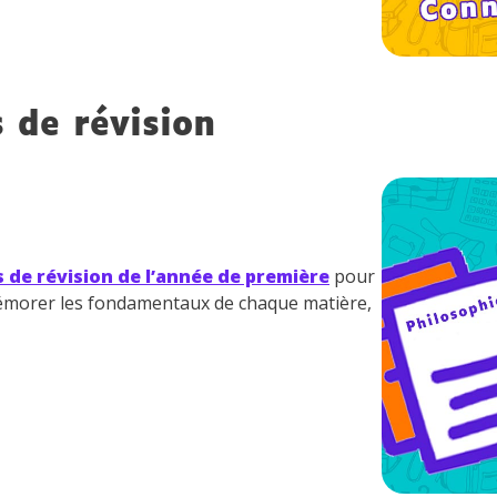
s de révision
s de révision de l’année de première
pour
émorer les fondamentaux de chaque matière,