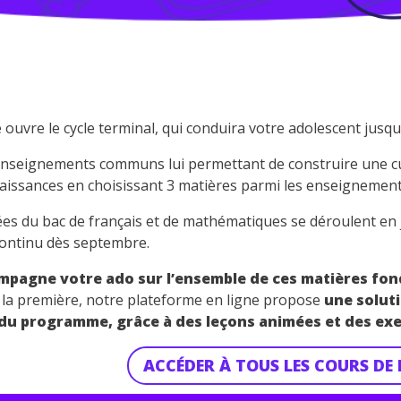
 ouvre le cycle terminal, qui conduira votre adolescent jusqu
s enseignements communs lui permettant de construire une cul
naissances en choisissant 3 matières parmi les enseignement
ées du bac de français et de mathématiques se déroulent e
continu dès septembre.
pagne votre ado sur l’ensemble de ces matières fo
e la première, notre plateforme en ligne propose
une solut
 du programme, grâce à des leçons animées et des exer
ACCÉDER À TOUS LES COURS DE 