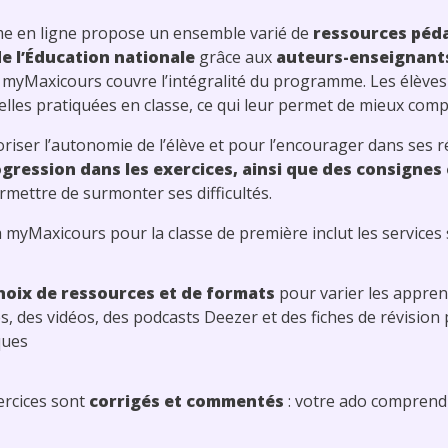
me en ligne propose un ensemble varié de
ressources péd
 l’Éducation nationale
grâce aux
auteurs-enseignants
 myMaxicours couvre l’intégralité du programme. Les élève
lles pratiquées en classe, ce qui leur permet de mieux compr
riser l’autonomie de l’élève et pour l’encourager dans ses 
gression dans les exercices, ainsi que des consignes 
rmettre de surmonter ses difficultés.
myMaxicours pour la classe de première inclut les services s
hoix de ressources et de formats
pour varier les apprent
es, des vidéos, des podcasts Deezer et des fiches de révision
ques
ercices sont
corrigés et commentés
: votre ado comprend