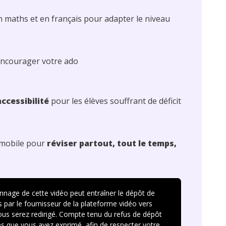
 maths et en français pour adapter le niveau
ncourager votre ado
ccessibilité
pour les élèves souffrant de déficit
i mobile pour
réviser partout, tout le temps,
onnage de cette vidéo peut entraîner le dépôt de
 par le fournisseur de la plateforme vidéo vers
vous serez redirigé. Compte tenu du refus de dépôt
s que vous avez exprimé, afin de respecter votre