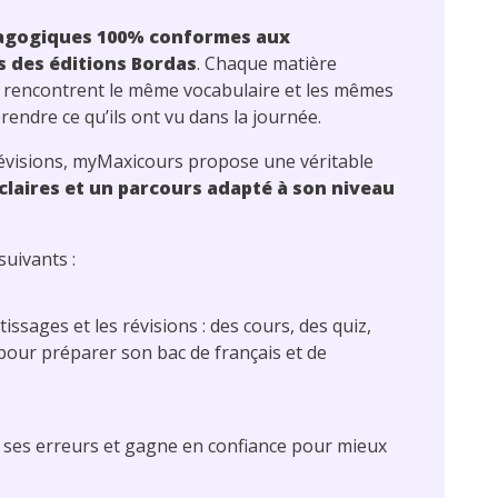
agogiques 100% conformes aux
 des éditions Bordas
. Chaque matière
s rencontrent le même vocabulaire et les mêmes
endre ce qu’ils ont vu dans la journée.
révisions, myMaxicours propose une véritable
claires et un parcours adapté à son niveau
uivants :
issages et les révisions : des cours, des quiz,
 pour préparer son bac de français et de
 ses erreurs et gagne en confiance pour mieux