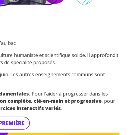
’au bac.
ture humaniste et scientifique solide. Il approfondit
s de spécialité proposés.
n juin. Les autres enseignements communs sont
ndamentales.
Pour l’aider à progresser dans les
ion complète, clé-en-main et progressive
, pour
cices interactifs variés
.
PREMIÈRE