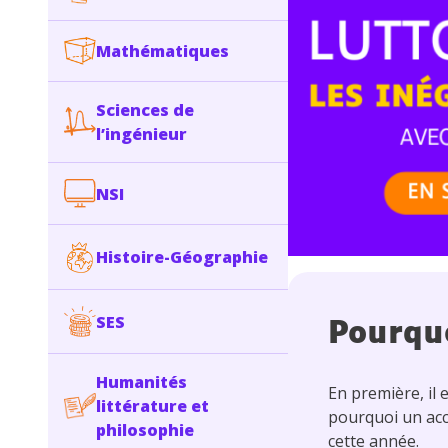
Mathématiques
Sciences de
l’ingénieur
NSI
Histoire-Géographie
SES
Pourqu
Humanités
En première, il 
littérature et
pourquoi un acc
philosophie
cette année.