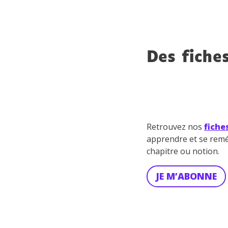
Des fiche
Retrouvez nos
fiche
apprendre et se rem
chapitre ou notion.
JE M’ABONNE