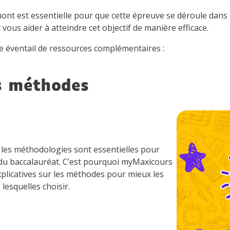
nt est essentielle pour que cette épreuve se déroule dans le
ous aider à atteindre cet objectif de manière efficace.
rge éventail de ressources complémentaires :
s méthodes
 les méthodologies sont essentielles pour
 du baccalauréat. C’est pourquoi myMaxicours
plicatives sur les méthodes pour mieux les
lesquelles choisir.