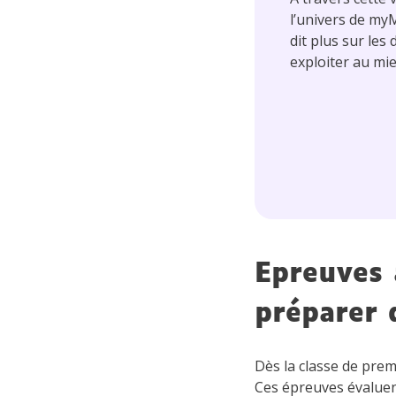
l’univers de my
dit plus sur les
exploiter au mi
Epreuves 
préparer 
Dès la classe de prem
Ces épreuves évaluent