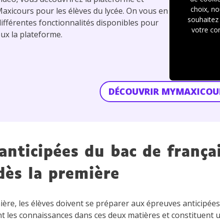
choix, no
Maxicours pour les élèves du lycée. On vous en
souhaitez 
 différentes fonctionnalités disponibles pour
votre co
eux la plateforme.
DÉCOUVRIR MYMAXICOU
anticipées du bac de frança
dès la première
ière, les élèves doivent se préparer aux épreuves anticipée
 les connaissances dans ces deux matières et constituent u