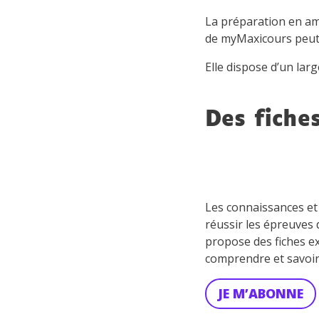
La préparation en amo
de myMaxicours peut v
Elle dispose d’un la
Des fiche
Les connaissances et
réussir les épreuves
propose des fiches ex
comprendre et savoir 
JE M’ABONNE