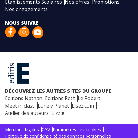
Etablissements Scolaires
Nos offres
Promotions
Nos engagements
NOUS SUIVRE
DÉCOUVREZ LES AUTRES SITES DU GROUPE
Editions Nathan
Editions Retz
Le Robert
Meet in class
Lonely Planet
Lisez.com
Atelier des auteurs
Lizzie
Mentions légales
CGV
Paramètres des cookies
Politique de confidentialité des données personnelles