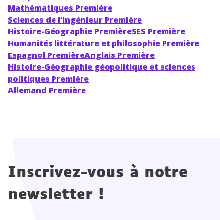
Mathématiques Première
Sciences de l’ingénieur Première
Histoire-Géographie Première
SES Première
Humanités littérature et philosophie Première
Espagnol Première
Anglais Première
Histoire-Géographie géopolitique et sciences
politiques Première
Allemand Première
Inscrivez-vous à notre
newsletter !