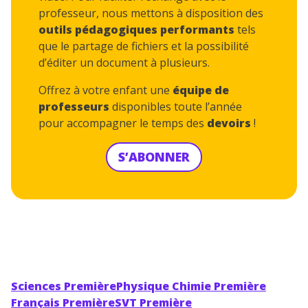
professeur, nous mettons à disposition des
outils pédagogiques performants
tels
que le partage de fichiers et la possibilité
d’éditer un document à plusieurs.
Offrez à votre enfant une
équipe de
professeurs
disponibles toute l’année
pour accompagner le temps des
devoirs
!
S’ABONNER
Sciences Première
Physique Chimie Première
Français Première
SVT Première