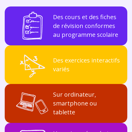
Des cours et des fiches
de révision conformes
au programme scolaire
Des exercices interactifs
variés
Sur ordinateur,
smartphone ou
tablette