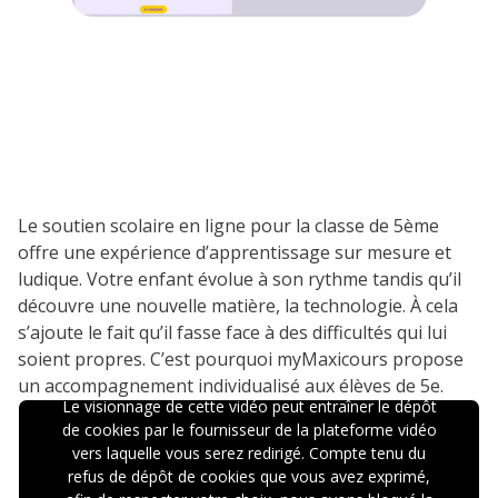
Le soutien scolaire en ligne pour la classe de 5ème
offre une expérience d’apprentissage sur mesure et
ludique. Votre enfant évolue à son rythme tandis qu’il
découvre une nouvelle matière, la technologie. À cela
s’ajoute le fait qu’il fasse face à des difficultés qui lui
soient propres. C’est pourquoi myMaxicours propose
un accompagnement individualisé aux élèves de 5e.
Le visionnage de cette vidéo peut entraîner le dépôt
de cookies par le fournisseur de la plateforme vidéo
vers laquelle vous serez redirigé. Compte tenu du
refus de dépôt de cookies que vous avez exprimé,