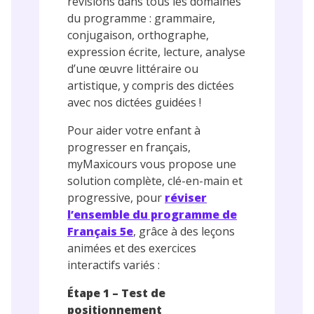
révisions dans tous les domaines
du programme : grammaire,
conjugaison, orthographe,
expression écrite, lecture, analyse
d’une œuvre littéraire ou
artistique, y compris des dictées
avec nos dictées guidées !
Pour aider votre enfant à
progresser en français,
myMaxicours vous propose une
solution complète, clé-en-main et
progressive, pour
réviser
l’ensemble du programme de
Français 5e
, grâce à des leçons
animées et des exercices
interactifs variés :
Étape 1 – Test de
positionnement