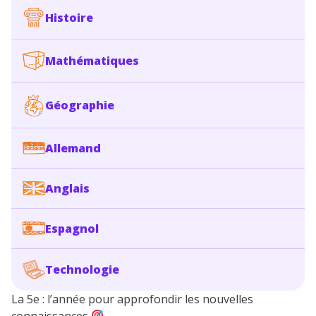
Histoire
Mathématiques
Géographie
Allemand
Anglais
Espagnol
Technologie
La 5e : l’année pour approfondir les nouvelles
connaissances