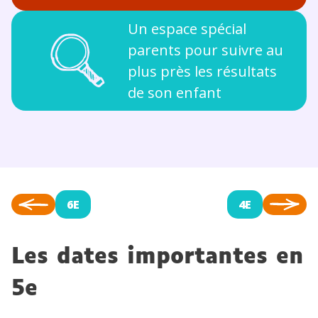
Un espace spécial
parents pour suivre au
plus près les résultats
de son enfant
6E
4E
Les dates importantes en
5e