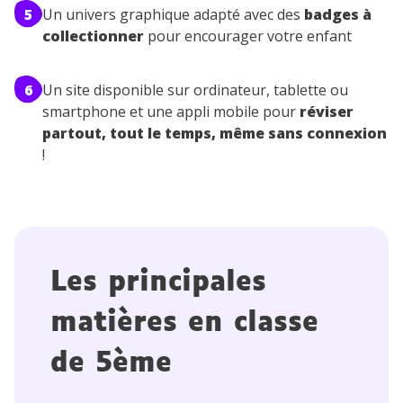
5
Un univers graphique adapté avec des
badges à
collectionner
pour encourager votre enfant
6
Un site disponible sur ordinateur, tablette ou
smartphone et une appli mobile pour
réviser
partout, tout le temps, même sans connexion
!
Les principales
matières en classe
de 5
ème