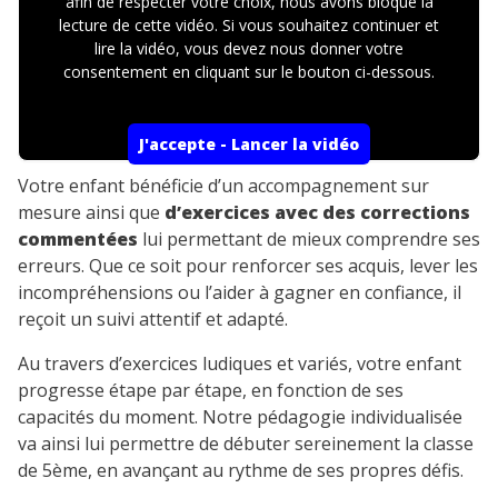
afin de respecter votre choix, nous avons bloqué la
lecture de cette vidéo. Si vous souhaitez continuer et
lire la vidéo, vous devez nous donner votre
consentement en cliquant sur le bouton ci-dessous.
J'accepte - Lancer la vidéo
Votre enfant bénéficie d’un accompagnement sur
mesure ainsi que
d’exercices avec des corrections
commentées
lui permettant de mieux comprendre ses
erreurs. Que ce soit pour renforcer ses acquis, lever les
incompréhensions ou l’aider à gagner en confiance, il
reçoit un suivi attentif et adapté.
Au travers d’exercices ludiques et variés, votre enfant
progresse étape par étape, en fonction de ses
capacités du moment. Notre pédagogie individualisée
va ainsi lui permettre de débuter sereinement la classe
de 5ème, en avançant au rythme de ses propres défis.