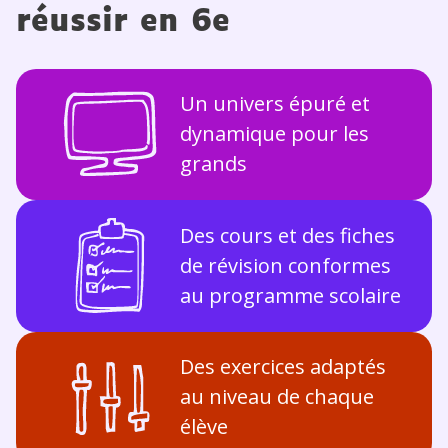
réussir en 6e
Un univers épuré et
dynamique pour les
grands
Des cours et des fiches
de révision conformes
au programme scolaire
Des exercices adaptés
au niveau de chaque
élève