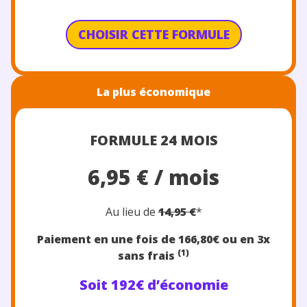
CHOISIR CETTE FORMULE
La plus économique
FORMULE 24 MOIS
6,95 € / mois
Au lieu de
14,95 €
*
Paiement en une fois de 166,80
€
ou en 3x
(1)
sans frais
Soit 192€ d’économie