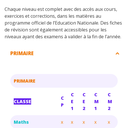
Chaque niveau est complet avec des accès aux cours,
exercices et corrections, dans les matières au
programme officiel de l’Education Nationale. Des fiches
de révision sont également accessibles pour les
niveaux ayant des examens à valider à la fin de l’année.
PRIMAIRE
PRIMAIRE
C
C
C
C
C
CLASSE
E
E
M
M
P
1
2
1
2
Maths
x
x
x
x
x