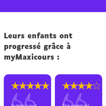
Leurs enfants ont
progressé grâce à
myMaxicours :
Note : 5 sur 5
Note : 4 sur 5
Je tiens à vous
Être parent est