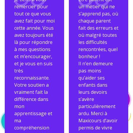
remercier pour
un métier qui ne
tout ce que vous
s’apprend pas, où
avez fait pour moi
chaque parent
cette année. Vous
fait des erreurs et
avez toujours été
où malgré toutes
là pour répondre
les difficultés
à mes questions
rencontrées, quel
et m’encourager,
bonheur !
et je vous en suis
Il n’en demeure
très
pas moins
reconnaissante.
qu’aider ses
Votre soutien a
enfants dans
vraiment fait la
leurs devoirs
différence dans
s’avère
mon
particulièrement
apprentissage et
ardu. Merci à
ma
Maxicours d’avoir
compréhension
permis de vivre