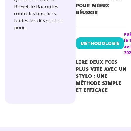
Brevet, le Bac ou les
POUR MIEUX
contrôles réguliers,
RÉUSSIR
toutes les clés sont ici
pour...
Pub
le
MÉTHODOLOGIE
avr
202
LIRE DEUX FOIS
PLUS VITE AVEC UN
STYLO : UNE
MÉTHODE SIMPLE
ET EFFICACE