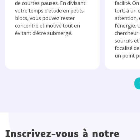
de courtes pauses. En divisant
facilité. On
votre temps d’étude en petits
tort, à un 
blocs, vous pouvez rester
attention,
concentré et motivé tout en
l’énergie. 
évitant d’être submergé.
chercheur 
sourcils et
focalisé d
un point pré
Inscrivez-vous à notre