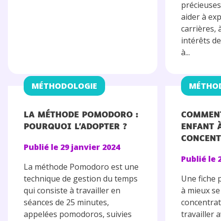
précieuses
aider à exp
carrières, 
intérêts de
à...
MÉTHODOLOGIE
MÉTHO
LA MÉTHODE POMODORO :
COMMENT
POURQUOI L’ADOPTER ?
ENFANT 
CONCENT
Publié le
29 janvier 2024
Publié le
La méthode Pomodoro est une
technique de gestion du temps
Une fiche 
qui consiste à travailler en
à mieux se
séances de 25 minutes,
concentra
appelées pomodoros, suivies
travailler a