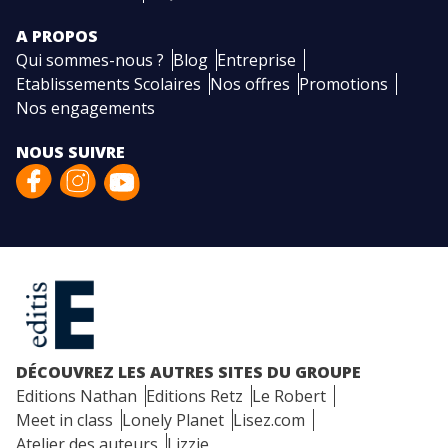
A PROPOS
Qui sommes-nous ?
Blog
Entreprise
Etablissements Scolaires
Nos offres
Promotions
Nos engagements
NOUS SUIVRE
DÉCOUVREZ LES AUTRES SITES DU GROUPE
Editions Nathan
Editions Retz
Le Robert
Meet in class
Lonely Planet
Lisez.com
Atelier des auteurs
Lizzie