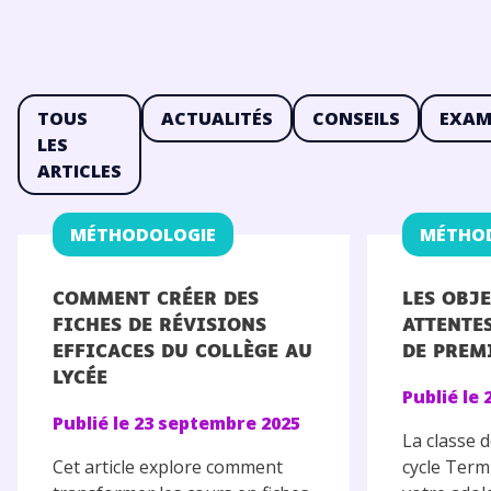
TOUS
ACTUALITÉS
CONSEILS
EXAM
LES
ARTICLES
MÉTHODOLOGIE
MÉTHO
COMMENT CRÉER DES
LES OBJE
FICHES DE RÉVISIONS
ATTENTES
EFFICACES DU COLLÈGE AU
DE PREM
LYCÉE
Publié le
Publié le
23 septembre 2025
La classe 
Cet article explore comment
cycle Term