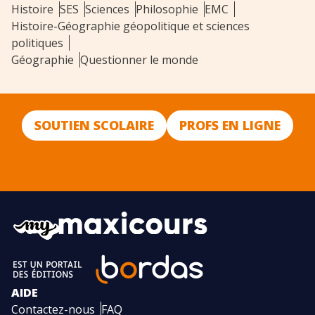
Histoire
SES
Sciences
Philosophie
EMC
Histoire-Géographie géopolitique et sciences
politiques
Géographie
Questionner le monde
SOUTIEN SCOLAIRE
PROFS EN LIGNE
AIDE
Contactez-nous
FAQ