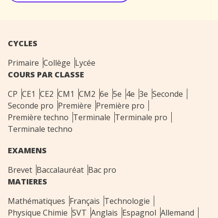
CYCLES
Primaire
Collège
Lycée
COURS PAR CLASSE
CP
CE1
CE2
CM1
CM2
6e
5e
4e
3e
Seconde
Seconde pro
Première
Première pro
Première techno
Terminale
Terminale pro
Terminale techno
EXAMENS
Brevet
Baccalauréat
Bac pro
MATIERES
Mathématiques
Français
Technologie
Physique Chimie
SVT
Anglais
Espagnol
Allemand