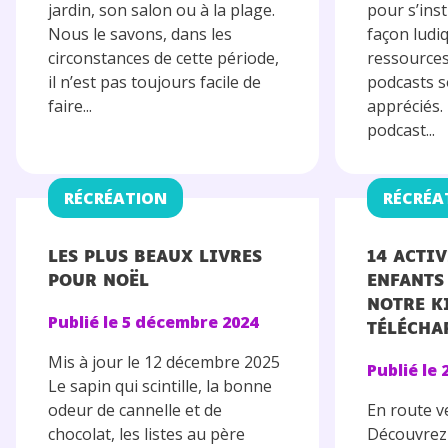
jardin, son salon ou à la plage.
pour s’inst
Nous le savons, dans les
façon ludi
circonstances de cette période,
ressources
il n’est pas toujours facile de
podcasts s
faire...
appréciés.
podcast...
RÉCRÉATION
RÉCRÉA
LES PLUS BEAUX LIVRES
14 ACTI
POUR NOËL
ENFANTS
NOTRE K
Publié le
5 décembre 2024
TÉLÉCHA
Mis à jour le 12 décembre 2025
Publié le
Le sapin qui scintille, la bonne
odeur de cannelle et de
En route ve
chocolat, les listes au père
Découvrez 