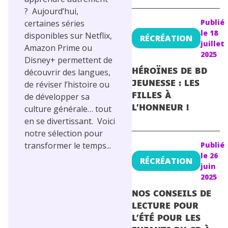
? Aujourd’hui,
Publié
certaines séries
le
18
disponibles sur Netflix,
RÉCRÉATION
juillet
Amazon Prime ou
2025
Disney+ permettent de
découvrir des langues,
HÉROÏNES DE BD
de réviser l’histoire ou
JEUNESSE : LES
de développer sa
FILLES À
culture générale… tout
L’HONNEUR !
en se divertissant. Voici
notre sélection pour
transformer le temps...
Publié
le
26
RÉCRÉATION
juin
2025
NOS CONSEILS DE
LECTURE POUR
L’ÉTÉ POUR LES