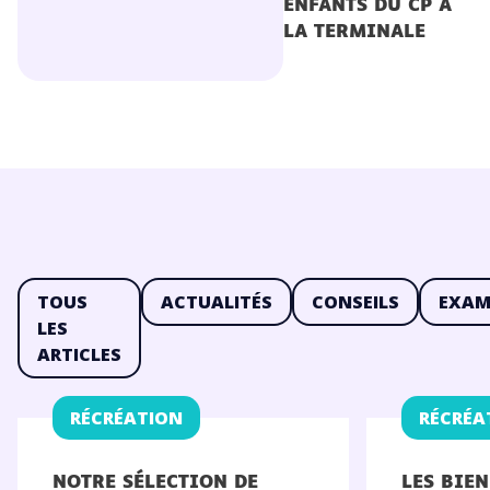
ENFANTS DU CP À
LA TERMINALE
TOUS
ACTUALITÉS
CONSEILS
EXAM
LES
ARTICLES
RÉCRÉATION
RÉCRÉA
NOTRE SÉLECTION DE
LES BIEN