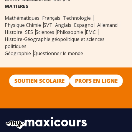
MATIERES
Mathématiques
Français
Technologie
Physique Chimie
SVT
Anglais
Espagnol
Allemand
Histoire
SES
Sciences
Philosophie
EMC
Histoire-Géographie géopolitique et sciences
politiques
Géographie
Questionner le monde
SOUTIEN SCOLAIRE
PROFS EN LIGNE