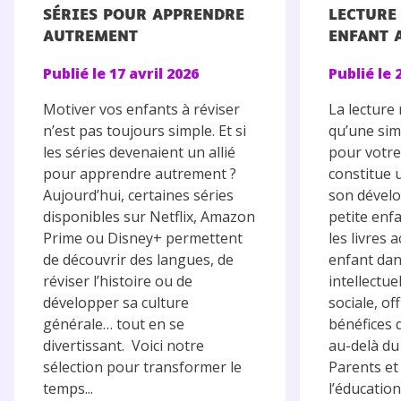
SÉRIES POUR APPRENDRE
LECTURE
AUTREMENT
ENFANT 
Publié le
17 avril 2026
Publié le
Motiver vos enfants à réviser
La lecture
n’est pas toujours simple. Et si
qu’une simp
les séries devenaient un allié
pour votre 
pour apprendre autrement ?
constitue u
Aujourd’hui, certaines séries
son dével
disponibles sur Netflix, Amazon
petite enfa
Prime ou Disney+ permettent
les livres
de découvrir des langues, de
enfant dan
réviser l’histoire ou de
intellectue
développer sa culture
sociale, of
générale… tout en se
bénéfices 
divertissant. Voici notre
au-delà du
sélection pour transformer le
Parents et
temps...
l’éducation