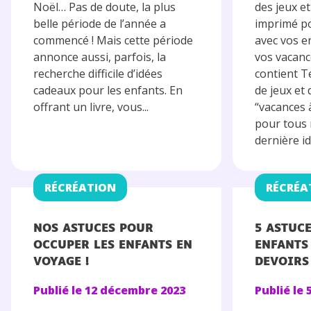
Noël… Pas de doute, la plus
des jeux et
belle période de l’année a
imprimé p
commencé ! Mais cette période
avec vos e
annonce aussi, parfois, la
vos vacanc
recherche difficile d’idées
contient T
cadeaux pour les enfants. En
de jeux et 
offrant un livre, vous...
“vacances à
pour tous 
dernière idé
RÉCRÉATION
RÉCRÉA
NOS ASTUCES POUR
5 ASTUC
OCCUPER LES ENFANTS EN
ENFANTS
VOYAGE !
DEVOIRS
Publié le
12 décembre 2023
Publié le