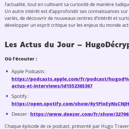
l’actualité, tout en cultivant sa curiosité de manière ludiqu
Un autre intérêt est d’approfondir ses connaissances sur 
variés, de découvrir de nouveaux centres d’intérêt et surt
développer un esprit critique sur les enjeux du monde act
Les Actus du Jour – HugoDécry
Où l’écouter :
Apple Podcasts :
https://podcasts.apple.com/fr/podcast/hugod
actus-et-interviews/id1552365367
Spotify :
https://open.spotify.com/show/6y1PloEyNsCNJ
Deezer :
https://www.deezer.com/fr/show/22706
Chaque épisode de ce podcast, présenté par Hugo Traver