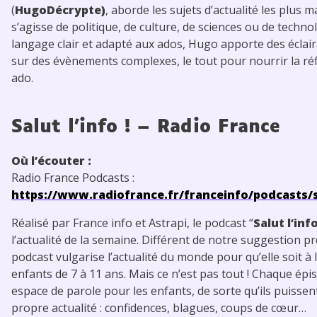
(
HugoDécrypte
)
, aborde les sujets d’actualité les plus m
s’agisse de politique, de culture, de sciences ou de techno
langage clair et adapté aux ados, Hugo apporte des éclai
sur des évènements complexes, le tout pour nourrir la réf
ado.
Salut l’info !
– Radio France
Où l’écouter :
Radio France Podcasts :
https://www.radiofrance.fr/franceinfo/podcasts/s
Réalisé par France info et Astrapi, le podcast “
Salut l’info
l’actualité de la semaine. Différent de notre suggestion p
podcast vulgarise l’actualité du monde pour qu’elle soit à 
enfants de 7 à 11 ans. Mais ce n’est pas tout ! Chaque épi
espace de parole pour les enfants, de sorte qu’ils puissen
propre actualité : confidences, blagues, coups de cœur…