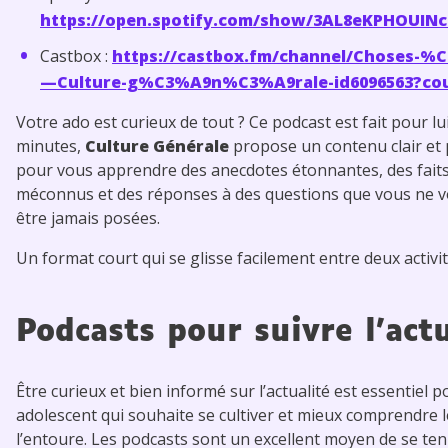
https://open.spotify.com/show/3AL8eKPHOUIN
Castbox :
https://castbox.fm/channel/Choses-%
—Culture-g%C3%A9n%C3%A9rale-id6096563?cou
Votre ado est curieux de tout ? Ce podcast est fait pour lu
minutes,
Culture Générale
propose un contenu clair et
pour vous apprendre des anecdotes étonnantes, des faits
méconnus et des réponses à des questions que vous ne v
être jamais posées.
Un format court qui se glisse facilement entre deux activi
Podcasts pour suivre l’actu
Être curieux et bien informé sur l’actualité est essentiel p
adolescent qui souhaite se cultiver et mieux comprendre 
l’entoure. Les podcasts sont un excellent moyen de se ten