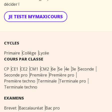
décider !
JE TESTE MYMAXICOURS
CYCLES
Primaire
Collège
Lycée
COURS PAR CLASSE
CP
CE1
CE2
CM1
CM2
6e
5e
4e
3e
Seconde
Seconde pro
Première
Première pro
Première techno
Terminale
Terminale pro
Terminale techno
EXAMENS
Brevet
Baccalauréat
Bac pro