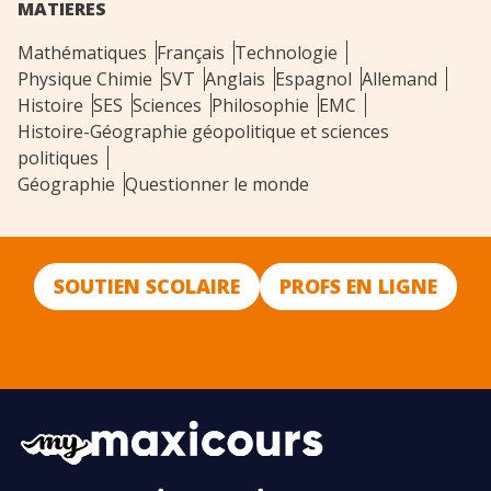
MATIERES
Mathématiques
Français
Technologie
Physique Chimie
SVT
Anglais
Espagnol
Allemand
Histoire
SES
Sciences
Philosophie
EMC
Histoire-Géographie géopolitique et sciences
politiques
Géographie
Questionner le monde
SOUTIEN SCOLAIRE
PROFS EN LIGNE