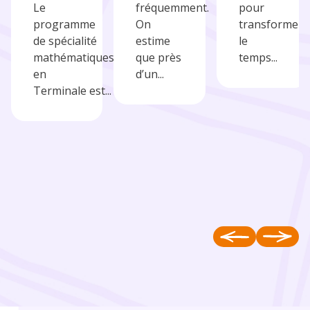
Le
fréquemment.
pour
programme
On
transformer
de spécialité
estime
le
mathématiques
que près
temps...
en
d’un...
Terminale est...