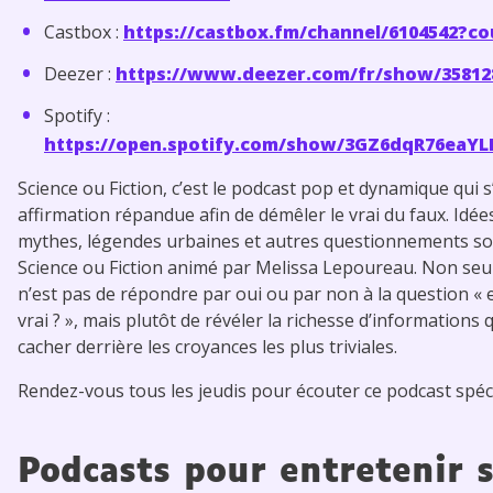
Castbox :
https://castbox.fm/channel/6104542?co
Deezer :
https://www.deezer.com/fr/show/35812
Spotify :
https://open.spotify.com/show/3GZ6dqR76eaY
Science ou Fiction, c’est le podcast pop et dynamique qui 
affirmation répandue afin de démêler le vrai du faux. Idée
mythes, légendes urbaines et autres questionnements so
Science ou Fiction animé par Melissa Lepoureau. Non seu
n’est pas de répondre par oui ou par non à la question « e
vrai ? », mais plutôt de révéler la richesse d’informations
cacher derrière les croyances les plus triviales.
Rendez-vous tous les jeudis pour écouter ce podcast spéci
Podcasts pour entretenir 