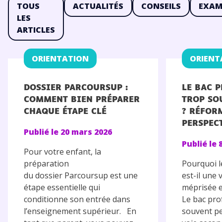
TOUS
ACTUALITÉS
CONSEILS
EXAM
LES
ARTICLES
ORIENTATION
ORIENT
DOSSIER PARCOURSUP :
LE BAC P
COMMENT BIEN PRÉPARER
TROP SO
CHAQUE ÉTAPE CLÉ
? RÉFOR
PERSPEC
Publié le
20 mars 2026
Publié le
Pour votre enfant, la
préparation
Pourquoi l
du dossier Parcoursup est une
est-il une
étape essentielle qui
méprisée 
conditionne son entrée dans
Le bac pro
l’enseignement supérieur. En
souvent p