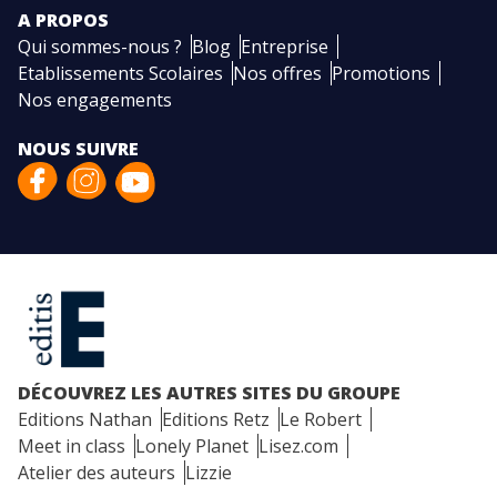
A PROPOS
Qui sommes-nous ?
Blog
Entreprise
Etablissements Scolaires
Nos offres
Promotions
Nos engagements
NOUS SUIVRE
DÉCOUVREZ LES AUTRES SITES DU GROUPE
Editions Nathan
Editions Retz
Le Robert
Meet in class
Lonely Planet
Lisez.com
Atelier des auteurs
Lizzie