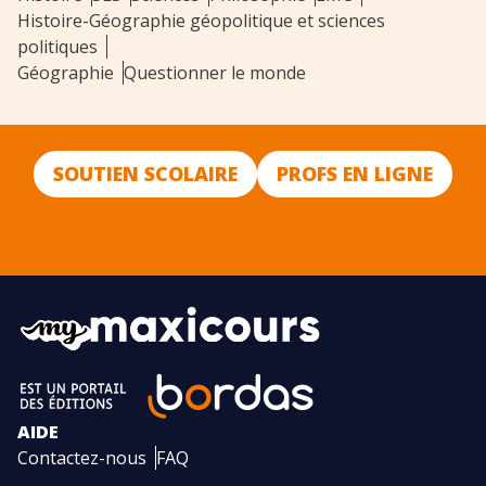
Histoire-Géographie géopolitique et sciences
politiques
Géographie
Questionner le monde
SOUTIEN SCOLAIRE
PROFS EN LIGNE
AIDE
Contactez-nous
FAQ