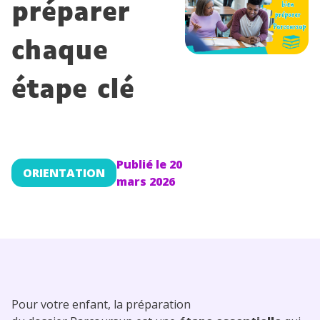
préparer
Conseils pour les parents
chaque
étape clé
Publié le
20
ORIENTATION
mars 2026
Pour votre enfant, la préparation