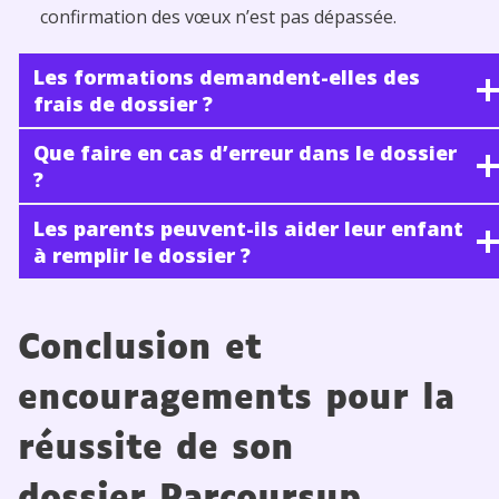
confirmation des vœux n’est pas dépassée.
Les formations demandent-elles des
frais de dossier ?
Que faire en cas d’erreur dans le dossier
?
Les parents peuvent-ils aider leur enfant
à remplir le dossier ?
Conclusion et
encouragements pour la
réussite de son