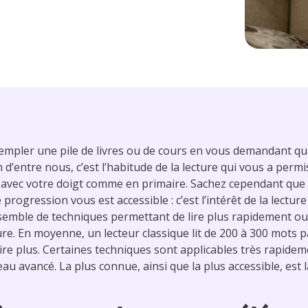
ntempler une pile de livres ou de cours en vous demandant q
’entre nous, c’est l’habitude de la lecture qui vous a permis 
ts avec votre doigt comme en primaire. Sachez cependant qu
rogression vous est accessible : c’est l’intérêt de la lecture
nsemble de techniques permettant de lire plus rapidement o
ture. En moyenne, un lecteur classique lit de 200 à 300 mots 
 voire plus. Certaines techniques sont applicables très rapid
au avancé. La plus connue, ainsi que la plus accessible, est l