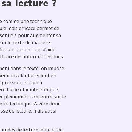
 sa lecture ?
nnue comme une technique
mple mais efficace permet de
ssentiels pour augmenter sa
 sur le texte de manière
lit sans aucun outil d’aide.
ficace des informations lues.
ment dans le texte, on impose
evenir involontairement en
égression, est ainsi
ère fluide et ininterrompue.
r pleinement concentré sur le
Cette technique s’avère donc
sse de lecture, mais aussi
tudes de lecture lente et de