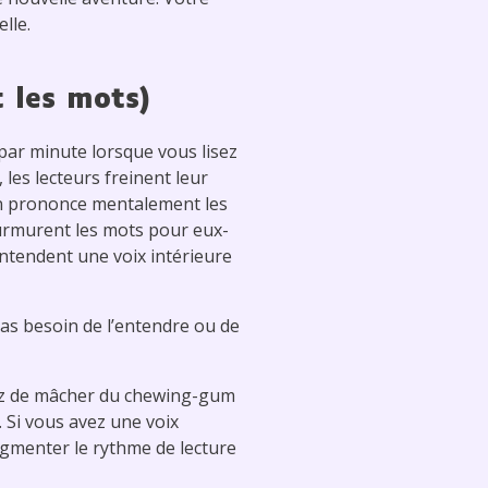
lle.
 les mots)
 par minute lorsque vous lisez
 les lecteurs freinent leur
’on prononce mentalement les
 murmurent les mots pour eux-
entendent une voix intérieure
as besoin de l’entendre ou de
yez de mâcher du chewing-gum
 Si vous avez une voix
ugmenter le rythme de lecture