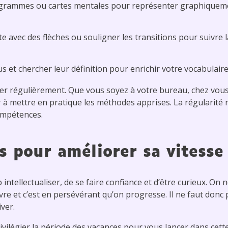
grammes ou cartes mentales pour représenter graphiquemen
e avec des flèches ou souligner les transitions pour suivre l
s et chercher leur définition pour enrichir votre vocabulaire
er régulièrement. Que vous soyez à votre bureau, chez vous 
à mettre en pratique les méthodes apprises. La régularité r
compétences.
s pour améliorer sa vitesse
intellectualiser, de se faire confiance et d’être curieux. On n
re et c’est en persévérant qu’on progresse. Il ne faut donc p
ver.
rivilégier la période des vacances pour vous lancer dans cett