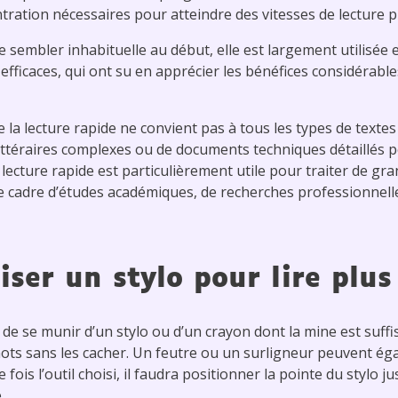
entration nécessaires pour atteindre des vitesses de lecture p
 sembler inhabituelle au début, elle est largement utilisé
efficaces, qui ont su en apprécier les bénéfices considérabl
a lecture rapide ne convient pas à tous les types de textes 
 littéraires complexes ou de documents techniques détaillés
a lecture rapide est particulièrement utile pour traiter de gr
 cadre d’études académiques, de recherches professionnelle
ser un stylo pour lire plu
nt de se munir d’un stylo ou d’un crayon dont la mine est su
ots sans les cacher. Un feutre ou un surligneur peuvent éga
fois l’outil choisi, il faudra positionner la pointe du stylo 
.