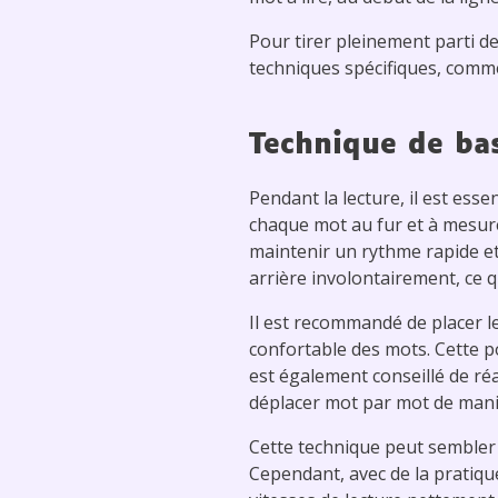
Pour tirer pleinement parti de
techniques spécifiques, comme
Technique de bas
Pendant la lecture, il est ess
chaque mot au fur et à mesure
maintenir un rythme rapide et 
arrière involontairement, ce qui
Il est recommandé de placer l
confortable des mots. Cette pos
est également conseillé de ré
déplacer mot par mot de mani
Cette technique peut sembler 
Cependant, avec de la pratique 