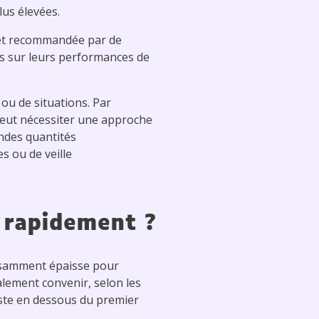
lus élevées.
e et recommandée par de
es sur leurs performances de
ou de situations. Par
 peut nécessiter une approche
andes quantités
s ou de veille
s rapidement ?
ffisamment épaisse pour
lement convenir, selon les
juste en dessous du premier