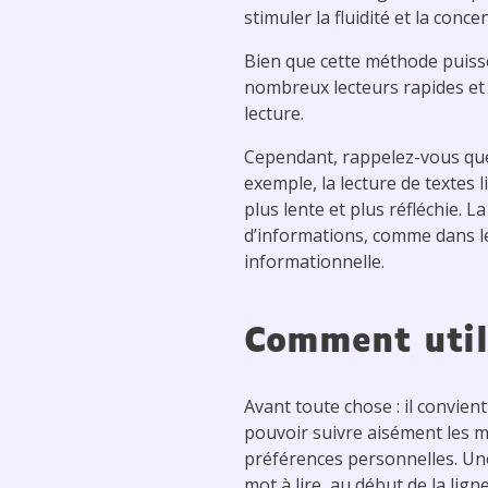
stimuler la fluidité et la conc
Bien que cette méthode puisse
nombreux lecteurs rapides et 
lecture.
Cependant, rappelez-vous que l
exemple, la lecture de textes
plus lente et plus réfléchie. L
d’informations, comme dans le
informationnelle.
Comment utili
Avant toute chose : il convie
pouvoir suivre aisément les m
préférences personnelles. Une 
mot à lire, au début de la ligne