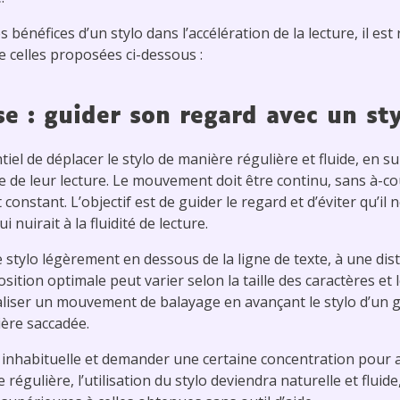
s bénéfices d’un stylo dans l’accélération de la lecture, il e
 celles proposées ci-dessous :
e : guider son regard avec un st
entiel de déplacer le stylo de manière régulière et fluide, en
 de leur lecture. Le mouvement doit être continu, sans à-co
constant. L’objectif est de guider le regard et d’éviter qu’il
 nuirait à la fluidité de lecture.
e stylo légèrement en dessous de la ligne de texte, à une di
ition optimale peut varier selon la taille des caractères et l
aliser un mouvement de balayage en avançant le stylo d’un ge
ère saccadée.
inhabituelle et demander une certaine concentration pour ac
régulière, l’utilisation du stylo deviendra naturelle et fluid