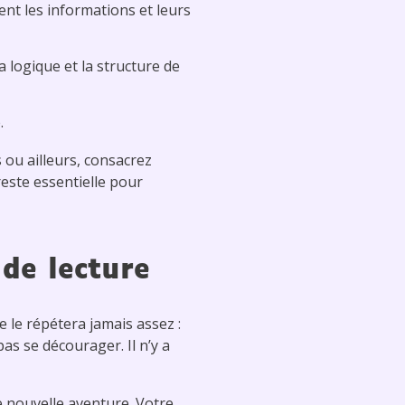
t les informations et leurs
a logique et la structure de
.
ou ailleurs, consacrez
este essentielle pour
 de lecture
e le répétera jamais assez :
as se décourager. Il n’y a
e nouvelle aventure. Votre