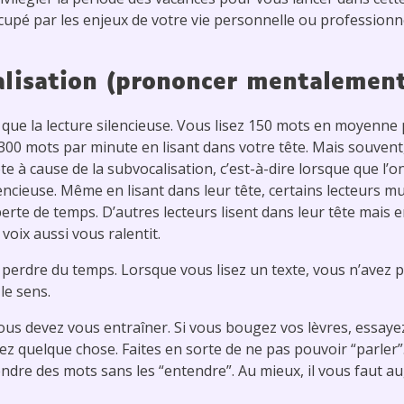
cupé par les enjeux de votre vie personnelle ou professionne
alisation (prononcer mentalement
e que la lecture silencieuse. Vous lisez 150 mots en moyenne
à 300 mots par minute en lisant dans votre tête. Mais souvent,
te à cause de la subvocalisation, c’est-à-dire lorsque que l
ilencieuse. Même en lisant dans leur tête, certains lecteurs
erte de temps. D’autres lecteurs lisent dans leur tête mais 
e voix aussi vous ralentit.
perdre du temps. Lorsque vous lisez un texte, vous n’avez p
le sens.
vous devez vous entraîner. Si vous bougez vos lèvres, essa
z quelque chose. Faites en sorte de ne pas pouvoir “parler”.
ndre des mots sans les “entendre”. Au mieux, il vous faut a