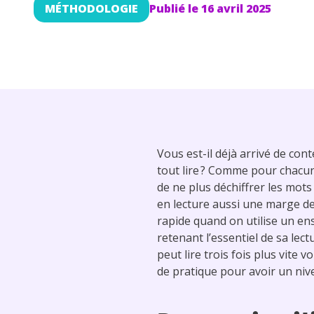
MÉTHODOLOGIE
Publié le
16 avril 2025
Vous est-il déjà arrivé de co
tout lire ? Comme pour chacun d
de ne plus déchiffrer les mo
en lecture aussi une marge de p
rapide quand on utilise un e
retenant l’essentiel de sa lec
peut lire trois fois plus vite
de pratique pour avoir un nive