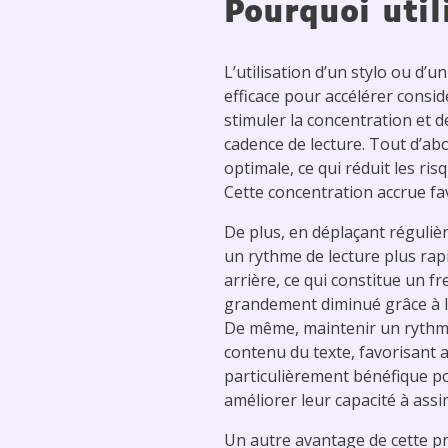
Pourquoi
util
L’utilisation d’un stylo ou d
efficace pour accélérer consid
stimuler la concentration et 
cadence de lecture. Tout d’abo
optimale, ce qui réduit les ris
Cette concentration accrue fa
De plus, en déplaçant réguliè
un rythme de lecture plus rap
arrière, ce qui constitue un fr
grandement diminué grâce à l’u
De même, maintenir un rythme
contenu du texte, favorisant 
particulièrement bénéfique po
améliorer leur capacité à assi
Un autre avantage de cette pr