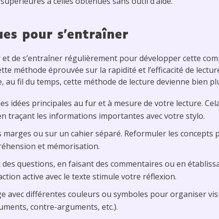
supérieures à celles obtenues sans outil d’aide.
ues pour s’entraîner
r et de s’entraîner régulièrement pour développer cette com
te méthode éprouvée sur la rapidité et l’efficacité de lecture
 au fil du temps, cette méthode de lecture devienne bien plus 
les idées principales au fur et à mesure de votre lecture. Cel
en traçant les informations importantes avec votre stylo.
s marges ou sur un cahier séparé. Reformuler les concepts 
réhension et mémorisation.
 des questions, en faisant des commentaires ou en établissa
ction active avec le texte stimule votre réflexion.
e avec différentes couleurs ou symboles pour organiser vis
guments, contre-arguments, etc.).