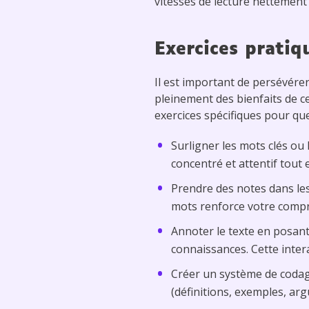
vitesses de lecture nettement 
Exercices pratiq
Il est important de persévére
pleinement des bienfaits de cet
exercices spécifiques pour que,
Surligner les mots clés ou 
concentré et attentif tout 
Prendre des notes dans le
mots renforce votre comp
Annoter le texte en posant
connaissances. Cette intera
Créer un système de codag
(définitions, exemples, ar