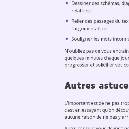
Dessiner des schémas, dia
relations.
Relier des passages du text
l’argumentation.
Souligner les mots inconnu
N’oubliez pas de vous entrain
quelques minutes chaque jour 
progresser et solidifier vos 
Autres astuce
L’important est de ne pas trop 
c’est en essayant qu’on découv
aucune raison de ne pas y arri
Autre conseil : vous devriez p