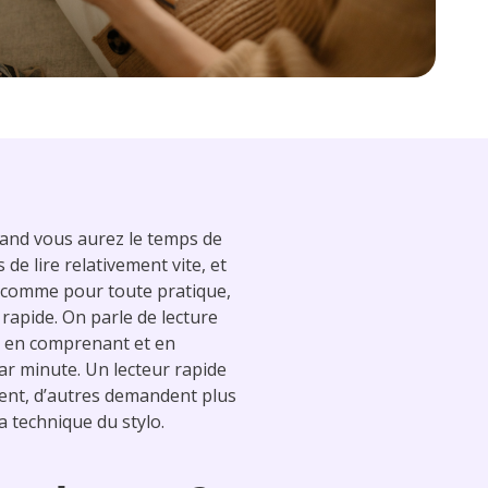
uand vous aurez le temps de
de lire relativement vite, et
e comme pour toute pratique,
 rapide. On parle de lecture
u en comprenant et en
par minute. Un lecteur rapide
ement, d’autres demandent plus
a technique du stylo.