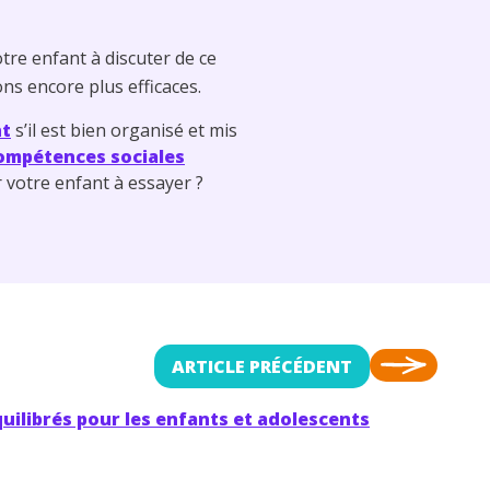
tre enfant à discuter de ce
ons encore plus efficaces.
nt
s’il est bien organisé et mis
ompétences sociales
 votre enfant à essayer ?
ARTICLE PRÉCÉDENT
uilibrés pour les enfants et adolescents