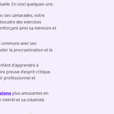
elle. En voici quelques-uns :
vec ses camarades, votre
résoudre des exercices
renforçant ainsi sa mémoire et
fs communs avec ses
iter la procrastination et la
enfant d’apprendre à
re preuve d’esprit critique.
ir professionnel et
isions
plus amusantes en
intérêt et sa créativité.