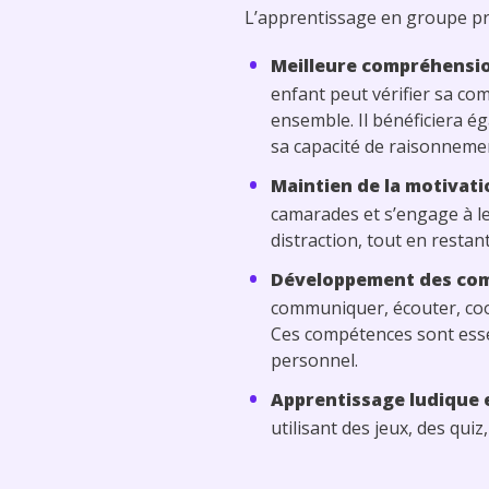
L’apprentissage en groupe pré
Meilleure compréhensi
enfant peut vérifier sa co
ensemble. Il bénéficiera é
sa capacité de raisonneme
Maintien de la motivati
camarades et s’engage à les
distraction, tout en restan
Développement des com
communiquer, écouter, coopé
Ces compétences sont essen
personnel.
Apprentissage ludique e
utilisant des jeux, des qui