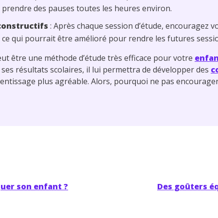
 prendre des pauses toutes les heures environ.
onstructifs
: Après chaque session d’étude, encouragez vo
 ce qui pourrait être amélioré pour rendre les futures sessi
ut être une méthode d’étude très efficace pour votre
enfa
ses résultats scolaires, il lui permettra de développer des
c
rentissage plus agréable. Alors, pourquoi ne pas encourager
uer son enfant ?
Des goûters éq