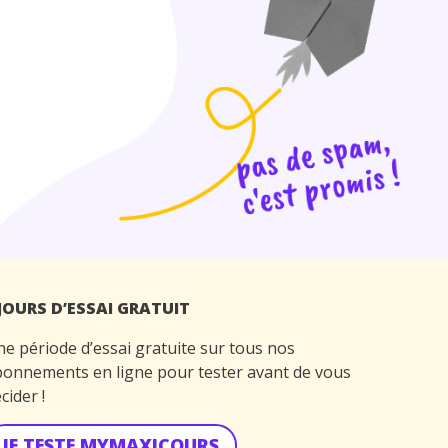
 JOURS D’ESSAI GRATUIT
e période d’essai gratuite sur tous nos
onnements en ligne pour tester avant de vous
cider !
JE TESTE MYMAXICOURS