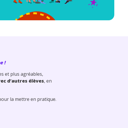
e !
ces et plus agréables,
vec d’autres élèves
, en
pour la mettre en pratique.