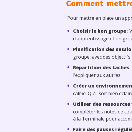
Comment mettre 
Pour mettre en place un appre
Choisir le bon groupe
: 
d’apprentissage et un grou
Planification des sessi
groupe, avec des objectifs 
Répartition des tâches
:
l’expliquer aux autres.
Créer un environnement
calme. Qu’il soit bien éclai
Utiliser des ressources
compléter les notes de co
à la Terminale pour accom
Faire des pauses réguli