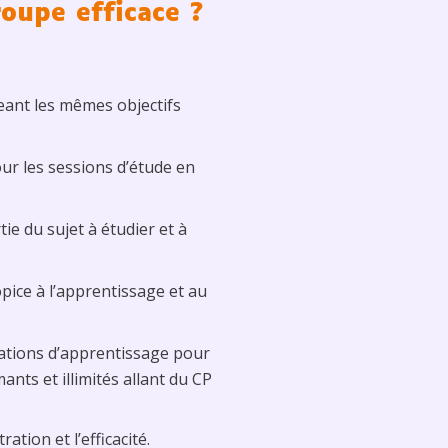
oupe efficace ?
eant les mêmes objectifs
pour les sessions d’étude en
e du sujet à étudier et à
pice à l’apprentissage et au
lications d’apprentissage pour
nts et illimités allant du CP
tion et l’efficacité.