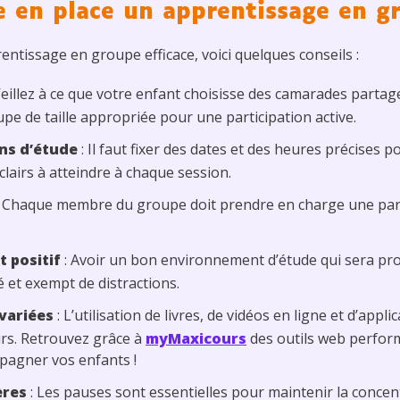
en place un apprentissage en gr
ntissage en groupe efficace, voici quelques conseils :
Veillez à ce que votre enfant choisisse des camarades partag
pe de taille appropriée pour une participation active.
ons d’étude
: Il faut fixer des dates et des heures précises 
clairs à atteindre à chaque session.
 Chaque membre du groupe doit prendre en charge une parti
 positif
: Avoir un bon environnement d’étude qui sera pro
ré et exempt de distractions.
 variées
: L’utilisation de livres, de vidéos en ligne et d’app
urs. Retrouvez grâce à
myMaxicours
des outils web performa
pagner vos enfants !
ères
: Les pauses sont essentielles pour maintenir la concentra