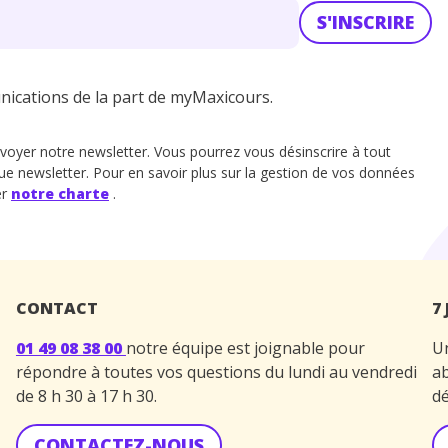
S'INSCRIRE
unications de la part de myMaxicours.
voyer notre newsletter. Vous pourrez vous désinscrire à tout
ue newsletter. Pour en savoir plus sur la gestion de vos données
er
notre charte
.
CONTACT
7
01 49 08 38 00
notre équipe est joignable pour
Un
répondre à toutes vos questions du lundi au vendredi
ab
de 8 h 30 à 17 h 30.
dé
CONTACTEZ-NOUS