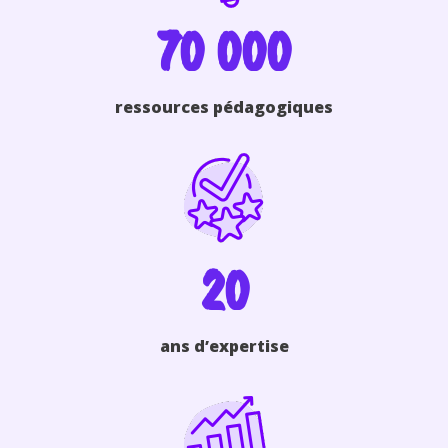
70 000
ressources pédagogiques
20
ans d’expertise