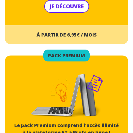
JE DÉCOUVRE
À PARTIR DE 6,95€ / MOIS
PACK PREMIUM
Le pack Premium comprend l’accès illimité
à la plateforme ET à Profs en ligne !