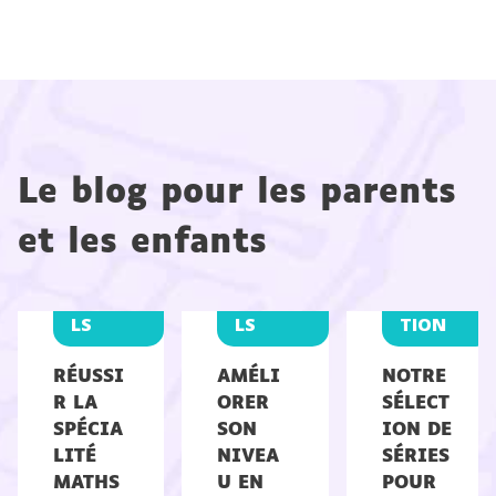
Le blog pour les parents
et les enfants
CONSEI
CONSEI
RÉCRÉA
LS
LS
TION
RÉUSSI
AMÉLI
NOTRE
R LA
ORER
SÉLECT
SPÉCIA
SON
ION DE
LITÉ
NIVEA
SÉRIES
MATHS
U EN
POUR