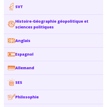
SVT
Histoire-Géographie géopolitique et
sciences politiques
Anglais
Espagnol
Allemand
SES
Philosophie