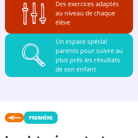
Des exercices adaptés
au niveau de chaque
élève
Un espace spécial
parents pour suivre au
plus près les résultats
de son enfant
PREMIÈRE