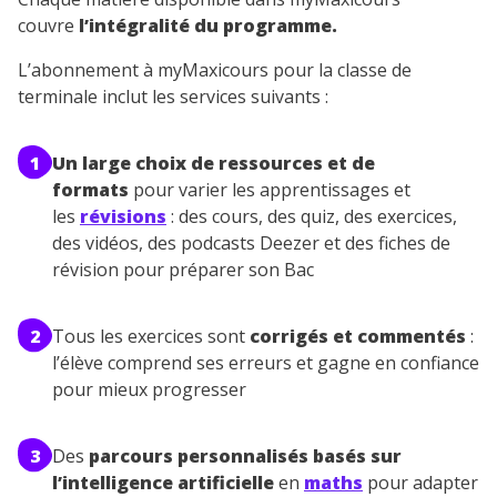
couvre
l’intégralité du programme.
L’abonnement à myMaxicours pour la classe de
terminale inclut les services suivants :
1
Un
large choix de ressources et de
formats
pour varier les apprentissages et
les
révisions
: des cours, des quiz, des exercices,
des vidéos, des podcasts Deezer et des fiches de
révision pour préparer son Bac
2
Tous les exercices sont
corrigés et commentés
:
l’élève comprend ses erreurs et gagne en confiance
pour mieux progresser
3
Des
parcours personnalisés basés sur
l’intelligence artificielle
en
maths
pour adapter