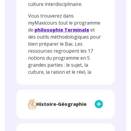
culture interdisciplinaire.
Vous trouverez dans
myMaxicours tout le programme
de
philosophie Terminale
et
des outils méthodologiques pour
bien préparer le Bac. Les
ressources regroupent les 17
notions du programme en 5
grandes parties : le sujet, la
culture, la raison et le réel, la
politique, la morale.
Histoire-Géographie
myMaxicours propose tout le
programme d
’histoire-géo