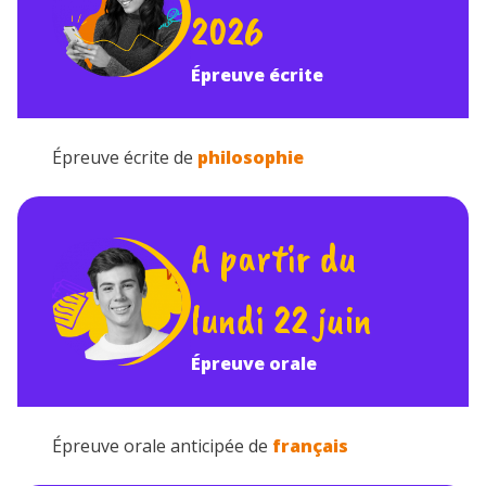
2026
Épreuve écrite
Épreuve écrite de
philosophie
A partir du
lundi 22 juin
Épreuve orale
Épreuve orale anticipée de
français