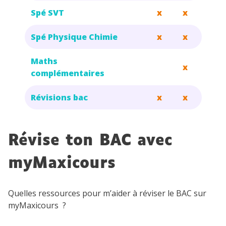
Spé SVT
x
x
Spé Physique Chimie
x
x
Maths
x
complémentaires
Révisions bac
x
x
Révise ton BAC avec
myMaxicours
Quelles ressources pour m’aider à réviser le BAC sur
myMaxicours ?