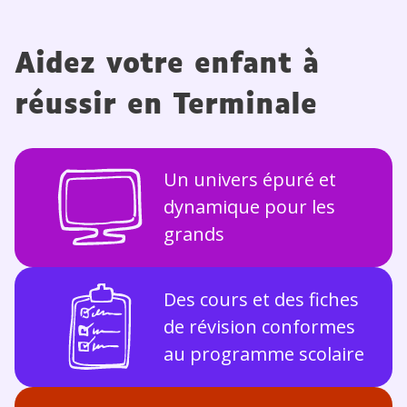
Aidez votre enfant à
réussir en Terminale
Un univers épuré et
dynamique pour les
grands
Des cours et des fiches
de révision conformes
au programme scolaire