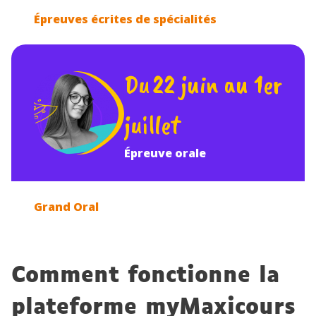
Épreuves écrites de
spécialités
Du 22 juin au 1er
juillet
Épreuve orale
Grand Oral
Comment fonctionne la
plateforme myMaxicours