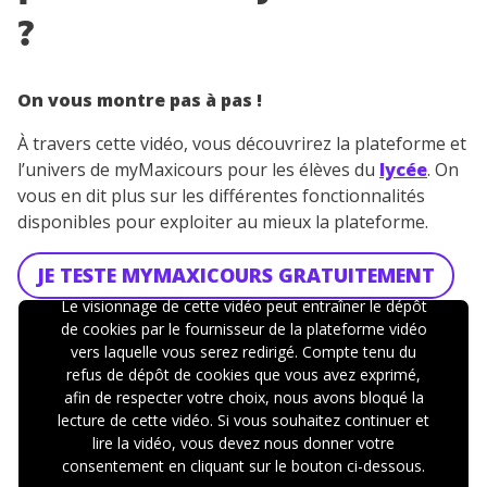
?
On vous montre pas à pas !
À travers cette vidéo, vous découvrirez la plateforme et
l’univers de myMaxicours pour les élèves du
lycée
. On
vous en dit plus sur les différentes fonctionnalités
disponibles pour exploiter au mieux la plateforme.
JE TESTE MYMAXICOURS GRATUITEMENT
Le visionnage de cette vidéo peut entraîner le dépôt
de cookies par le fournisseur de la plateforme vidéo
vers laquelle vous serez redirigé. Compte tenu du
refus de dépôt de cookies que vous avez exprimé,
afin de respecter votre choix, nous avons bloqué la
lecture de cette vidéo. Si vous souhaitez continuer et
lire la vidéo, vous devez nous donner votre
consentement en cliquant sur le bouton ci-dessous.