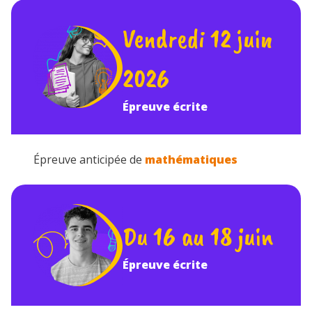
Vendredi 12 juin
2026
Épreuve écrite
Épreuve anticipée de
mathématiques
Du 16 au 18 juin
Épreuve écrite