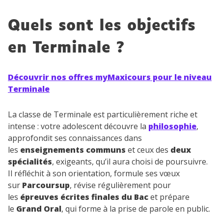
Quels sont les objectifs
en Terminale ?
Découvrir nos offres myMaxicours pour le niveau
Terminale
La classe de Terminale est particulièrement riche et
intense : votre adolescent découvre la
philosophie
,
approfondit ses connaissances dans
les
enseignements communs
et ceux des
deux
spécialités
, exigeants, qu’il aura choisi de poursuivre.
Il réfléchit à son orientation, formule ses vœux
sur
Parcoursup
, révise régulièrement pour
les
épreuves écrites finales du Bac
et prépare
le
Grand Oral
, qui forme à la prise de parole en public.