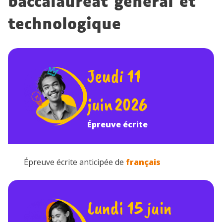
baccalauréat général et
technologique
Jeudi 11
juin 2026
Épreuve écrite
Épreuve écrite anticipée de
français
Lundi 15 juin