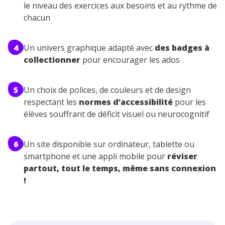
le niveau des exercices aux besoins et au rythme de
chacun
4
Un univers graphique adapté avec
des badges à
collectionner
pour encourager les ados
5
Un choix de polices, de couleurs et de design
respectant les
normes d’accessibilité
pour les
élèves souffrant de déficit visuel ou neurocognitif
6
Un site disponible sur ordinateur, tablette ou
smartphone et une appli mobile pour
réviser
partout, tout le temps, même sans connexion
!