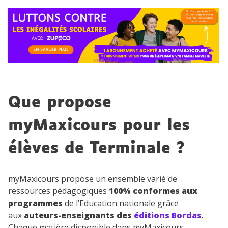
Que propose
myMaxicours pour les
élèves de Terminale ?
myMaxicours propose un ensemble varié de
ressources pédagogiques
100% conformes aux
programmes
de l’Education nationale grâce
aux
auteurs-enseignants des
éditions Bordas
.
Chaque matière disponible dans myMaxicours