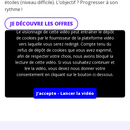
étoiles (niveau difficile). L’objectif ? Progresser à son
rythme !
JE DÉCOUVRE LES OFFRES
Le visionnage de cette vidéo peut entraîner le dépôt
de cookies par le fournisseur de la plateforme vidéo
vers laquelle vous serez redirigé. Compte tenu du
refus de dépôt de cookies que vous avez exprimé,
afin de respecter votre choix, nous avons bloqué la
lecture de cette vidéo. Si vous souhaitez continuer et
lire la vidéo, vous devez nous donner votre
consentement en cliquant sur le bouton ci-dessous.
J'accepte - Lancer la vidéo