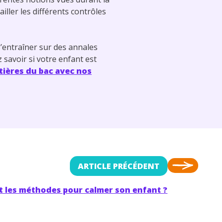
iller les différents contrôles
s’entraîner sur des annales
 savoir si votre enfant est
tières du bac avec nos
ARTICLE PRÉCÉDENT
t les méthodes pour calmer son enfant ?