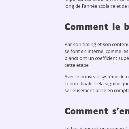
long de l’année scolaire et d
Comment le ba
Par son timing et son contenu
se font en interne, comme les
blancs ont un coefficient supé
cette étape.
Avec le nouveau système de no
la note finale. Cela signifie 
sérieusement prise en compte
Comment s’en
Le bac blanc est un examen à 