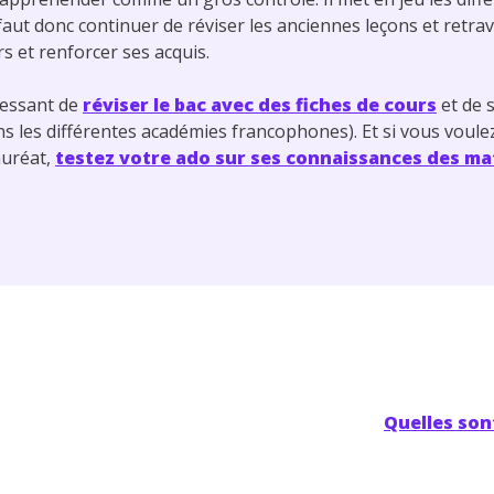
faut donc continuer de réviser les anciennes leçons et retrava
s et renforcer ses acquis.
éressant de
réviser le bac avec des fiches de cours
et de 
s les différentes académies francophones). Et si vous voulez
auréat,
testez votre ado sur ses connaissances des ma
Quelles son