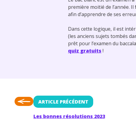
première moitié de l’année. Il 
afin d’apprendre de ses erreur
Dans cette logique, il est int
(les anciens sujets tombés dan
prêt pour l’examen du baccal
quiz gratuits
!
ARTICLE PRÉCÉDENT
Les bonnes résolutions 2023