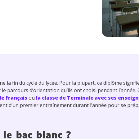
e la fin du cycle du lycée. Pour la plupart, ce diplôme signif
 le parcours d’orientation qu’ils ont choisi pendant l’année.
de français
ou
la classe de Terminale avec ses ensei
osent d’un premier entraînement durant l’année pour se pré
 le bac blanc
?