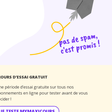
 JOURS D’ESSAI GRATUIT
e période d’essai gratuite sur tous nos
onnements en ligne pour tester avant de vous
cider !
JE TESTE MYMAXICOURS