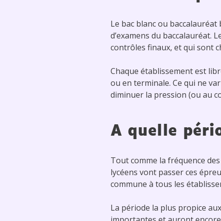
Le bac blanc ou baccalauréat 
d’examens du baccalauréat. Le
contrôles finaux, et qui sont c
Chaque établissement est libre
ou en terminale. Ce qui ne var
diminuer la pression (ou au c
A quelle péri
Tout comme la fréquence des e
lycéens vont passer ces épreu
commune à tous les établisse
La période la plus propice aux
importantes et auront encore 