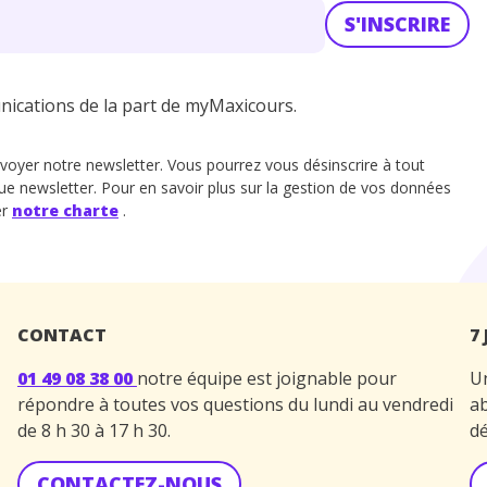
S'INSCRIRE
unications de la part de myMaxicours.
voyer notre newsletter. Vous pourrez vous désinscrire à tout
ue newsletter. Pour en savoir plus sur la gestion de vos données
er
notre charte
.
CONTACT
7
01 49 08 38 00
notre équipe est joignable pour
Un
répondre à toutes vos questions du lundi au vendredi
ab
de 8 h 30 à 17 h 30.
dé
CONTACTEZ-NOUS