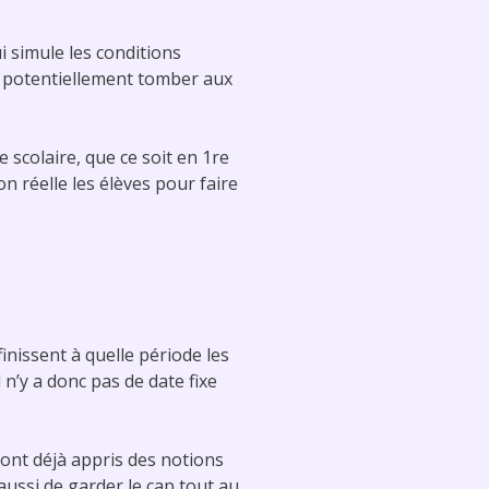
 simule les conditions
t potentiellement tomber aux
 scolaire, que ce soit en 1re
n réelle les élèves pour faire
nissent à quelle période les
il n’y a donc pas de date fixe
 ont déjà appris des notions
ussi de garder le cap tout au