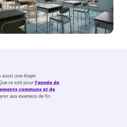
ie aussi une étape
Que ce soit pour
l’année de
gnements communs et de
parer aux examens de fin