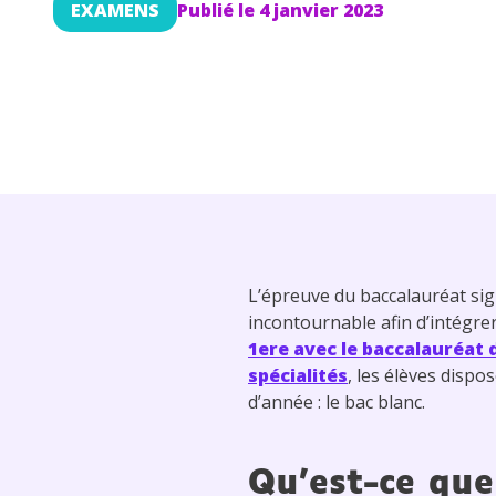
EXAMENS
Publié le
4 janvier 2023
L’épreuve du baccalauréat sign
incontournable afin d’intégrer
1ere avec le baccalauréat 
spécialités
, les élèves disp
d’année : le bac blanc.
Qu’est-ce que