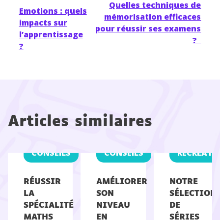
Quelles techniques de
Emotions : quels
mémorisation efficaces
impacts sur
pour réussir ses examens
l’apprentissage
?
?
Articles similaires
CONSEILS
CONSEILS
RÉCRÉATI
RÉUSSIR
AMÉLIORER
NOTRE
LA
SON
SÉLECTION
SPÉCIALITÉ
NIVEAU
DE
MATHS
EN
SÉRIES