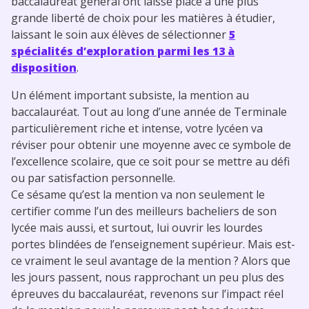
baccalauréat général ont laissé place à une plus
grande liberté de choix pour les matières à étudier,
laissant le soin aux élèves de sélectionner
5
spécialités d’exploration parmi les 13 à
disposition
.
Un élément important subsiste, la mention au
baccalauréat. Tout au long d’une année de Terminale
particulièrement riche et intense, votre lycéen va
réviser pour obtenir une moyenne avec ce symbole de
l’excellence scolaire, que ce soit pour se mettre au défi
ou par satisfaction personnelle.
Ce sésame qu’est la mention va non seulement le
certifier comme l’un des meilleurs bacheliers de son
lycée mais aussi, et surtout, lui ouvrir les lourdes
portes blindées de l’enseignement supérieur. Mais est-
ce vraiment le seul avantage de la mention ? Alors que
les jours passent, nous rapprochant un peu plus des
épreuves du baccalauréat, revenons sur l’impact réel