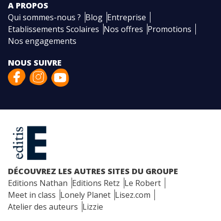
A PROPOS
Qui sommes-nous ?
Blog
Entreprise
Etablissements Scolaires
Nos offres
Promotions
Nos engagements
NOUS SUIVRE
DÉCOUVREZ LES AUTRES SITES DU GROUPE
Editions Nathan
Editions Retz
Le Robert
Meet in class
Lonely Planet
Lisez.com
Atelier des auteurs
Lizzie