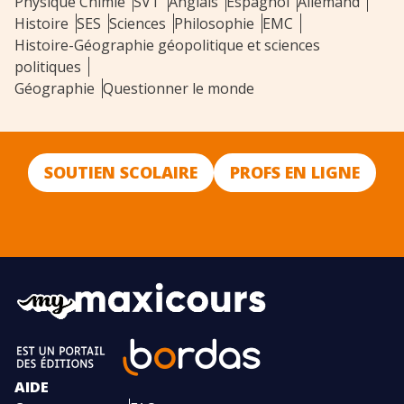
Physique Chimie
SVT
Anglais
Espagnol
Allemand
Histoire
SES
Sciences
Philosophie
EMC
Histoire-Géographie géopolitique et sciences
politiques
Géographie
Questionner le monde
SOUTIEN SCOLAIRE
PROFS EN LIGNE
AIDE