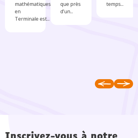
mathématiques
que près
temps...
en
d’un...
Terminale est...
Inscrivez-vous à notre