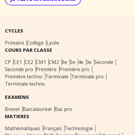
CYCLES
Primaire
Collège
Lycée
COURS PAR CLASSE
CP
CE1
CE2
CM1
CM2
6e
5e
4e
3e
Seconde
Seconde pro
Première
Première pro
Première techno
Terminale
Terminale pro
Terminale techno
EXAMENS
Brevet
Baccalauréat
Bac pro
MATIERES
Mathématiques
Français
Technologie