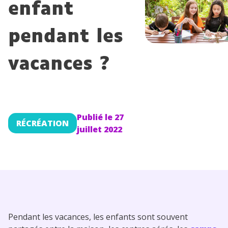
enfant
Conseils pour les parents
pendant les
vacances ?
Publié le
27
RÉCRÉATION
juillet 2022
Pendant les vacances, les enfants sont souvent