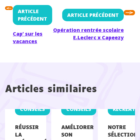
ARTICLE
ARTICLE PRÉCÉDENT
PRÉCÉDENT
Opération rentrée scolaire
Cap’ sur les
E.Leclerc x Capeezy
vacances
Articles similaires
CONSEILS
CONSEILS
RÉCRÉATI
RÉUSSIR
AMÉLIORER
NOTRE
LA
SON
SÉLECTION