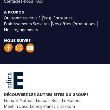
Contactez-nous
FAQ
A PROPOS
Qui sommes-nous ?
Blog
Entreprise
Etablissements Scolaires
Nos offres
Promotions
Nos engagements
NOUS SUIVRE
DÉCOUVREZ LES AUTRES SITES DU GROUPE
Editions Nathan
Editions Retz
Le Robert
Meet in class
Lonely Planet
Lisez.com