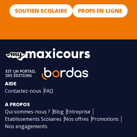
SOUTIEN SCOLAIRE
PROFS EN LIGNE
AIDE
Contactez-nous
FAQ
A PROPOS
Qui sommes-nous ?
Blog
Entreprise
Etablissements Scolaires
Nos offres
Promotions
Nos engagements