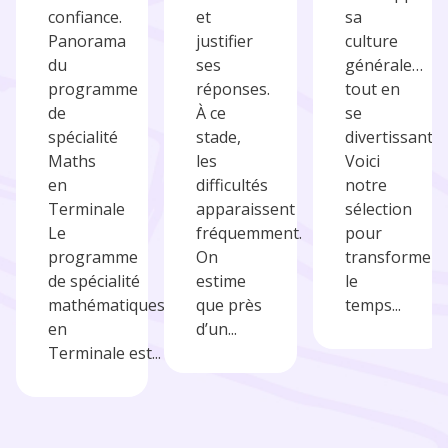
confiance.
et
sa
Panorama
justifier
culture
du
ses
générale…
programme
réponses.
tout en
de
À ce
se
spécialité
stade,
divertissant.
Maths
les
Voici
en
difficultés
notre
Terminale
apparaissent
sélection
Le
fréquemment.
pour
programme
On
transformer
de spécialité
estime
le
mathématiques
que près
temps...
en
d’un...
Terminale est...