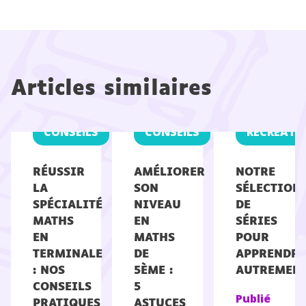
Articles similaires
CONSEILS
CONSEILS
RÉCRÉATI
RÉUSSIR
AMÉLIORER
NOTRE
LA
SON
SÉLECTION
SPÉCIALITÉ
NIVEAU
DE
MATHS
EN
SÉRIES
EN
MATHS
POUR
TERMINALE
DE
APPRENDRE
: NOS
5ÈME :
AUTREMEN
CONSEILS
5
Publié
PRATIQUES
ASTUCES