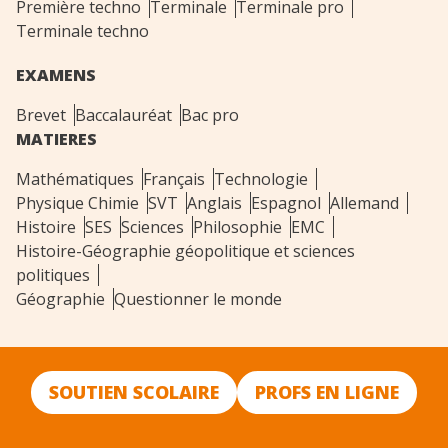
Première techno
Terminale
Terminale pro
Terminale techno
EXAMENS
Brevet
Baccalauréat
Bac pro
MATIERES
Mathématiques
Français
Technologie
Physique Chimie
SVT
Anglais
Espagnol
Allemand
Histoire
SES
Sciences
Philosophie
EMC
Histoire-Géographie géopolitique et sciences
politiques
Géographie
Questionner le monde
SOUTIEN SCOLAIRE
PROFS EN LIGNE