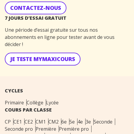
CONTACTEZ-NOUS
7 JOURS D’ESSAI GRATUIT
Une période d’essai gratuite sur tous nos
abonnements en ligne pour tester avant de vous
décider !
JE TESTE MYMAXICOURS
CYCLES
Primaire
Collège
Lycée
COURS PAR CLASSE
CP
CE1
CE2
CM1
CM2
6e
5e
4e
3e
Seconde
Seconde pro
Première
Première pro