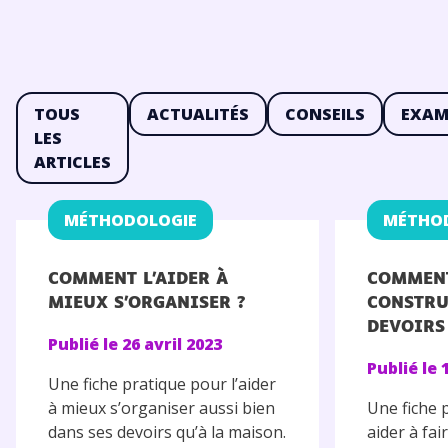
TOUS
ACTUALITÉS
CONSEILS
EXAM
LES
ARTICLES
MÉTHODOLOGIE
MÉTHO
COMMENT L’AIDER À
COMMENT
MIEUX S’ORGANISER ?
CONSTRU
DEVOIRS
Publié le
26 avril 2023
Publié le
Une fiche pratique pour l’aider
à mieux s’organiser aussi bien
Une fiche 
dans ses devoirs qu’à la maison.
aider à fai