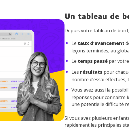
Un tableau de b
Depuis votre tableau de bord,
Le
taux d’avancement
de
leçons terminées, au globa
Le
temps passé
par votre
Les
résultats
pour chaque
nombre d’essai effectués, 
Vous avez aussi la possibil
réponses pour connaitre l
une potentielle difficulté 
Si vous avez plusieurs enfant
rapidement les principales sta