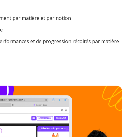
ent par matière et par notion
re
rformances et de progression récoltés par matière