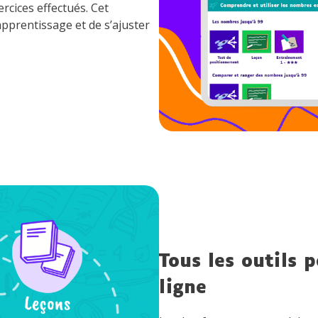
ercices effectués. Cet
pprentissage et de s’ajuster
Tous les outils p
ligne