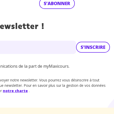
S’ABONNER
ewsletter !
S'INSCRIRE
unications de la part de myMaxicours.
voyer notre newsletter. Vous pourrez vous désinscrire à tout
ue newsletter. Pour en savoir plus sur la gestion de vos données
er
notre charte
.