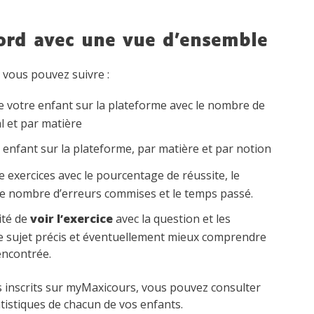
ord avec une vue d’ensemble
 vous pouvez suivre :
 votre enfant sur la plateforme avec le nombre de
l et par matière
 enfant sur la plateforme, par matière et par notion
 exercices avec le pourcentage de réussite, le
le nombre d’erreurs commises et le temps passé.
ité de
voir l’exercice
avec la question et les
e sujet précis et éventuellement mieux comprendre
rencontrée.
s inscrits sur myMaxicours, vous pouvez consulter
tistiques de chacun de vos enfants.