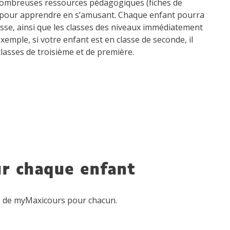
ombreuses ressources pédagogiques (fiches de
s) pour apprendre en s’amusant. Chaque enfant pourra
sse, ainsi que les classes des niveaux immédiatement
exemple, si votre enfant est en classe de seconde, il
lasses de troisième et de première.
ur chaque enfant
ges de myMaxicours pour chacun.