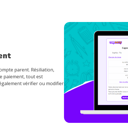
ent
mpte parent. Résiliation,
e paiement, tout est
galement vérifier ou modifier