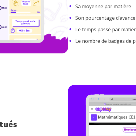
Sa moyenne par matière
Son pourcentage d’avancem
Le temps passé par matiè
Le nombre de badges de pe
ctués