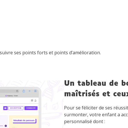
uivre ses points forts et points d’amélioration.
Un tableau de bo
maîtrisés et ceu
Pour se féliciter de ses réussi
surmonter, votre enfant a acc
personnalisé dont :