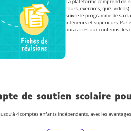
La plateforme comprend de n
cours, exercices, quiz, vidéo
suivre le programme de sa cla
inférieurs et supérieurs. Par 
aura accès aux contenus des c
mpte de soutien s
colaire po
éer jusqu’à 4 comptes enfants indépendants, avec les avanta