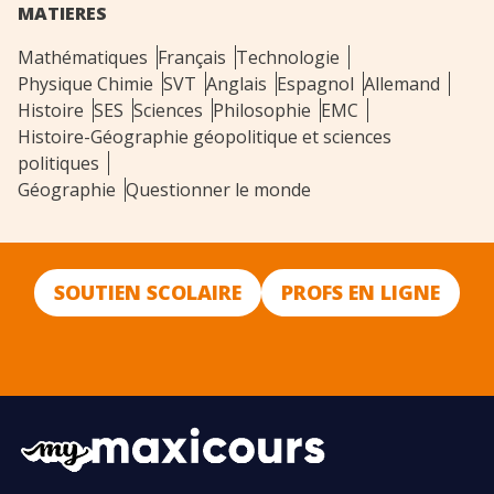
MATIERES
Mathématiques
Français
Technologie
Physique Chimie
SVT
Anglais
Espagnol
Allemand
Histoire
SES
Sciences
Philosophie
EMC
Histoire-Géographie géopolitique et sciences
politiques
Géographie
Questionner le monde
SOUTIEN SCOLAIRE
PROFS EN LIGNE