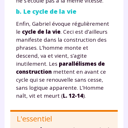
ne s’écoule pas à la même vitesse.
b. Le cycle de la vie
Enfin, Gabriel évoque régulièrement
le
cycle de la vie
. Ceci est d’ailleurs
manifeste dans la construction des
phrases. L’homme monte et
descend, va et vient, s’agite
inutilement. Les
parallélismes de
construction
mettent en avant ce
cycle qui se renouvelle sans cesse,
sans logique apparente. L’Homme
naît, vit et meurt (
L. 12-14
).
L'essentiel