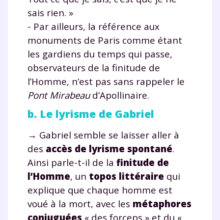
sais rien. »
- Par ailleurs, la référence aux
monuments de Paris comme étant
les gardiens du temps qui passe,
observateurs de la finitude de
l’Homme, n’est pas sans rappeler le
Pont Mirabeau
d’Apollinaire.
b. Le lyrisme de Gabriel
→ Gabriel semble se laisser aller à
des
accès de lyrisme spontané
.
Ainsi parle-t-il de la
finitude de
l’Homme
, un
topos littéraire
qui
explique que chaque homme est
voué à la mort, avec les
métaphores
conjuguées
« des forceps » et du «