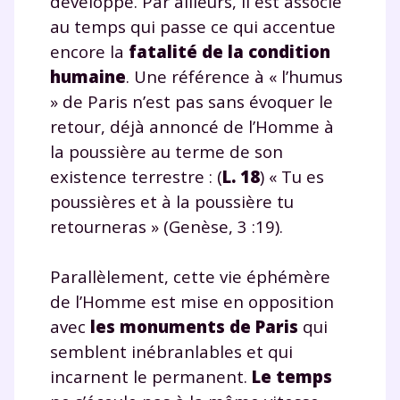
développé. Par ailleurs, il est associé
au temps qui passe ce qui accentue
encore la
fatalité de la condition
humaine
. Une référence à « l’humus
» de Paris n’est pas sans évoquer le
retour, déjà annoncé de l’Homme à
la poussière au terme de son
existence terrestre : (
L. 18
) « Tu es
poussières et à la poussière tu
retourneras » (Genèse, 3 :19).
Parallèlement, cette vie éphémère
de l’Homme est mise en opposition
avec
les monuments de Paris
qui
semblent inébranlables et qui
incarnent le permanent.
Le temps