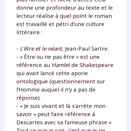
donne une profondeur au texte et le
lecteur réalise à quel point le roman
est travaillé et pétri d’une culture
littéraire :
-
L’être et le néant
, Jean-Paul Sartre.
- « Être ou ne pas être » est une
référence au
Hamlet
de Shakespeare
qui avait lancé cette aporie
ontologique (questionnement sur
l’Homme auquel il n’y a pas de
réponse).
- « Je suis vivant et là s’arrête mon
savoir » peut faire référence à
Descartes avec sa fameuse phrase «
Tout ce que je sais, c’est que je ne