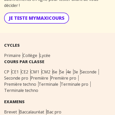
décider !
JE TESTE MYMAXICOURS
CYCLES
Primaire
Collège
Lycée
COURS PAR CLASSE
CP
CE1
CE2
CM1
CM2
6e
5e
4e
3e
Seconde
Seconde pro
Première
Première pro
Première techno
Terminale
Terminale pro
Terminale techno
EXAMENS
Brevet
Baccalauréat
Bac pro