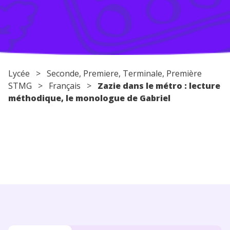
Conseils pour les parents
Lycée
>
Seconde
,
Premiere
,
Terminale
, Première
STMG >
Français
>
Zazie dans le métro : lecture
méthodique, le monologue de Gabriel