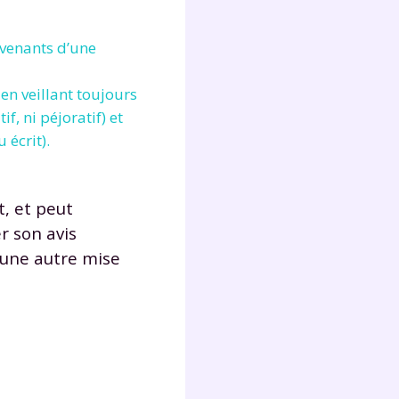
lter
ervenants d’une
en veillant toujours
if, ni péjoratif) et
 écrit).
, et peut
r son avis
’une autre mise