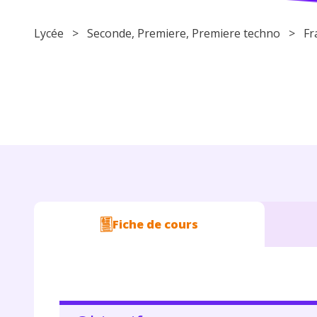
Lycée
>
Seconde
,
Premiere
,
Premiere techno
>
Fr
Fiche de cours