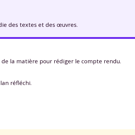
e des textes et des œuvres.
ir de la matière pour rédiger le compte rendu.
an réfléchi.