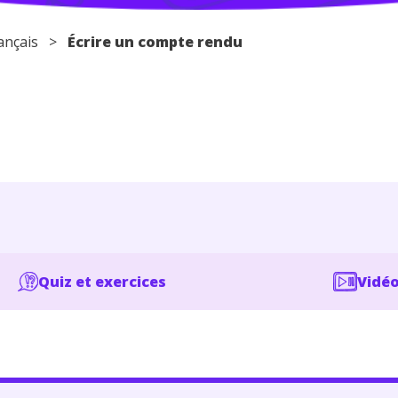
ançais
>
Écrire un compte rendu
Quiz et exercices
Vidéo