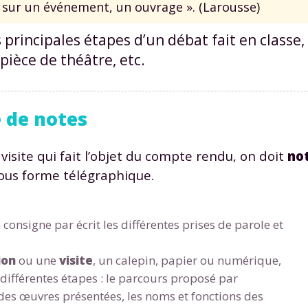
 sur un événement, un ouvrage ». (Larousse)
s principales étapes d’un débat fait en classe, 
pièce de théâtre, etc.
e de notes
 visite qui fait l’objet du compte rendu, on doit
no
ous forme télégraphique.
n consigne par écrit les différentes prises de parole et
ion
ou une
visite
, un calepin, papier ou numérique,
différentes étapes : le parcours proposé par
re des œuvres présentées, les noms et fonctions des