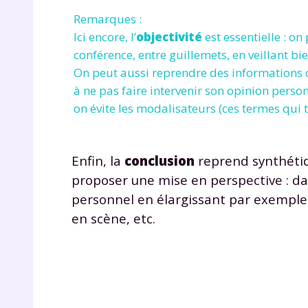
de vos
Remarques :
notre
Ici encore, l’
objectivité
est essentielle : on
conférence, entre guillemets, en veillant bi
On peut aussi reprendre des informations d
à ne pas faire intervenir son opinion person
on évite les modalisateurs (ces termes qui t
Enfin, la
conclusion
reprend synthétiq
proposer une mise en perspective : da
personnel en élargissant par exemple 
en scène, etc.