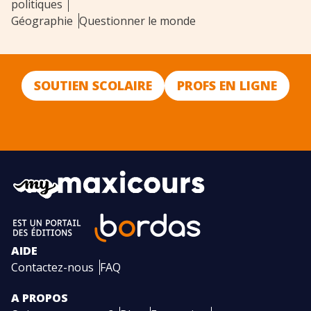
politiques
Géographie
Questionner le monde
SOUTIEN SCOLAIRE
PROFS EN LIGNE
AIDE
Contactez-nous
FAQ
A PROPOS