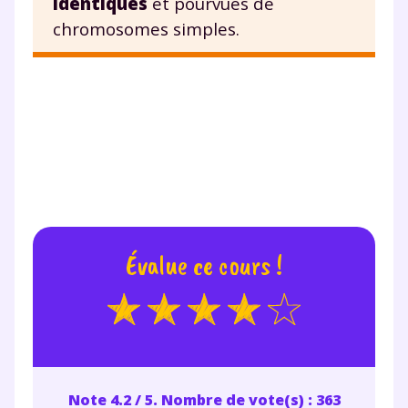
identiques
et pourvues de
chromosomes simples.
Évalue ce cours !
Note 4.2 / 5. Nombre de vote(s) : 363