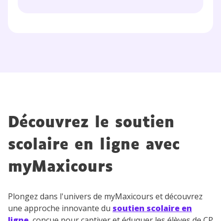
Découvrez le soutien
scolaire en ligne avec
myMaxicours
Plongez dans l'univers de myMaxicours et découvrez
une approche innovante du
soutien scolaire en
ligne
, conçue pour captiver et éduquer les élèves de CP