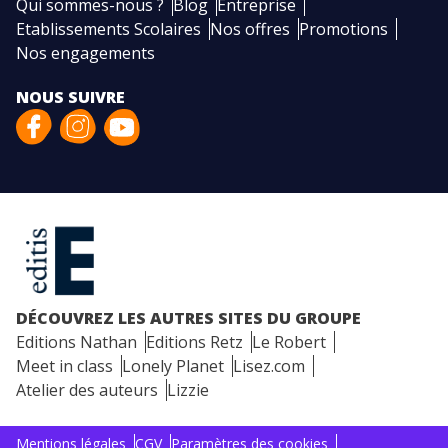
Qui sommes-nous ?
Blog
Entreprise
Etablissements Scolaires
Nos offres
Promotions
Nos engagements
NOUS SUIVRE
DÉCOUVREZ LES AUTRES SITES DU GROUPE
Editions Nathan
Editions Retz
Le Robert
Meet in class
Lonely Planet
Lisez.com
Atelier des auteurs
Lizzie
Mentions légales
CGV
Paramètres des cookies