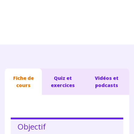
Conseils pour les parents
Fiche de
Quiz et
Vidéos et
cours
exercices
podcasts
Objectif