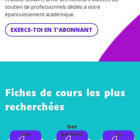
soutien de professionnels dédiés à votre
épanouissement académique.
EXERCE-TOI EN T'ABONNANT
Fiches de cours les plus
recherchées
Des
Les
péridoti
La