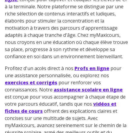
à la terminale. Notre plateforme se distingue par une
riche sélection de contenus interactifs et ludiques,
élaborés pour stimuler la concentration et la
motivation à travers des parcours d'apprentissage
adaptés à chaque tranche d'âge. Chez myMaxicours,
nous croyons en une éducation où chaque élève trouve
sa place, progresse à son rythme et développe sa
confiance en soi dans un environnement bienveillant.
Profitez d'un accès direct à nos
Profs en ligne
pour
une assistance personnalisée, ou explorez nos
exercices et corrigés
pour renforcer vos
connaissances. Notre
assistance scolaire en ligne
est conçue pour vous accompagner à chaque étape de
votre parcours éducatif, tandis que nos
vidéos et
fiches de cours
offrent des explications claires et
concises sur une multitude de sujets. Avec
myMaxicours, avancez sereinement sur le chemin de la
réussite scolaire, armé des meilleurs outils et du