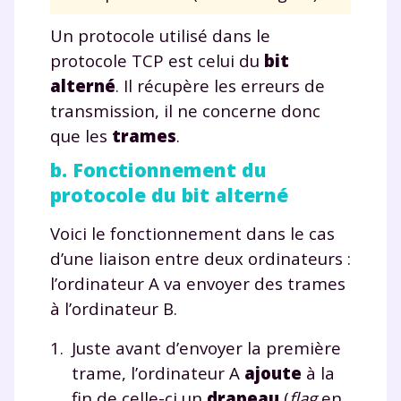
Un protocole utilisé dans le
protocole TCP est celui du
bit
alterné
. Il récupère les erreurs de
transmission, il ne concerne donc
que les
trames
.
b. Fonctionnement du
protocole du bit alterné
Voici le fonctionnement dans le cas
d’une liaison entre deux ordinateurs :
l’ordinateur A va envoyer des trames
à l’ordinateur B.
Juste avant d’envoyer la première
trame, l’ordinateur A
ajoute
à la
fin de celle-ci un
drapeau
(
flag
en