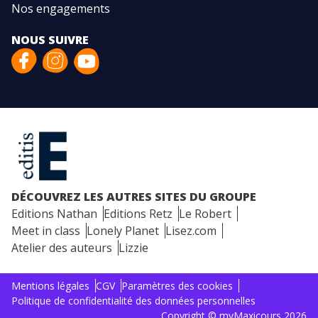
Nos engagements
NOUS SUIVRE
DÉCOUVREZ LES AUTRES SITES DU GROUPE
Editions Nathan
Editions Retz
Le Robert
Meet in class
Lonely Planet
Lisez.com
Atelier des auteurs
Lizzie
Mentions légales
CGV
Paramètres des cookies
Politique de confidentialité des données personnelles
Copyright © myMaxicours 2026