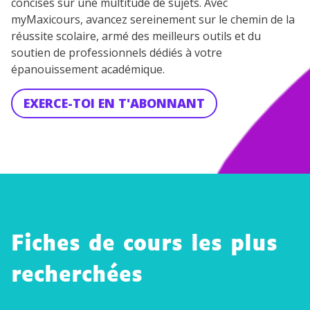
concises sur une multitude de sujets. Avec
myMaxicours, avancez sereinement sur le chemin de la
réussite scolaire, armé des meilleurs outils et du
soutien de professionnels dédiés à votre
épanouissement académique.
EXERCE-TOI EN T'ABONNANT
Fiches de cours les plus
recherchées
Les
Les
L'impér
auxiliai