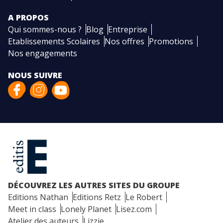
A PROPOS
Qui sommes-nous ?
Blog
Entreprise
Etablissements Scolaires
Nos offres
Promotions
Nos engagements
NOUS SUIVRE
DÉCOUVREZ LES AUTRES SITES DU GROUPE
Editions Nathan
Editions Retz
Le Robert
Meet in class
Lonely Planet
Lisez.com
Atelier des auteurs
Lizzie