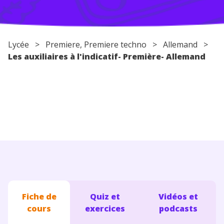
Conseils pour les parents
Lycée
>
Premiere
,
Premiere techno
>
Allemand
>
Les auxiliaires à l'indicatif- Première- Allemand
Fiche de
Quiz et
Vidéos et
cours
exercices
podcasts