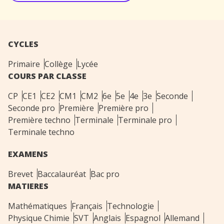
CYCLES
Primaire
Collège
Lycée
COURS PAR CLASSE
CP
CE1
CE2
CM1
CM2
6e
5e
4e
3e
Seconde
Seconde pro
Première
Première pro
Première techno
Terminale
Terminale pro
Terminale techno
EXAMENS
Brevet
Baccalauréat
Bac pro
MATIERES
Mathématiques
Français
Technologie
Physique Chimie
SVT
Anglais
Espagnol
Allemand