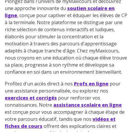
Plongez dans l'univers de myMaxicours et découvrez
une approche innovante du
soutien scolaire en
ligne
, conçue pour captiver et éduquer les élèves de CP
à la terminale. Notre plateforme se distingue par une
riche sélection de contenus interactifs et ludiques,
élaborés pour stimuler la concentration et la
motivation à travers des parcours d'apprentissage
adaptés à chaque tranche d'âge. Chez myMaxicours,
nous croyons en une éducation où chaque élève trouve
sa place, progresse à son rythme et développe sa
confiance en soi dans un environnement bienveillant.
Profitez d'un accès direct à nos
Profs en ligne
pour
une assistance personnalisée, ou explorez nos
exercices et corrigés
pour renforcer vos
connaissances. Notre
assistance scolaire en ligne
est conçue pour vous accompagner à chaque étape de
votre parcours éducatif, tandis que nos
vidéos et
fiches de cours
offrent des explications claires et