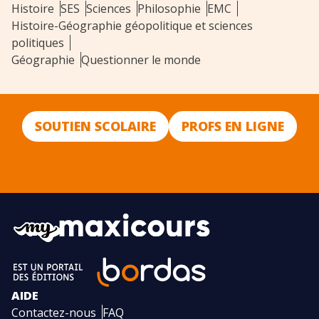
Histoire
SES
Sciences
Philosophie
EMC
Histoire-Géographie géopolitique et sciences
politiques
Géographie
Questionner le monde
SOUTIEN SCOLAIRE
PROFS EN LIGNE
AIDE
Contactez-nous
FAQ