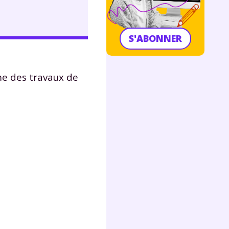
S'ABONNER
me des travaux de