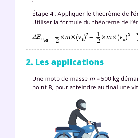
Étape 4 : Appliquer le théorème de l’é
Utiliser la formule du théorème de l’én
2. Les applications
Une moto de masse
m =
500 kg démarr
point
B
, pour atteindre au final une v