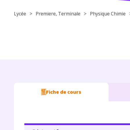
Lycée
>
Premiere
,
Terminale
>
Physique Chimie
Fiche de cours