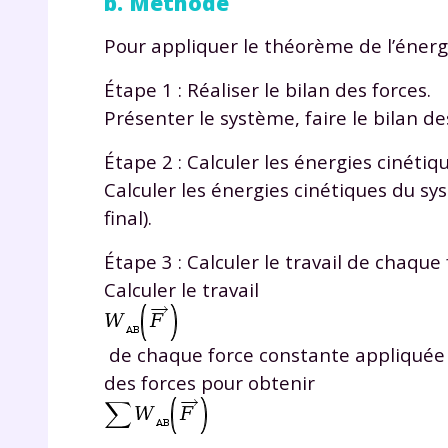
b. Méthode
de vos
notre
Pour appliquer le théorème de l’énergi
Étape 1 : Réaliser le bilan des forces.
Présenter le système, faire le bilan d
Étape 2 : Calculer les énergies cinétiq
Calculer les énergies cinétiques du s
final).
Étape 3 : Calculer le travail de chaque
Calculer le travail
de chaque force constante appliquée
des forces pour obtenir
.