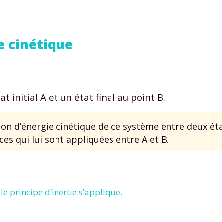
e cinétique
at initial
A
et un état final au point
B
.
ation d’énergie cinétique de ce système entre deux ét
ces qui lui sont appliquées entre
A
et
B
.
 le principe d’inertie s’applique.