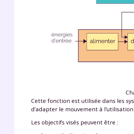
r
Cha
Te
Cette fonction est utilisée dans les
no
d’adapter le mouvement à l’utilisation 
Les objectifs visés peuvent être :
F
e