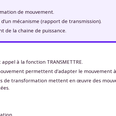
ormation de mouvement.
 d’un mécanisme (rapport de transmission).
nt de la chaine de puissance.
 appel à la fonction TRANSMETTRE.
ouvement permettent d’adapter le mouvement à l’u
èmes de transformation mettent en œuvre des mouv
tées.
mation