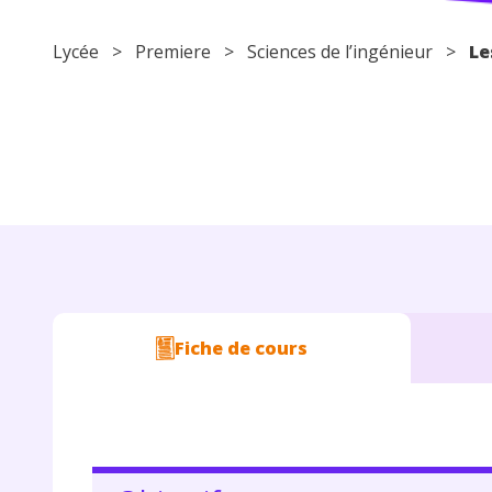
Lycée
>
Premiere
> Sciences de l’ingénieur >
Le
Fiche de cours