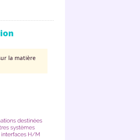
ion
ur la matière