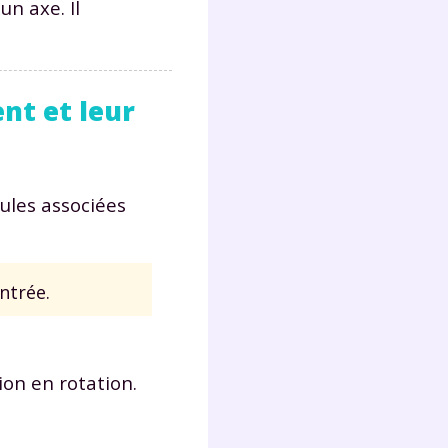
un axe. Il
nt et leur
ules associées
ntrée.
on en rotation.