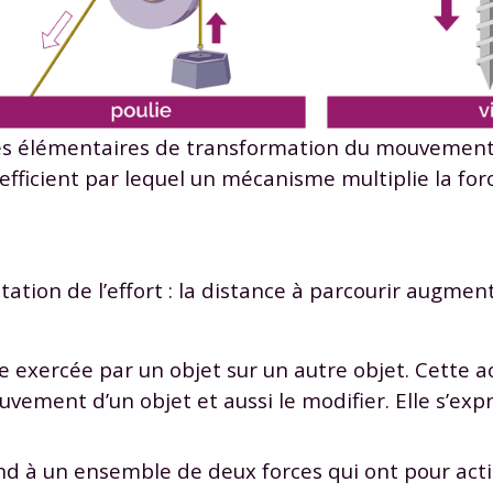
 données personnelles et pour exercer vos droits, vous pouvez consu
 charte
.
s élémentaires de transformation du mouvemen
efficient par lequel un mécanisme multiplie la for
ation de l’effort : la distance à parcourir augmen
e exercée par un objet sur un autre objet. Cette 
ement d’un objet et aussi le modifier. Elle s’exp
d à un ensemble de deux forces qui ont pour act