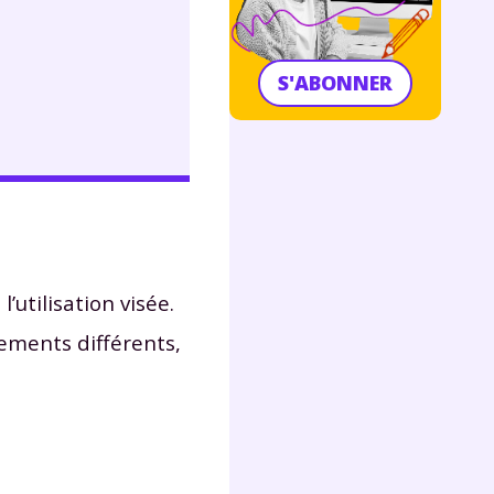
S'ABONNER
tilisation visée.
ements différents,