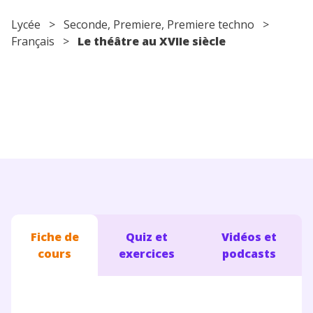
Conseils pour les parents
Lycée
>
Seconde
,
Premiere
,
Premiere techno
>
Français
>
Le théâtre au XVIIe siècle
Fiche de
Quiz et
Vidéos et
cours
exercices
podcasts