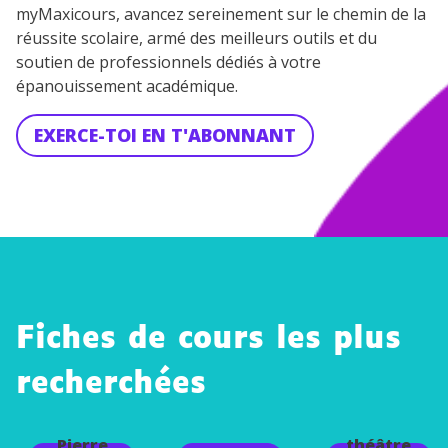
myMaxicours, avancez sereinement sur le chemin de la
réussite scolaire, armé des meilleurs outils et du
soutien de professionnels dédiés à votre
épanouissement académique.
EXERCE-TOI EN T'ABONNANT
Fiches de cours les plus
recherchées
Le
Le
Pierre
théâtre