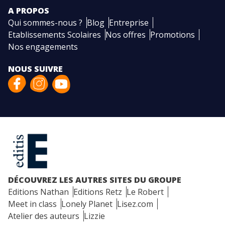
A PROPOS
Qui sommes-nous ?
Blog
Entreprise
Etablissements Scolaires
Nos offres
Promotions
Nos engagements
NOUS SUIVRE
DÉCOUVREZ LES AUTRES SITES DU GROUPE
Editions Nathan
Editions Retz
Le Robert
Meet in class
Lonely Planet
Lisez.com
Atelier des auteurs
Lizzie