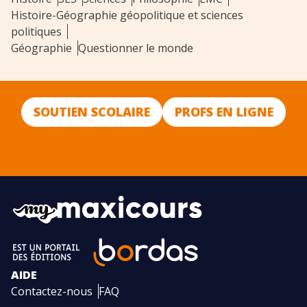
Histoire-Géographie géopolitique et sciences
politiques
Géographie
Questionner le monde
SOUTIEN SCOLAIRE
PROFS EN LIGNE
AIDE
Contactez-nous
FAQ