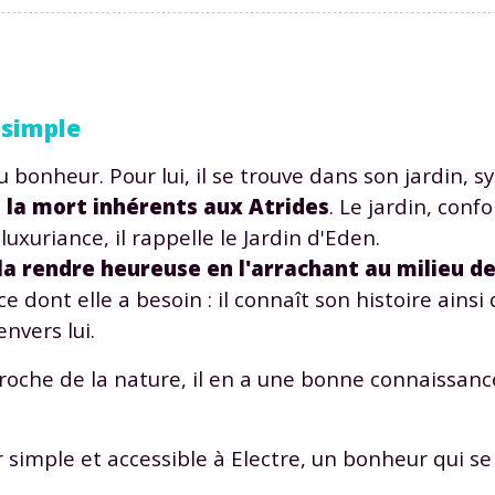
 simple
u bonheur. Pour lui, il se trouve dans son jardin, 
t la mort inhérents aux Atrides
. Le jardin, con
luxuriance, il rappelle le Jardin d'Eden.
 la rendre heureuse en l'arrachant au milieu d
dont elle a besoin : il connaît son histoire ainsi 
nvers lui.
proche de la nature, il en a une bonne connaissance
simple et accessible à Electre, un bonheur qui se