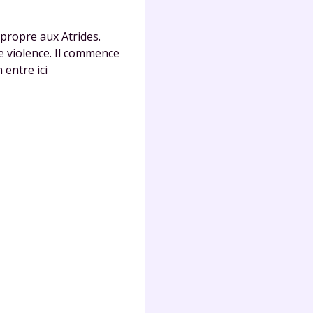
lter
 propre aux Atrides.
de violence. Il commence
 entre ici