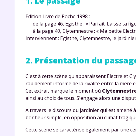
1. Le passage
Edition Livre de Poche 1998 :
de la page 46, Egisthe : « Parfait. Laisse ta figue 
à la page 49, Clytemnestre : « Ma petite Electre.
Interviennent : Egisthe, Clytemnestre, le jardinier
2. Présentation du passag
C'est à cette scène qu'apparaissent Electre et C
rapidement informé de la rivalité entre la mère e
Cet extrait marque le moment où
Clytemnestre 
ainsi au choix de tous. S'engage alors une dispute e
A travers le discours du jardinier qui est amené 
bonheur simple, en opposition au climat tragique
Cette scène se caractérise également par une ce