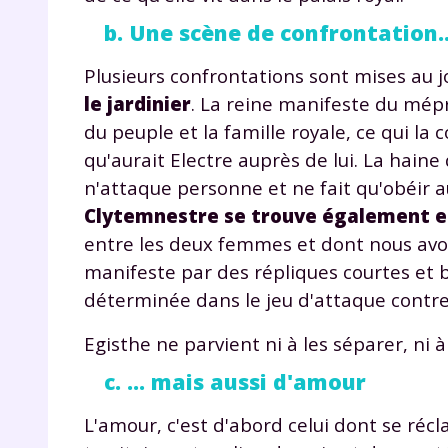
b. Une scène de confrontation..
Plusieurs confrontations sont mises au j
le jardinier
. La reine manifeste du mépri
du peuple et la famille royale, ce qui la 
qu'aurait Electre auprès de lui. La haine 
n'attaque personne et ne fait qu'obéir 
r
Clytemnestre se trouve également en 
entre les deux femmes et dont nous avon
manifeste par des répliques courtes et br
déterminée dans le jeu d'attaque contre
Te
Egisthe ne parvient ni à les séparer, ni à
no
c. ... mais aussi d'amour
F
L'amour, c'est d'abord celui dont se ré
e