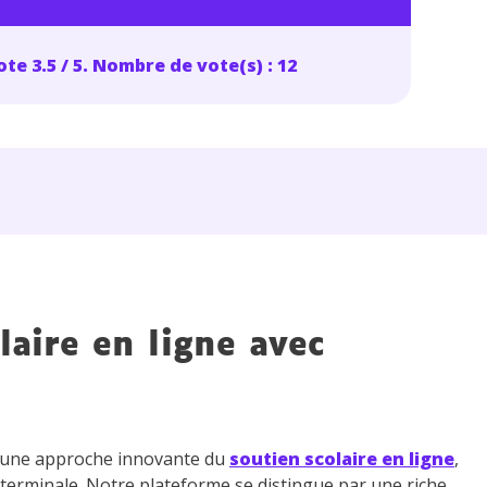
te 3.5 / 5. Nombre de vote(s) : 12
laire en ligne avec
z une approche innovante du
soutien scolaire en ligne
,
 terminale. Notre plateforme se distingue par une riche