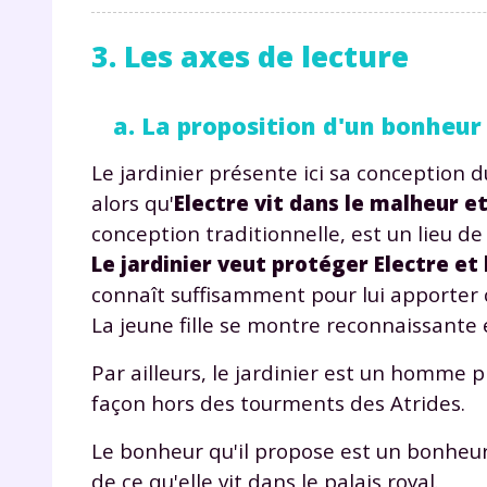
3. Les axes de lecture
a. La proposition d'un bonheur
Le jardinier présente ici sa conception d
alors qu'
Electre vit dans le malheur e
conception traditionnelle, est un lieu de 
Le jardinier veut protéger Electre et
connaît suffisamment pour lui apporter ce 
La jeune fille se montre reconnaissante e
Par ailleurs, le jardinier est un homme 
façon hors des tourments des Atrides.
Le bonheur qu'il propose est un bonheur 
de ce qu'elle vit dans le palais royal.