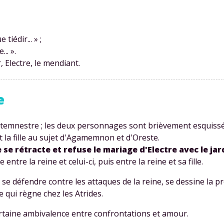
tiédir... » ;
.. ».
, Electre, le mendiant.
e
lytemnestre ; les deux personnages sont brièvement esquissé
t la fille au sujet d'Agamemnon et d'Oreste.
se rétracte et refuse le mariage d'Electre avec le jar
ntre la reine et celui-ci, puis entre la reine et sa fille.
à se défendre contre les attaques de la reine, se dessine la p
 qui règne chez les Atrides.
rtaine ambivalence entre confrontations et amour.