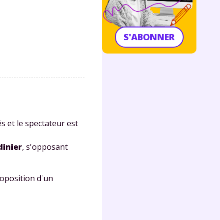
S'ABONNER
s et le spectateur est
dinier
, s'opposant
roposition d'un