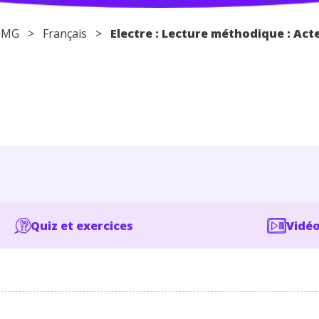
 STMG >
Français
>
Electre : Lecture méthodique : Acte
Quiz et exercices
Vidéo