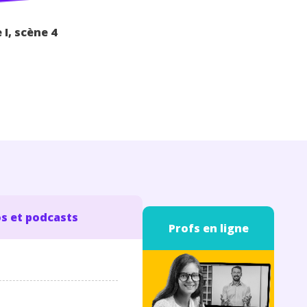
 I, scène 4
s et podcasts
Profs en ligne