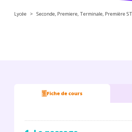
Lycée
>
Seconde
,
Premiere
,
Terminale
, Première
Fiche de cours