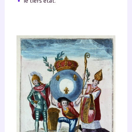
le tiers état.