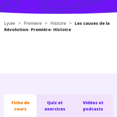
Conseils pour les parents
Lycée
>
Premiere
>
Histoire
>
Les causes de la
Révolution- Première- Histoire
Fiche de
Quiz et
Vidéos et
cours
exercices
podcasts