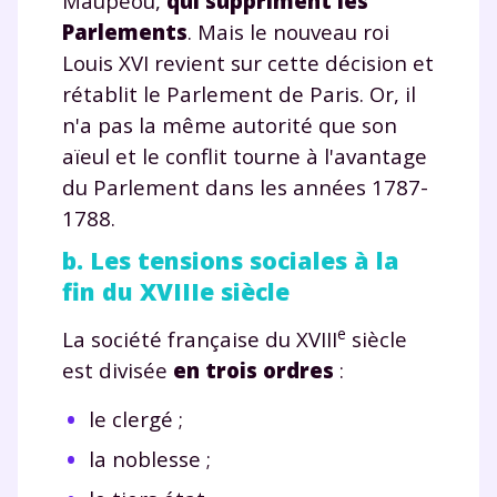
Maupeou,
qui suppriment les
Parlements
. Mais le nouveau roi
Louis XVI revient sur cette décision et
rétablit le Parlement de Paris. Or, il
n'a pas la même autorité que son
aïeul et le conflit tourne à l'avantage
du Parlement dans les années 1787-
1788.
b. Les tensions sociales à la
fin du XVIIIe siècle
e
La société française du
XVIII
siècle
est divisée
en trois ordres
:
le clergé ;
la noblesse ;