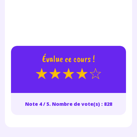
Évalue ce cours !
Note 4 / 5. Nombre de vote(s) : 828