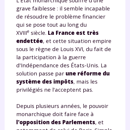
L'État monarchique souffre d'une
grave faiblesse : il semble incapable
de résoudre le problème financier
qui se pose tout au long du
e
XVIII
siècle.
La France est très
endettée
, et cette situation empire
sous le règne de Louis XVI, du fait de
la participation à la guerre
d'Indépendance des États-Unis. La
solution passe par
une réforme du
système des impôts
, mais les
privilégiés ne l'acceptent pas.
Depuis plusieurs années, le pouvoir
monarchique doit faire face à
l'opposition des Parlements
, et