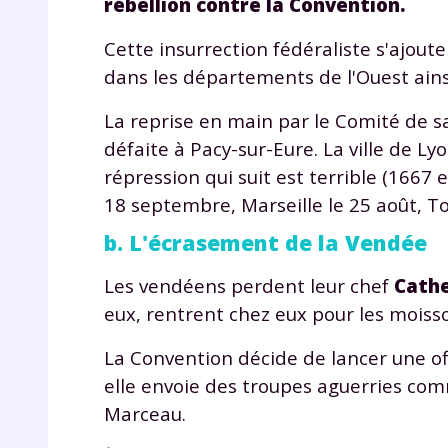
rébellion contre la Convention.
de vos
notre
Cette insurrection fédéraliste s'ajout
dans les départements de l'Ouest ainsi
La reprise en main par le Comité de sal
défaite à Pacy-sur-Eure. La ville de Ly
répression qui suit est terrible (166
18 septembre, Marseille le 25 août, T
b. L'écrasement de la Vendée
Les vendéens perdent leur chef
Cathe
eux, rentrent chez eux pour les moiss
La Convention décide de lancer une o
elle envoie des troupes aguerries c
Marceau.