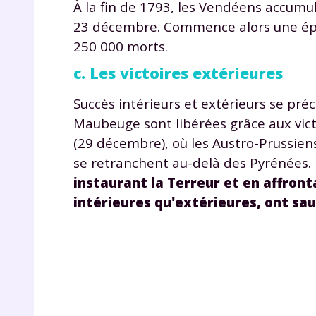
À la fin de 1793, les Vendéens accumul
23 décembre. Commence alors une épo
250 000 morts.
c. Les victoires extérieures
Succès intérieurs et extérieurs se pré
Maubeuge sont libérées grâce aux vic
(29 décembre), où les Austro-Prussiens
se retranchent au-delà des Pyrénées.
instaurant la Terreur et en affron
intérieures qu'extérieures, ont sau