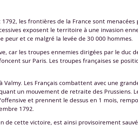
t 1792, les frontières de la France sont menacées 
cessives exposent le territoire à une invasion enn
 de peur et ce malgré la levée de 30 000 hommes.
ve, car les troupes ennemies dirigées par le duc 
 foncent sur Paris. Les troupes françaises se posit
e à Valmy. Les Français combattent avec une gran
ovoquant un mouvement de retraite des Prussiens. L
l'offensive et prennent le dessus en 1 mois, remp
vembre 1792.
 de cette victoire, est ainsi provisoirement sauvé