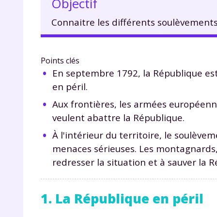
Objectif
Connaitre les différents soulèvements,
Points clés
En septembre 1792, la République es
en péril.
Aux frontières, les armées européenne
veulent abattre la République.
À l'intérieur du territoire, le soulèv
menaces sérieuses. Les montagnards, 
redresser la situation et à sauver la 
1. La République en péril