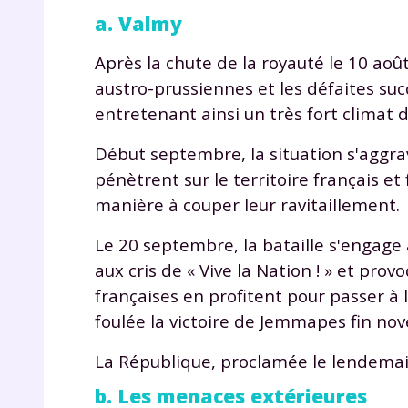
a. Valmy
Après la chute de la royauté le 10 aoû
austro-prussiennes et les défaites suc
entretenant ainsi un très fort climat
Début septembre, la situation s'aggra
pénètrent sur le territoire français et
manière à couper leur ravitaillement.
Le 20 septembre, la bataille s'engag
aux cris de « Vive la Nation ! » et pr
françaises en profitent pour passer à 
foulée la victoire de Jemmapes fin no
La République, proclamée le lendemain
b. Les menaces extérieures