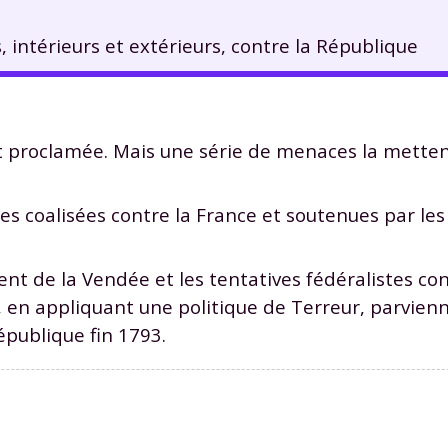
 intérieurs et extérieurs, contre la République
t proclamée. Mais une série de menaces la mett
s coalisées contre la France et soutenues par les 
ement de la Vendée et les tentatives fédéralistes co
en appliquant une politique de Terreur, parvien
République fin 1793.