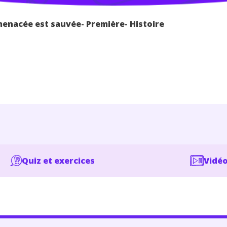
menacée est sauvée- Première- Histoire
Quiz et exercices
Vidéo