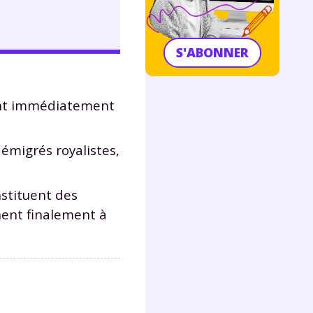
S'ABONNER
ent immédiatement
émigrés royalistes,
nstituent des
nent finalement à