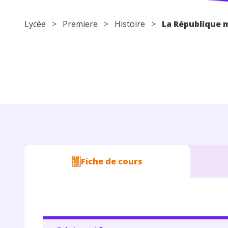
Lycée
>
Premiere
>
Histoire
>
La République 
Fiche de cours