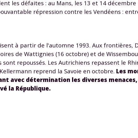
ent les défaites : au Mans, les 13 et 14 décembre 
uvantable répression contre les Vendéens : entr
cisent à partir de l'automne 1993. Aux frontières,
toires de Wattignies (16 octobre) et de Wissembo
 sont repoussés. Les Autrichiens repassent le Rhin
 Kellermann reprend la Savoie en octobre.
Les mo
tant avec détermination les diverses menaces,
vé la République.