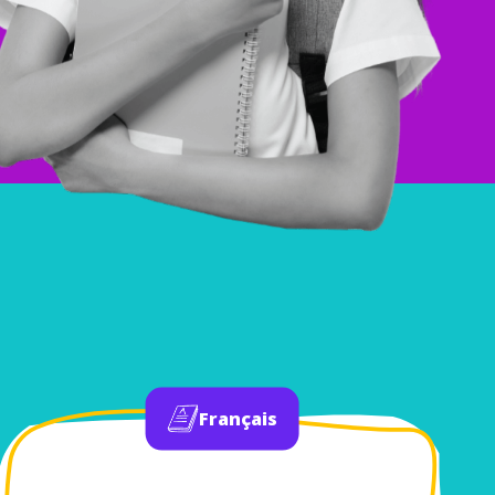
Français