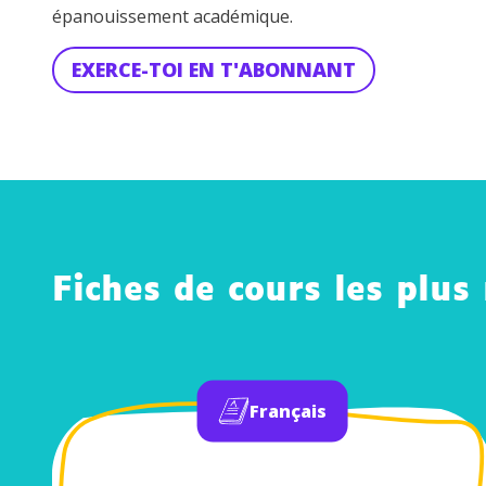
épanouissement académique.
EXERCE-TOI EN T'ABONNANT
Fiches de cours les plus
Français