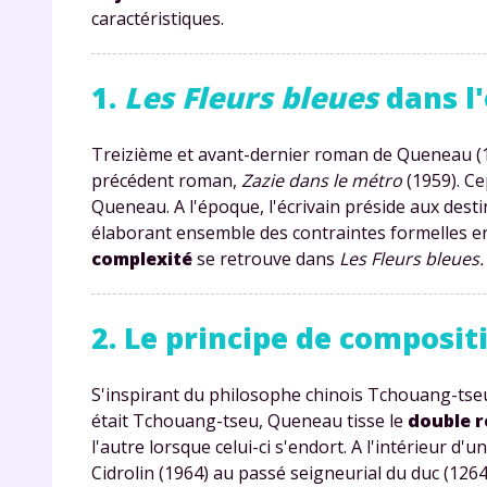
caractéristiques.
1.
Les Fleurs bleues
dans l
Treizième et avant-dernier roman de Queneau (
précédent roman,
Zazie dans le métro
(1959). Ce
Queneau. A l'époque, l'écrivain préside aux desti
élaborant ensemble des contraintes formelles en ma
complexité
se retrouve dans
Les Fleurs bleues.
2. Le principe de composit
S'inspirant du philosophe chinois Tchouang-tseu qu
était Tchouang-tseu, Queneau tisse le
double r
l'autre lorsque celui-ci s'endort. A l'intérieur 
Cidrolin (1964) au passé seigneurial du duc (1264