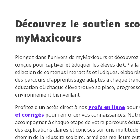
de vos
notre
Découvrez le soutien sco
myMaxicours
Plongez dans l'univers de myMaxicours et découvre
conçue pour captiver et éduquer les élèves de CP à la
sélection de contenus interactifs et ludiques, élaboré
des parcours d'apprentissage adaptés à chaque tran
éducation où chaque élève trouve sa place, progress
environnement bienveillant.
Profitez d'un accès direct à nos
Profs en ligne
pour u
et corrigés
pour renforcer vos connaissances. Not
accompagner à chaque étape de votre parcours éduca
des explications claires et concises sur une multitud
chemin de la réussite scolaire, armé des meilleurs out