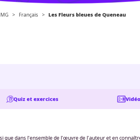
 STMG >
Français
>
Les Fleurs bleues de Queneau
Quiz et exercices
Vidéo
i que dans l'ensemble de l'œuvre de l'auteur et en connaître