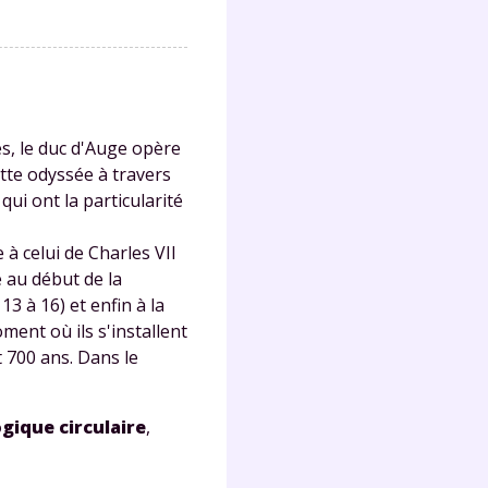
s, le duc d'Auge opère
tte odyssée à travers
ui ont la particularité
 à celui de Charles VII
e au début de la
3 à 16) et enfin à la
ent où ils s'installent
t 700 ans. Dans le
gique circulaire
,