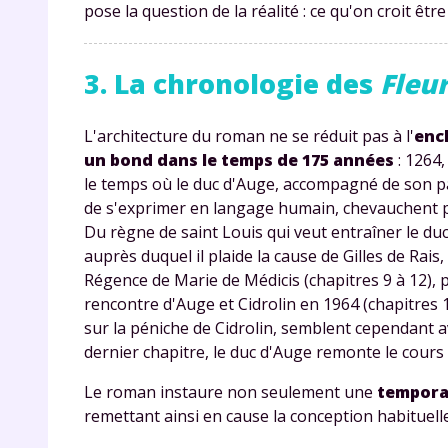
pose la question de la réalité : ce qu'on croit êtr
3. La chronologie des
Fleu
L'architecture du roman ne se réduit pas à l'
enc
un bond dans le temps de 175 années
: 1264,
le temps où le duc d'Auge, accompagné de son pag
de s'exprimer en langage humain, chevauchent pou
Du règne de saint Louis qui veut entraîner le duc
auprès duquel il plaide la cause de Gilles de Rais,
Régence de Marie de Médicis (chapitres 9 à 12), p
rencontre d'Auge et Cidrolin en 1964 (chapitres 
sur la péniche de Cidrolin, semblent cependant 
dernier chapitre, le duc d'Auge remonte le cour
Le roman instaure non seulement une
tempora
remettant ainsi en cause la conception habituelle