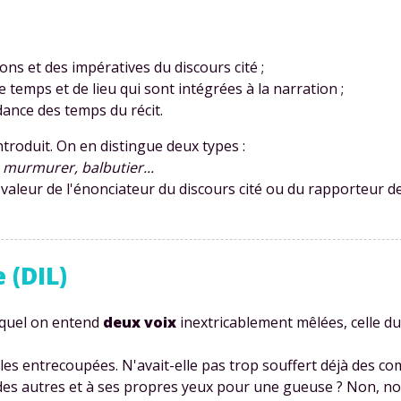
ons et des impératives du discours cité ;
temps et de lieu qui sont intégrées à la narration ;
ance des temps du récit.
introduit. On en distingue deux types :
 murmurer, balbutier...
valeur de l'énonciateur du discours cité ou du rapporteur de
 (DIL)
lequel on entend
deux voix
inextricablement mêlées, celle du
roles entrecoupées.
N'avait-elle pas trop souffert déjà des c
 des autres et à ses propres yeux pour une gueuse ? Non, non,