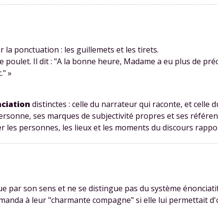
la ponctuation : les guillemets et les tirets.
 poulet. Il dit :
"A la bonne heure, Madame a eu plus de préca
."
»
nciation
distinctes : celle du narrateur qui raconte, et celle 
rsonne, ses marques de subjectivité propres et ses référen
er les personnes, les lieux et les moments du discours rappo
e par son sens et ne se distingue pas du système énonciatif
, demanda à leur "charmante compagne"
si elle lui permettait d