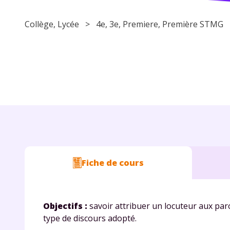
Collège
,
Lycée
>
4e
,
3e
,
Premiere
, Première STM
Fiche de cours
Objectifs :
savoir attribuer un locuteur aux paro
type de discours adopté.