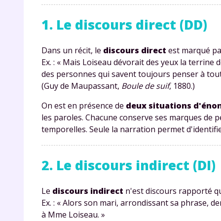
1. Le discours direct (DD)
Dans un récit, le
discours direct
est marqué par 
Ex. : « Mais Loiseau dévorait des yeux la terrine de
des personnes qui savent toujours penser à tout
(Guy de Maupassant,
Boule de suif
, 1880.)
On est en présence de
deux situations d'éno
les paroles. Chacune conserve ses marques de pe
temporelles. Seule la narration permet d'identifi
2. Le discours indirect (DI)
Le
discours indirect
n'est discours rapporté qu
Ex. : « Alors son mari, arrondissant sa phrase
à Mme Loiseau
. »