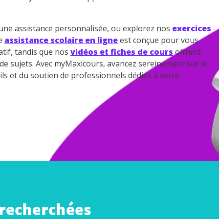
ne assistance personnalisée, ou explorez nos
exercices
re
assistance scolaire en ligne
est conçue pour vous
tif, tandis que nos
vidéos et fiches de cours
offrent
e de sujets. Avec myMaxicours, avancez sereinement sur le
ils et du soutien de professionnels dédiés à votre
 recherchées