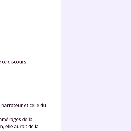
 ce discours :
 narrateur et celle du
ommérages de la
 elle aurait de la