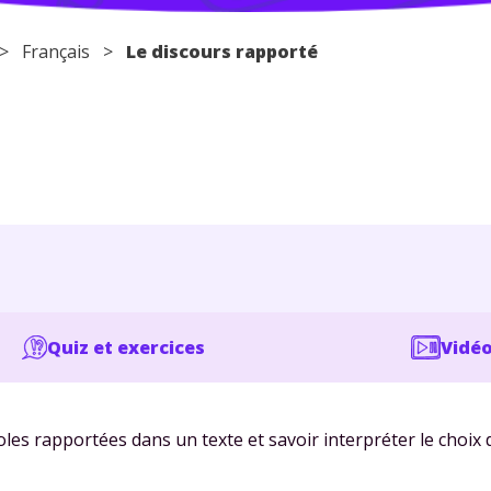
G >
Français
>
Le discours rapporté
Quiz et exercices
Vidéo
les rapportées dans un texte et savoir interpréter le choix 