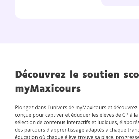
de vos
notre
Découvrez le soutien sco
myMaxicours
Plongez dans l'univers de myMaxicours et découvre
conçue pour captiver et éduquer les élèves de CP à la
sélection de contenus interactifs et ludiques, élaboré
des parcours d'apprentissage adaptés à chaque tran
éducation où chaque élève trouve sa place, progress