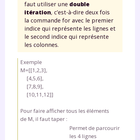
faut utiliser une
double
itération
, c’est-à-dire deux fois
la commande
for
avec le premier
indice qui représente les lignes et
le second indice qui représente
les colonnes.
Exemple
M=[[1,2,3],
[4,5,6],
[7,8,9],
[10,11,12]]
Pour faire afficher tous les éléments
de
M
, il faut taper :
Permet de parcourir
les 4 lignes