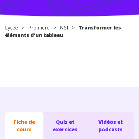
Conseils pour les parents
Lycée
>
Premiere
>
NSI
>
Transformer les
éléments d'un tableau
Fiche de
Quiz et
Vidéos et
cours
exercices
podcasts