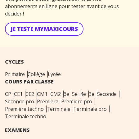
abonnements en ligne pour tester avant de vous
décider !
JE TESTE MYMAXICOURS
CYCLES
Primaire
Collège
Lycée
COURS PAR CLASSE
CP
CE1
CE2
CM1
CM2
6e
5e
4e
3e
Seconde
Seconde pro
Première
Première pro
Première techno
Terminale
Terminale pro
Terminale techno
EXAMENS