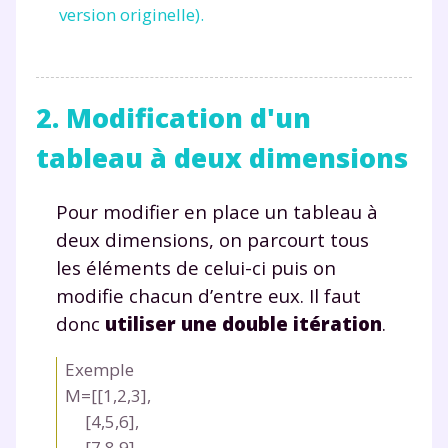
version originelle).
2. Modification d'un
tableau à deux dimensions
Pour modifier en place un tableau à
deux dimensions, on parcourt tous
les éléments de celui-ci puis on
modifie chacun d’entre eux. Il faut
donc
utiliser une double itération
.
Exemple
M=[[1,2,3],
[4,5,6],
[7,8,9],