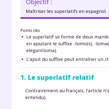
Objectif :
Maîtriser les superlatifs en espagnol.
Points clés
Le superlatif se forme de deux manièr
en ajoutant le suffixe -ísimo(s), -ísima
elegantísima).
L'ajout du suffixe peut entraîner un
1. Le superlatif relatif
Contrairement au français, l'article n
entendu).