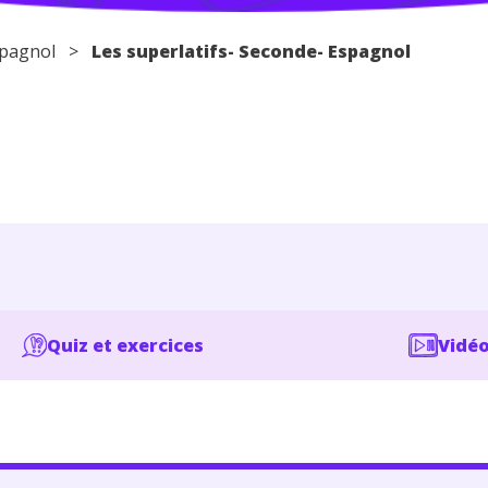
pagnol
>
Les superlatifs- Seconde- Espagnol
Quiz et exercices
Vidéo