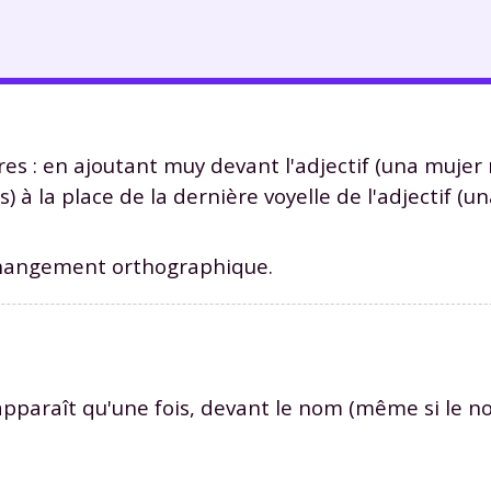
es : en ajoutant muy devant l'adjectif (una mujer
(s) à la place de la dernière voyelle de l'adjectif (u
 changement orthographique.
'apparaît qu'une fois, devant le nom (même si le n