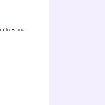
lter
réfixes pour