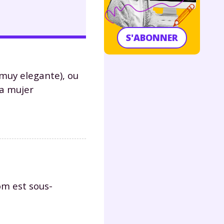
S'ABONNER
 muy elegante), ou
na mujer
om est sous-