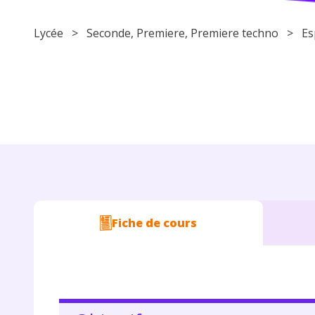
Lycée
>
Seconde
,
Premiere
,
Premiere techno
>
Es
Fiche de cours