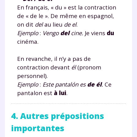
En français, « du » est la contraction
de « de le ». De même en espagnol,
on dit
del
au lieu
de el
.
Ejemplo
:
Vengo
del
cine.
Je viens
du
cinéma.
En revanche, il n’y a pas de
contraction devant
él
(pronom
personnel).
Ejemplo
:
Este pantalón es
de
él
.
Ce
pantalon est
à
lui
.
4. Autres prépositions
importantes