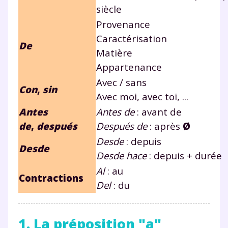
siècle
Provenance
Caractérisation
De
Matière
Appartenance
Avec / sans
Con
,
sin
Avec moi, avec toi, ...
Antes
Antes de
: avant de
de
,
después
Después de
: après
Ø
Desde
: depuis
Desde
Desde hace
: depuis + durée
Al
: au
Contractions
Del
: du
1. La préposition "a"