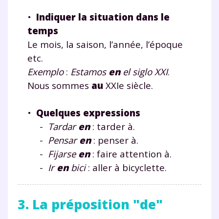
•
Indiquer la situation dans le
temps
Le mois, la saison, l’année, l’époque
etc.
Exemplo
:
Estamos
en
el siglo XXI
.
Nous sommes
au
XXIe siècle.
•
Quelques expressions
-
Tardar
en
: tarder à.
-
Pensar
en
: penser à.
-
Fijarse
en
: faire attention à.
-
Ir
en
bici
: aller à bicyclette.
3. La préposition "de"