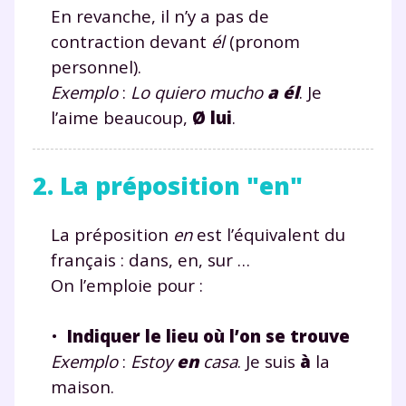
En revanche, il n’y a pas de
contraction devant
él
(pronom
personnel).
Exemplo
:
Lo quiero mucho
a
él
. Je
l’aime beaucoup,
Ø
lui
.
2. La préposition "en"
La préposition
en
est l’équivalent du
français : dans, en, sur …
On l’emploie pour :
•
Indiquer le lieu où l’on se trouve
Exemplo
:
Estoy
en
casa
. Je suis
à
la
maison.