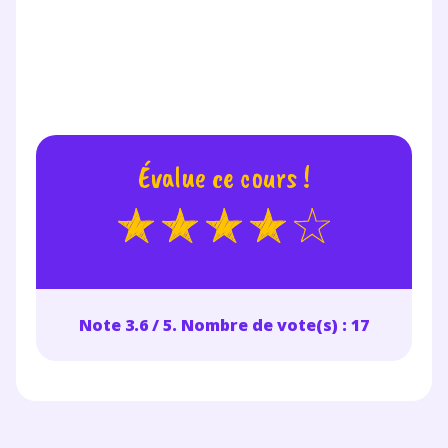
Évalue ce cours !
Note 3.6 / 5. Nombre de vote(s) : 17