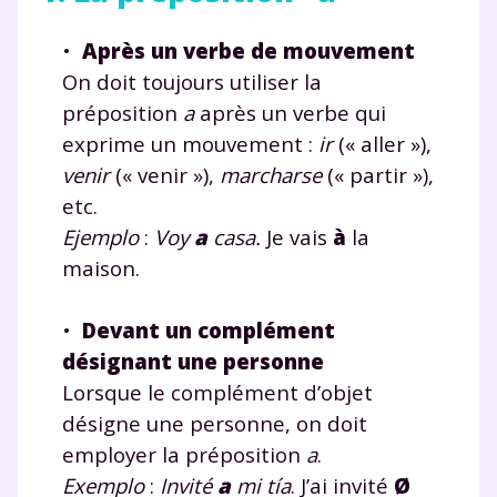
•
Après un verbe de mouvement
On doit toujours utiliser la
préposition
a
après un verbe qui
exprime un mouvement :
ir
(« aller »),
venir
(« venir »),
marcharse
(« partir »),
etc.
Ejemplo
:
Voy
a
casa.
Je vais
à
la
maison.
•
Devant un complément
désignant une personne
Lorsque le complément d’objet
désigne une personne, on doit
employer la préposition
a
.
Exemplo
:
Invité
a
mi tía
. J’ai invité
Ø