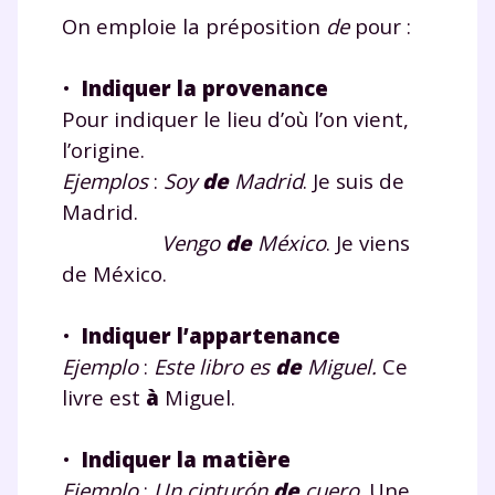
On emploie la préposition
de
pour :
•
Indiquer la provenance
Pour indiquer le lieu d’où l’on vient,
l’origine.
Ejemplos
:
Soy
de
Madrid
. Je suis de
Madrid.
Vengo
de
México
. Je viens
de México.
•
Indiquer l’appartenance
Ejemplo
:
Este libro es
de
Miguel.
Ce
livre est
à
Miguel.
•
Indiquer la matière
Ejemplo
:
Un cinturón
de
cuero
. Une