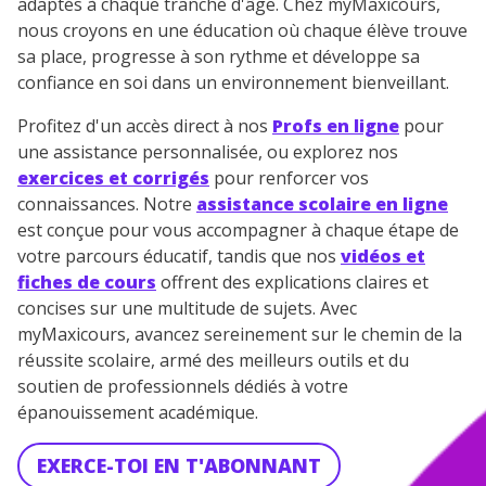
adaptés à chaque tranche d'âge. Chez myMaxicours,
nous croyons en une éducation où chaque élève trouve
sa place, progresse à son rythme et développe sa
confiance en soi dans un environnement bienveillant.
Profitez d'un accès direct à nos
Profs en ligne
pour
une assistance personnalisée, ou explorez nos
exercices et corrigés
pour renforcer vos
connaissances. Notre
assistance scolaire en ligne
est conçue pour vous accompagner à chaque étape de
votre parcours éducatif, tandis que nos
vidéos et
fiches de cours
offrent des explications claires et
concises sur une multitude de sujets. Avec
myMaxicours, avancez sereinement sur le chemin de la
réussite scolaire, armé des meilleurs outils et du
soutien de professionnels dédiés à votre
épanouissement académique.
EXERCE-TOI EN T'ABONNANT