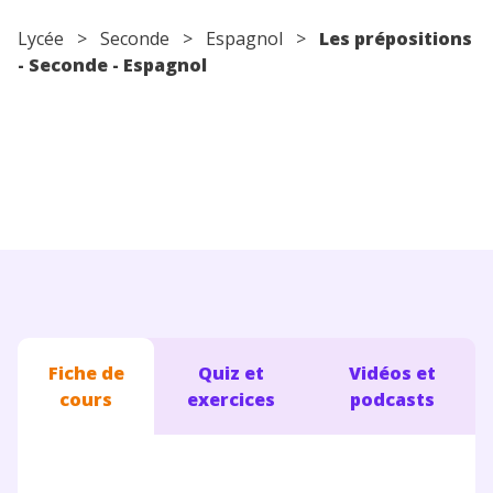
Conseils pour les parents
Lycée
>
Seconde
>
Espagnol
>
Les prépositions
- Seconde - Espagnol
Fiche de
Quiz et
Vidéos et
cours
exercices
podcasts