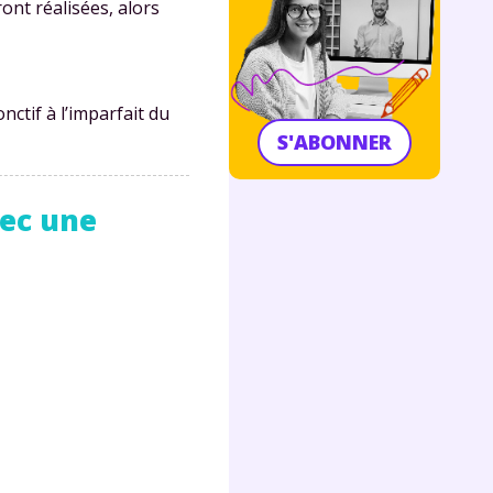
ont réalisées, alors
nctif à l’imparfait du
S'ABONNER
vec une