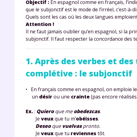
Objectif :
En espagnol comme en français, l’indica
que le subjonctif est le mode de l’irréel, c’est-à-
Quels sont les cas où les deux langues emploient
Attention !
Il ne faut jamais oublier qu’en espagnol, si la pr
subjonctif. Il faut respecter la concordance des 
1. Après des verbes et des
complétive : le subjonctif
• En français comme en espagnol, on emploie le
un
désir
ou une
crainte
(pas encore réalisés)
Ex.
:
Quiero
que me
obedezcas
.
Je
veux
que tu m’
obéisses
.
Deseo
que
vuelvas
pronto.
Je
veux
que tu
reviennes
tôt.