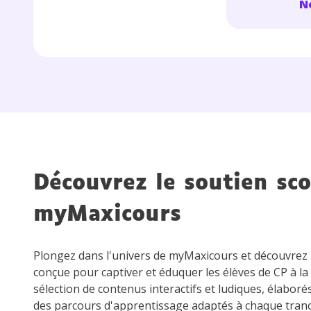
No
de vos
notre
Découvrez le soutien sco
myMaxicours
Plongez dans l'univers de myMaxicours et découvre
conçue pour captiver et éduquer les élèves de CP à la
sélection de contenus interactifs et ludiques, élaboré
des parcours d'apprentissage adaptés à chaque tran