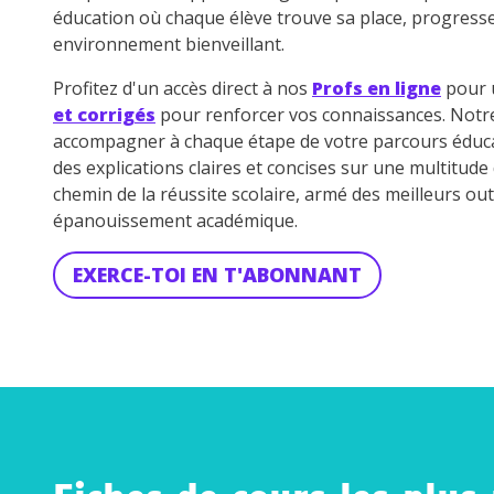
éducation où chaque élève trouve sa place, progress
environnement bienveillant.
Profitez d'un accès direct à nos
Profs en ligne
pour u
et corrigés
pour renforcer vos connaissances. Not
accompagner à chaque étape de votre parcours éduca
des explications claires et concises sur une multitud
chemin de la réussite scolaire, armé des meilleurs out
épanouissement académique.
EXERCE-TOI EN T'ABONNANT