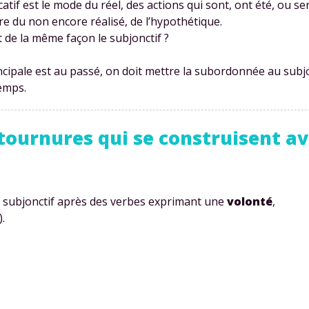
tif est le mode du réel, des actions qui sont, ont été, ou ser
dire du non encore réalisé, de l’hypothétique.
 de la même façon le subjonctif ?
incipale est au passé, on doit mettre la subordonnée au subjo
temps.
 tournures qui se construisent a
 subjonctif après des verbes exprimant une
volonté
,
.