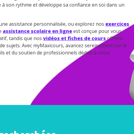
e à son rythme et développe sa confiance en soi dans un
ne assistance personnalisée, ou explorez nos
exercices
re
assistance scolaire en ligne
est conçue pour vous
tif, tandis que nos
vidéos et fiches de cours
offrent
e de sujets. Avec myMaxicours, avancez sereinement sur le
ils et du soutien de professionnels dédiés à votre