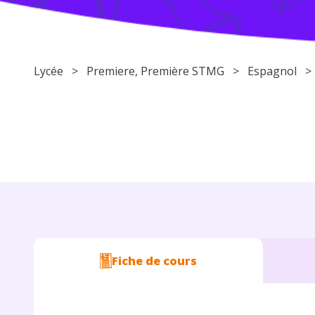
Lycée
>
Premiere
, Première STMG >
Espagnol
Fiche de cours