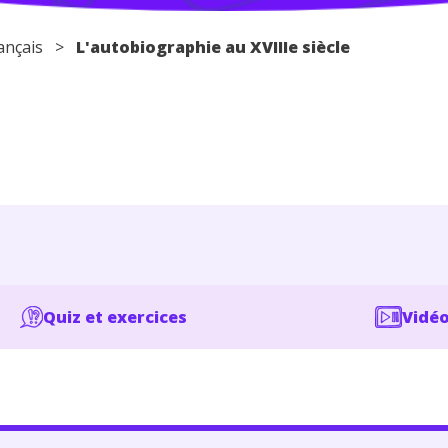
ançais
>
L'autobiographie au XVIIIe siècle
Quiz et exercices
Vidéo