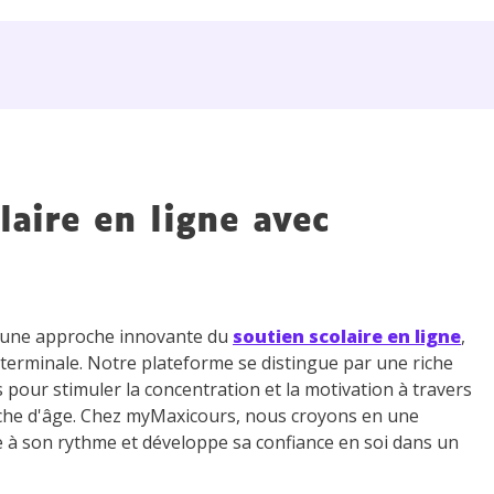
laire en ligne avec
z une approche innovante du
soutien scolaire en ligne
,
 terminale. Notre plateforme se distingue par une riche
s pour stimuler la concentration et la motivation à travers
che d'âge. Chez myMaxicours, nous croyons en une
e à son rythme et développe sa confiance en soi dans un