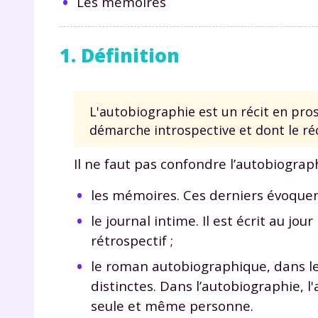
Les mémoires
1. Définition
L'autobiographie est un récit en pros
démarche introspective et dont le réc
Il ne faut pas confondre l’autobiograph
les mémoires. Ces derniers évoquent
le journal intime. Il est écrit au jo
rétrospectif ;
le roman autobiographique, dans le
distinctes. Dans l’autobiographie, l
seule et même personne.