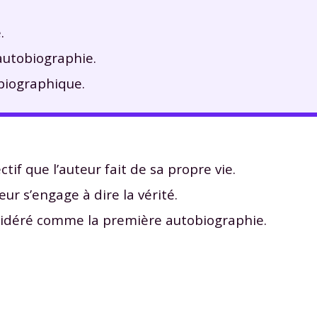
.
’autobiographie.
biographique.
tif que l’auteur fait de sa propre vie.
ur s’engage à dire la vérité.
idéré comme la première autobiographie.