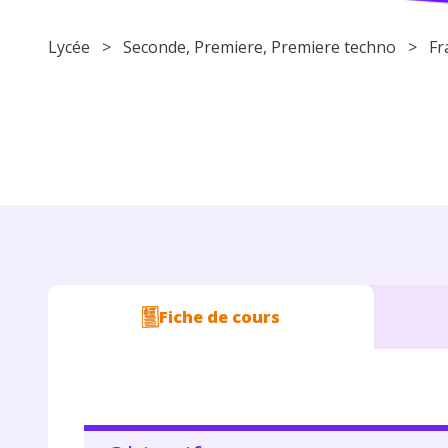
Lycée
>
Seconde
,
Premiere
,
Premiere techno
>
Fr
Fiche de cours