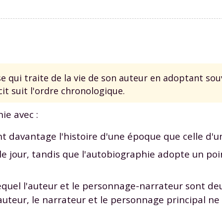
e qui traite de la vie de son auteur en adoptant so
it suit l'ordre chronologique.
ie avec :
 davantage l'histoire d'une époque que celle d'un
ur le jour, tandis que l'autobiographie adopte un po
quel l'auteur et le personnage-narrateur sont de
'auteur, le narrateur et le personnage principal ne