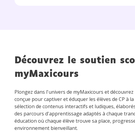
Découvrez le soutien sco
myMaxicours
Plongez dans l'univers de myMaxicours et découvre
conçue pour captiver et éduquer les élèves de CP à la
sélection de contenus interactifs et ludiques, élaboré
des parcours d'apprentissage adaptés à chaque tran
éducation où chaque élève trouve sa place, progress
environnement bienveillant.