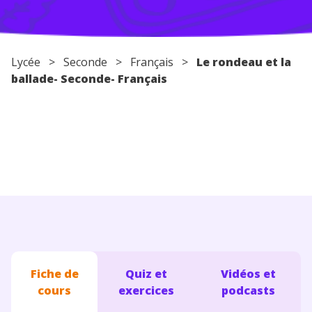
Conseils pour les parents
Lycée
>
Seconde
>
Français
>
Le rondeau et la
ballade- Seconde- Français
Fiche de
Quiz et
Vidéos et
cours
exercices
podcasts