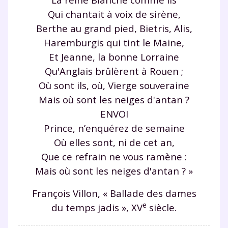
Qui chantait à voix de sirène,
Berthe au grand pied, Bietris, Alis,
Haremburgis qui tint le Maine,
Et Jeanne, la bonne Lorraine
Qu'Anglais brûlèrent à Rouen ;
Où sont ils, où, Vierge souveraine
Mais où sont les neiges d'antan ?
ENVOI
Prince, n’enquérez de semaine
Où elles sont, ni de cet an,
Que ce refrain ne vous ramène :
Mais où sont les neiges d'antan ? »
Fermer
François Villon, « Ballade des dames
e
du temps jadis », XV
siècle.
Envie de progresser