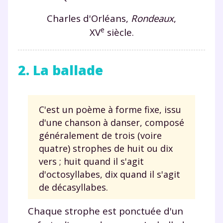
Charles d'Orléans,
Rondeaux
,
e
XV
siècle.
2. La ballade
C'est un poème à forme fixe, issu
d'une chanson à danser, composé
généralement de trois (voire
quatre) strophes de huit ou dix
vers ; huit quand il s'agit
d'octosyllabes, dix quand il s'agit
de décasyllabes.
Chaque strophe est ponctuée d'un