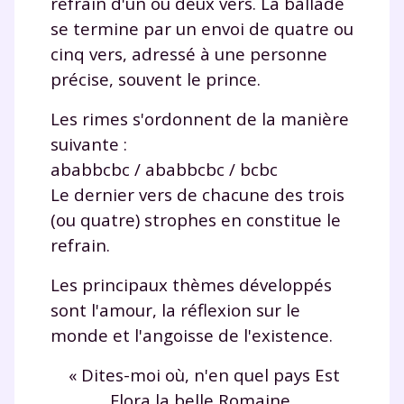
refrain d'un ou deux vers. La ballade
se termine par un envoi de quatre ou
cinq vers, adressé à une personne
précise, souvent le prince.
Les rimes s'ordonnent de la manière
suivante :
ababbcbc / ababbcbc / bcbc
Le dernier vers de chacune des trois
(ou quatre) strophes en constitue le
refrain.
Les principaux thèmes développés
sont l'amour, la réflexion sur le
monde et l'angoisse de l'existence.
« Dites-moi où, n'en quel pays Est
Flora la belle Romaine,