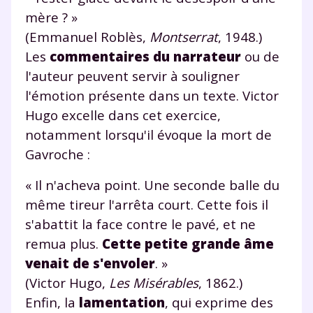
mère ? »
(Emmanuel Roblès,
Montserrat
, 1948.)
Les
commentaires du narrateur
ou de
l'auteur peuvent servir à souligner
l'émotion présente dans un texte. Victor
Hugo excelle dans cet exercice,
notamment lorsqu'il évoque la mort de
Gavroche :
« Il n'acheva point. Une seconde balle du
même tireur l'arrêta court. Cette fois il
s'abattit la face contre le pavé, et ne
remua plus.
Cette petite grande âme
venait de s'envoler
. »
(Victor Hugo,
Les Misérables
, 1862.)
Enfin, la
lamentation
, qui exprime des