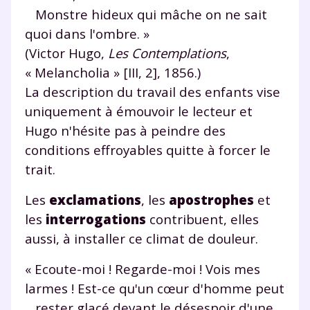
Monstre hideux qui mâche on ne sait
quoi dans l'ombre. »
(Victor Hugo,
Les Contemplations
,
« Melancholia » [III, 2], 1856.)
La description du travail des enfants vise
uniquement à émouvoir le lecteur et
Hugo n'hésite pas à peindre des
conditions effroyables quitte à forcer le
trait.
Les
exclamations
, les
apostrophes
et
les
interrogations
contribuent, elles
aussi, à installer ce climat de douleur.
« Ecoute-moi ! Regarde-moi ! Vois mes
larmes ! Est-ce qu'un cœur d'homme peut
rester glacé devant le désespoir d'une