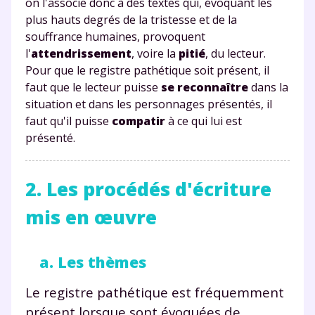
on l'associe donc à des textes qui, évoquant les
plus hauts degrés de la tristesse et de la
souffrance humaines, provoquent
l'
attendrissement
, voire la
pitié
, du lecteur.
Pour que le registre pathétique soit présent, il
faut que le lecteur puisse
se reconnaître
dans la
situation et dans les personnages présentés, il
faut qu'il puisse
compatir
à ce qui lui est
présenté.
2. Les procédés d'écriture
mis en œuvre
a. Les thèmes
Le registre pathétique est fréquemment
présent lorsque sont évoquées de