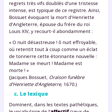
regrets très vifs doublés d'une tristesse
intense, est typique de ce registre. Ainsi,
Bossuet évoquant la mort d'Henriette
d'Angleterre, épouse du frère du roi
Louis XIV, y recourt-il abondamment :
« O nuit désastreuse ! ô nuit effroyable,
où retentit tout à coup comme un éclat
de tonnerre cette étonnante nouvelle :
Madame se meurt ! Madame est
morte ! »
(Jacques Bossuet,
Oraison funèbre
d'Henriette d'Angleterre
, 1670.)
c. Le lexique
Dominent, dans les textes pathétiques,
le vocabulaire de l'
affectif
(ceux de