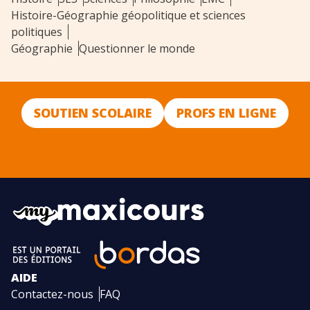
Histoire-Géographie géopolitique et sciences
politiques
Géographie
Questionner le monde
SOUTIEN SCOLAIRE
PROFS EN LIGNE
AIDE
Contactez-nous
FAQ