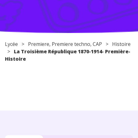
Conseils pour les parents
Lycée
>
Premiere
,
Premiere techno
,
CAP
>
Histoire
>
La Troisième République 1870-1914- Première-
Histoire