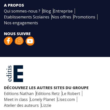
A PROPOS
Qui sommes-nous ?
Blog
Entreprise
Etablissements Scolaires
Nos offres
Promotions
Nos engagements
NOUS SUIVRE
DÉCOUVREZ LES AUTRES SITES DU GROUPE
Editions Nathan
Editions Retz
Le Robert
Meet in class
Lonely Planet
Lisez.com
Atelier des auteurs
Lizzie