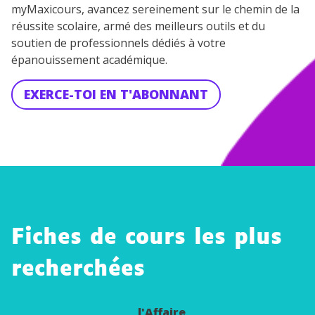
myMaxicours, avancez sereinement sur le chemin de la
réussite scolaire, armé des meilleurs outils et du
soutien de professionnels dédiés à votre
épanouissement académique.
EXERCE-TOI EN T'ABONNANT
Fiches de cours les plus
Les
recherchées
enjeux
de
l'Affaire