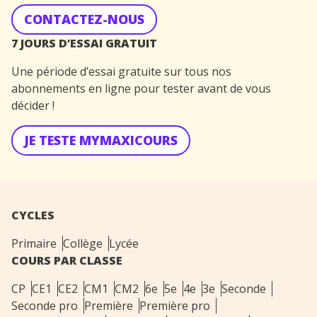
CONTACTEZ-NOUS
7 JOURS D’ESSAI GRATUIT
Une période d’essai gratuite sur tous nos
abonnements en ligne pour tester avant de vous
décider !
JE TESTE MYMAXICOURS
CYCLES
Primaire
Collège
Lycée
COURS PAR CLASSE
CP
CE1
CE2
CM1
CM2
6e
5e
4e
3e
Seconde
Seconde pro
Première
Première pro