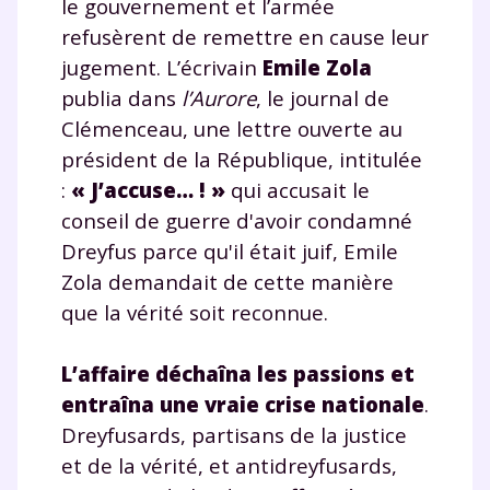
le gouvernement et l’armée
refusèrent de remettre en cause leur
jugement. L’écrivain
Emile Zola
publia dans
l’Aurore
, le journal de
Clémenceau, une lettre ouverte au
président de la République, intitulée
:
« J’accuse… ! »
qui accusait le
conseil de guerre d'avoir condamné
Dreyfus parce qu'il était juif, Emile
Zola demandait de cette manière
que la vérité soit reconnue.
L’affaire déchaîna les passions et
entraîna une vraie crise nationale
.
Dreyfusards, partisans de la justice
et de la vérité, et antidreyfusards,