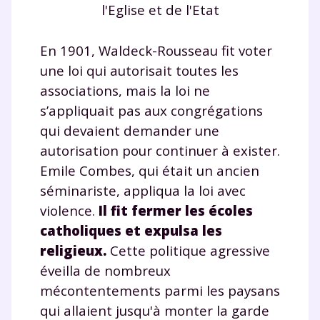
l'Eglise et de l'Etat
En 1901, Waldeck-Rousseau fit voter
une loi qui autorisait toutes les
associations, mais la loi ne
s’appliquait pas aux congrégations
qui devaient demander une
autorisation pour continuer à exister.
Emile Combes, qui était un ancien
séminariste, appliqua la loi avec
Fermer
violence.
Il fit fermer les écoles
catholiques et expulsa les
religieux.
Cette politique agressive
éveilla de nombreux
Envie de progresser
mécontentements parmi les paysans
et de réussir votre
qui allaient jusqu'à monter la garde