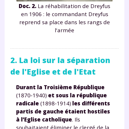
Doc. 2.
La réhabilitation de Dreyfus
en 1906 : le commandant Dreyfus
reprend sa place dans les rangs de
l'armée
2. La loi sur la séparation
de l'Eglise et de l'Etat
Durant la Troisième République
(1870-1940)
et sous la république
radicale
(1898-1914)
les différents
partis de gauche étaient hostiles
à l’Eglise catholique
. Ils
souhaitaient éliminer le clergé de la