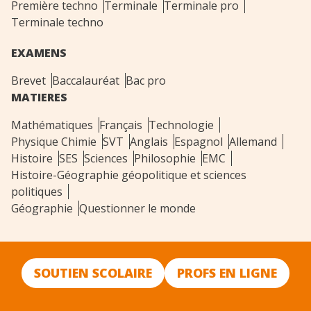
Première techno
Terminale
Terminale pro
Terminale techno
EXAMENS
Brevet
Baccalauréat
Bac pro
MATIERES
Mathématiques
Français
Technologie
Physique Chimie
SVT
Anglais
Espagnol
Allemand
Histoire
SES
Sciences
Philosophie
EMC
Histoire-Géographie géopolitique et sciences
politiques
Géographie
Questionner le monde
SOUTIEN SCOLAIRE
PROFS EN LIGNE