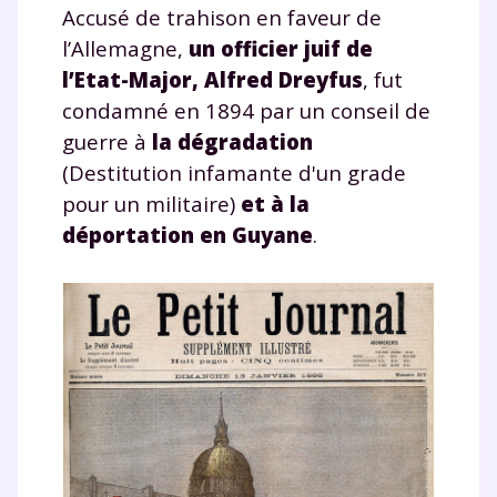
Accusé de trahison en faveur de
l’Allemagne,
un officier juif de
l’Etat-Major, Alfred Dreyfus
, fut
condamné en 1894 par un conseil de
guerre à
la dégradation
(Destitution infamante d'un grade
pour un militaire)
et à la
déportation en Guyane
.