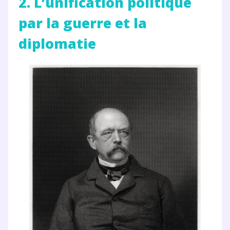
2. L’unification politique
par la guerre et la
diplomatie