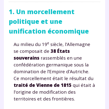
1. Un morcellement
politique et une
unification économique
e
Au milieu du 19
siècle, l’Allemagne
se composait de
38 États
souverains
rassemblés en une
confédération germanique sous la
domination de l’Empire d’Autriche.
Ce morcellement était le résultat du
traité de Vienne de 1815
qui était à
l'origine de modification des
territoires et des frontières.