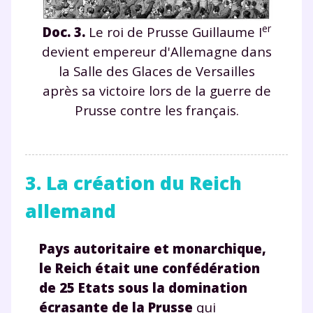
er
Doc. 3.
Le roi de Prusse Guillaume I
devient empereur d'Allemagne dans
la Salle des Glaces de Versailles
après sa victoire lors de la guerre de
Prusse contre les français.
Fermer
3. La création du Reich
allemand
Envie de progresser
Pays autoritaire et monarchique,
et de réussir votre
le Reich
était une confédération
année scolaire ?
de 25 Etats sous la domination
écrasante de la Prusse
qui