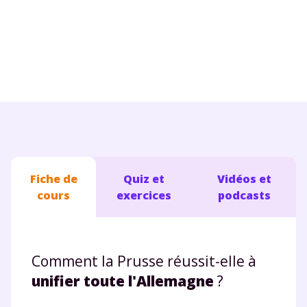
Conseils pour les parents
Fiche de
Quiz et
Vidéos et
cours
exercices
podcasts
Comment la Prusse réussit-elle à
unifier toute l'Allemagne
?