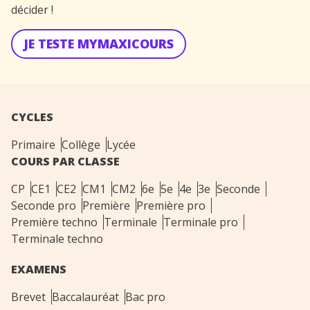
décider !
JE TESTE MYMAXICOURS
CYCLES
Primaire
Collège
Lycée
COURS PAR CLASSE
CP
CE1
CE2
CM1
CM2
6e
5e
4e
3e
Seconde
Seconde pro
Première
Première pro
Première techno
Terminale
Terminale pro
Terminale techno
EXAMENS
Brevet
Baccalauréat
Bac pro