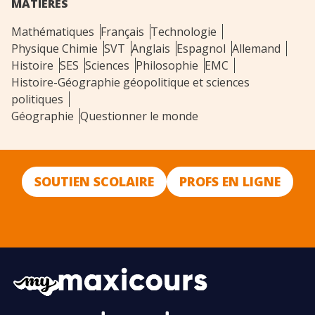
MATIERES
Mathématiques
Français
Technologie
Physique Chimie
SVT
Anglais
Espagnol
Allemand
Histoire
SES
Sciences
Philosophie
EMC
Histoire-Géographie géopolitique et sciences
politiques
Géographie
Questionner le monde
SOUTIEN SCOLAIRE
PROFS EN LIGNE