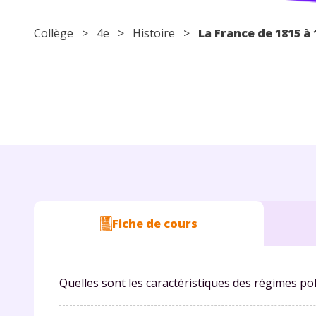
Collège
>
4e
>
Histoire
>
La France de 1815 à 
Fiche de cours
Quelles sont les caractéristiques des régimes pol