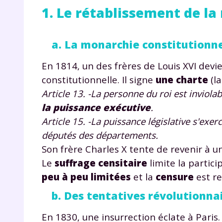
1. Le rétablissement de l
a. La monarchie constitutionne
En 1814, un des frères de Louis XVI devie
constitutionnelle. Il signe
une charte
(la
Article 13. -La personne du roi est inviola
la puissance exécutive
.
Article 15. -La puissance législative s'exe
députés des départements.
Son frère Charles X tente de revenir à u
Le
suffrage censitaire
limite la partici
peu à peu limitées
et la
censure
est re
b. Des tentatives révolutionna
En 1830, une insurrection éclate à Paris