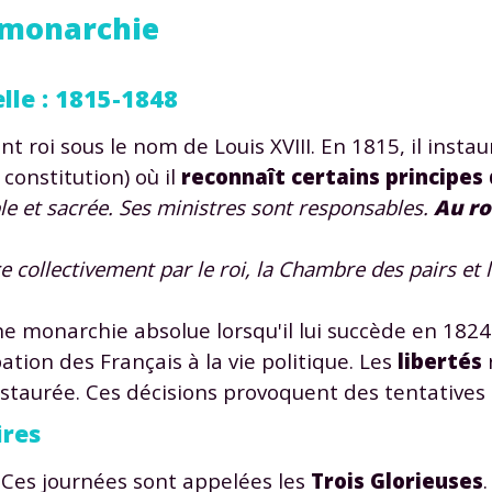
a monarchie
lle : 1815-1848
nt roi sous le nom de Louis XVIII. En 1815, il inst
 constitution) où il
reconnaît certains principes 
ble et sacrée. Ses ministres sont responsables.
Au ro
rce collectivement par le roi, la Chambre des pairs e
ne monarchie absolue lorsqu'il lui succède en 1824
pation des Français à la vie politique. Les
libertés
staurée. Ces décisions provoquent des tentatives 
ires
. Ces journées sont appelées les
Trois Glorieuses