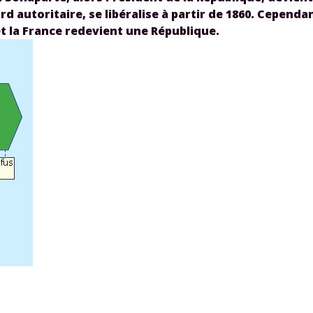
d autoritaire, se libéralise à partir de 1860. Cependa
et la France redevient une République.