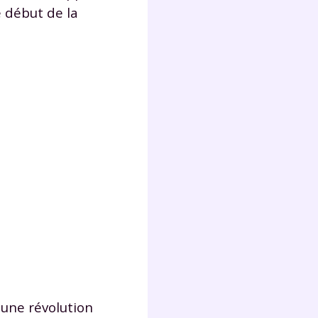
e début de la
 une révolution