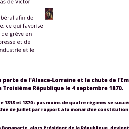
cas de Victor
 données personnelles et pour exercer vos droits, vous pouvez consu
 charte
.
ibéral afin de
e, ce qui favorise
t de grève en
presse et de
ndustrie et le
 perte de l'Alsace-Lorraine et la chute de l'Em
 Troisième République le 4 septembre 1870.
tre 1815 et 1870 : pas moins de quatre régimes se succ
hie de Juillet par rapport à la monarchie constitutionn
 Bonaparte, alors Président de la République, devient