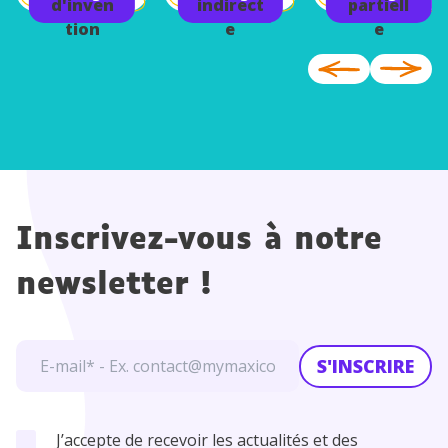
d'inven
indirect
partiell
tion
e
e
Inscrivez-vous à notre
newsletter !
S'INSCRIRE
J’accepte de recevoir les actualités et des