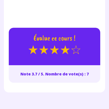
Évalue ce cours !
Note 3.7 / 5. Nombre de vote(s) : 7