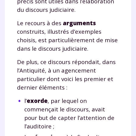
précis sont utiles dans l’élaboration
du discours judiciaire.
Le recours à des
arguments
construits, illustrés d’exemples
choisis, est particulièrement de mise
dans le discours judiciaire.
De plus, ce discours répondait, dans
l’Antiquité, à un agencement
particulier dont voici les premier et
dernier éléments :
Fermer
l’
exorde
, par lequel on
commençait le discours, avait
pour but de capter l’attention de
Envie de progresser
l’auditoire ;