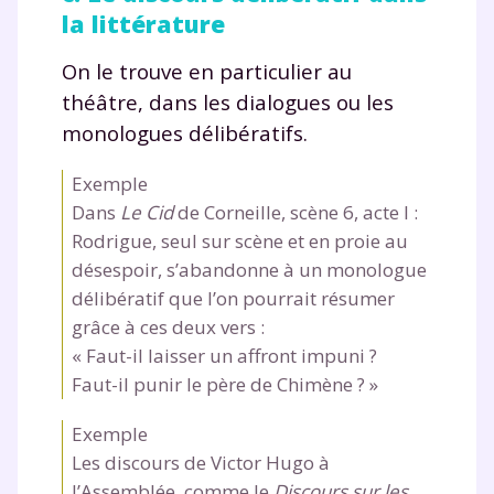
la littérature
On le trouve en particulier au
théâtre, dans les dialogues ou les
monologues délibératifs.
Exemple
Dans
Le Cid
de Corneille, scène 6, acte I :
Rodrigue, seul sur scène et en proie au
désespoir, s’abandonne à un monologue
délibératif que l’on pourrait résumer
grâce à ces deux vers :
« Faut-il laisser un affront impuni ?
Faut-il punir le père de Chimène ? »
Exemple
Les discours de Victor Hugo à
l’Assemblée, comme le
Discours sur les