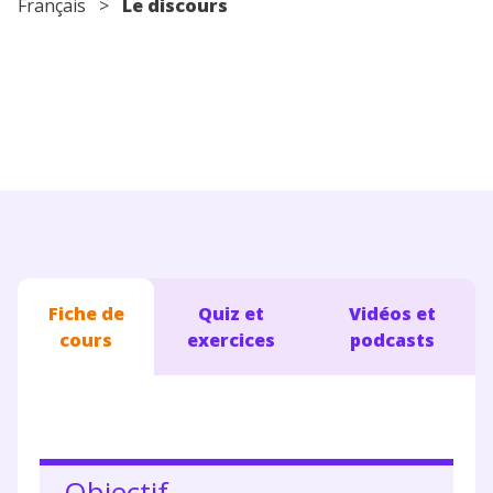
Français
>
Le discours
Conseils pour les parents
Fiche de
Quiz et
Vidéos et
cours
exercices
podcasts
Objectif