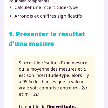
Pour bien comprendre
Calculer une incertitude-type
Arrondis et chiffres significatifs
1. Présenter le résultat
d'une mesure
Si
m
est le résultat d’une mesure
ou la moyenne des mesures et
u
est son incertitude-type, alors il y
a 95 % de chances que la valeur
vraie soit comprise entre
m
– 2
u
et
m
+ 2
u
.
Le double de l’
incertitude-