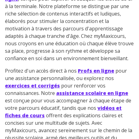
à la terminale. Notre plateforme se distingue par une
riche sélection de contenus interactifs et ludiques,
élaborés pour stimuler la concentration et la
motivation à travers des parcours d'apprentissage
adaptés à chaque tranche d'âge. Chez myMaxicours,
nous croyons en une éducation où chaque élève trouve
sa place, progresse à son rythme et développe sa
confiance en soi dans un environnement bienveillant.
Profitez d'un accès direct à nos
Profs en ligne
pour
une assistance personnalisée, ou explorez nos
exercices et corrigés
pour renforcer vos
connaissances. Notre
assistance scolaire en ligne
est conçue pour vous accompagner à chaque étape de
votre parcours éducatif, tandis que nos
vidéos et
fiches de cours
offrent des explications claires et
concises sur une multitude de sujets. Avec
myMaxicours, avancez sereinement sur le chemin de la
réussite scolaire, armé des meilleurs outils et du