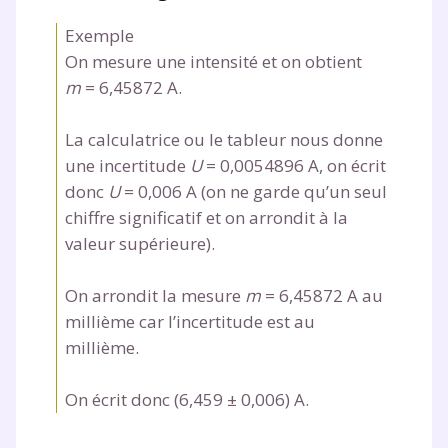
Exemple
On mesure une intensité et on obtient
m
= 6,45872 A.
La calculatrice ou le tableur nous donne
une incertitude
U
= 0,0054896 A, on écrit
donc
U
= 0,006 A (on ne garde qu’un seul
chiffre significatif et on arrondit à la
valeur supérieure).
On arrondit la mesure
m
= 6,45872 A au
millième car l’incertitude est au
millième.
On écrit donc (6,459 ± 0,006) A.