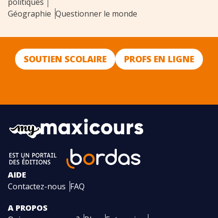
politiques
Géographie
Questionner le monde
SOUTIEN SCOLAIRE
PROFS EN LIGNE
AIDE
Contactez-nous
FAQ
A PROPOS