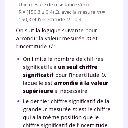
Une mesure de résistance s’écrit
R = (150,3 ± 0,4) Ω, avec la mesure
m
=
150,3 et l’incertitude
U
= 0,4.
On suit la logique suivante pour
arrondir la valeur mesurée
m
et
l’incertitude
U
:
On limite le nombre de chiffres
significatifs à
un seul chiffre
significatif
pour l’incertitude
U
,
laquelle est
arrondie à la valeur
supérieure
si nécessaire.
Le dernier chiffre significatif de la
grandeur mesurée
m
est le chiffre
qui a la même position que le
chiffre significatif de l’incertitude.