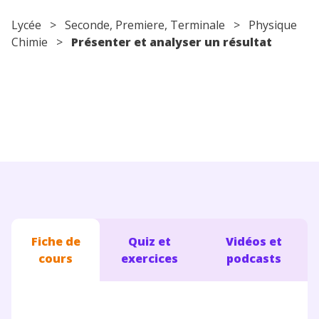
Conseils pour les parents
Lycée
>
Seconde
,
Premiere
,
Terminale
>
Physique
Chimie
>
Présenter et analyser un résultat
Fiche de
Quiz et
Vidéos et
cours
exercices
podcasts